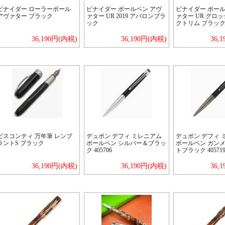
ピナイダー ローラーボール
ピナイダー ボールペン アヴ
ピナイダー ボール
アヴァター ブラック
ァター UR 2019 アバロンブラ
ァター UR グロ
ック
クトリム ブラッ
36,190円(内税)
36,190円(内税)
36,
ビスコンティ 万年筆 レンブ
デュポン デフィ ミレニアム
デュポン デフィ 
ラントS ブラック
ボールペン シルバー＆ブラッ
ボールペン ガン
ク 405706
トブラック 40571
36,190円(内税)
36,190円(内税)
36,