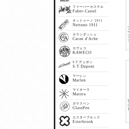
ファーバーカステル
Faber-Castel
ネットゥーノ 1911
Nettuno 1911
カランダッシュ
Caran d'Ache
カヴェコ
KAWECO
S.T.デュポン
S.T.Dupont
マーレン
Marlen
マイオーラ
Maiora
ガラスペン
GlassPen
エスターブルック
Esterbrook