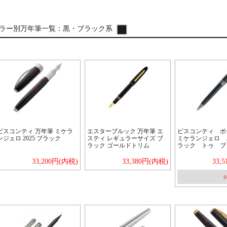
ラー別万年筆一覧：
黒・ブラック系
ビスコンティ 万年筆 ミケラ
エスターブルック 万年筆 エ
ビスコンティ 
ンジェロ 2025 ブラック
スティ レギュラーサイズ ブ
ミケランジェロ 
ラック ゴールドトリム
ラック トゥ ブ
33,200円(内税)
33,380円(内税)
33,
S