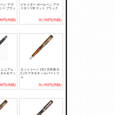
ペン アヴ
ピナイダー ボールペン アヴ
ッシー ブラッ
ァター UR マット ブラック
ク
190円(内税)
36,190円(内税)
ミレニアム
ネットゥーノ 1911 万年筆 N-
メタル＆マッ
E 2.0 アネモネ シルバートリ
9
ム
190円(内税)
36,190円(内税)