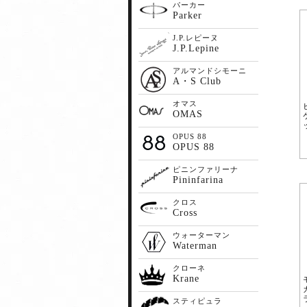
パーカー
Parker
J.P.レピーヌ
J.P.Lepine
アルマンドシモーニ
A・S Club
オマス
OMAS
OPUS 88
OPUS 88
ピニンファリーナ
Pininfarina
クロス
Cross
ウォーターマン
Waterman
クローネ
Krane
スティピュラ