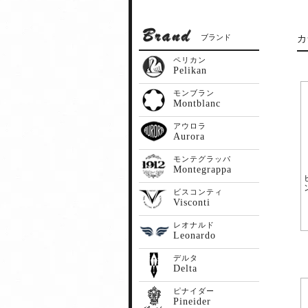
ブランド
カ
ペリカン
Pelikan
モンブラン
Montblanc
アウロラ
Aurora
モンテグラッパ
Montegrappa
ビスコンティ
Visconti
レオナルド
Leonardo
デルタ
Delta
ピナイダー
Pineider