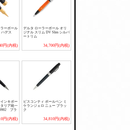
ーラーボール
デルタ ローラーボール オリ
 ハデス
ジナル スリム DV Slim シルバ
ートリム
540円(内税)
34,700円(内税)
ルインキボー
ビスコンティ ボールペン ミ
イタリア統一
ケランジェロ ニュー ブラッ
9902 ブラ
ク
810円(内税)
34,810円(内税)