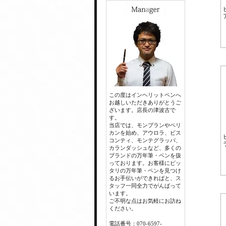
この度はインヘリットペンへ
お越しいただきありがとうご
ざいます。店長の津波古で
す。
当店では、モンブランやペリ
カンを始め、アウロラ、ビス
コンティ、モンテグラッパ、
カランダッシュなど、多くの
ブランドの万年筆・ペンを扱
っております。お客様にピッ
タリの万年筆・ペンを見つけ
るお手伝いができればと、ス
タッフ一同全力でがんばって
います。
ご不明な点はお気軽にお訪ね
ください。
電話番号：070-6597-