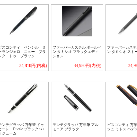
ビスコンティ ペンシル ミ
ファーバーカステル ボールペ
ファーバーカステ
ケランジェロ ニュー ブラ
ン タミシオ ブラックエディ
ン タミシオ スト
ック トゥ ブラック
ション
34,810円(内税)
34,980円(内税)
34,
モンテグラッパ 万年筆 ドゥ
モンテグラッパ 万年筆 アル
ビスコンティ 万年
カーレ Ducale ブラック×バ
モニア ブラック
ジュ ミトス ハデ
ラジューム