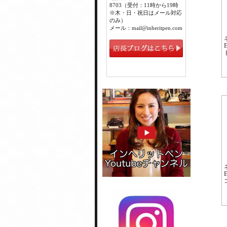
8703（受付：11時から19時
※木・日・祝日はメール対応
のみ）
メール：mail@inheritpen.com