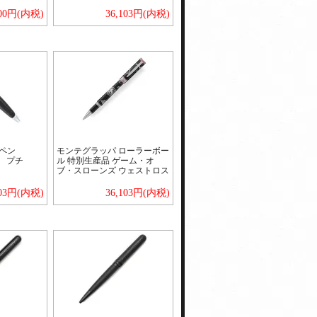
800円(内税)
36,103円(内税)
ルペン
モンテグラッパ ローラーボー
ブ プチ
ル 特別生産品 ゲーム・オ
ブ・スローンズ ウェストロス
103円(内税)
36,103円(内税)