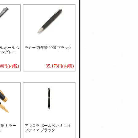
ル ボールペ
ラミー 万年筆 2000 ブラック
ーングレー
980円(内税)
35,173円(内税)
筆 ミラー
アウロラ ボールペン ミニオ
ス
プティマ ブラック