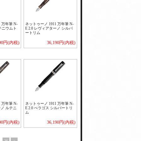
 万年筆 N-
ネットゥーノ 1911 万年筆 N-
ルテニウムト
E 2.0 レヴィアターノ シルバ
ートリム
190円(内税)
36,190円(内税)
 万年筆 N-
ネットゥーノ 1911 万年筆 N-
ーノ ルテニ
E 2.0 ぺラゴス シルバートリ
ム
190円(内税)
36,190円(内税)