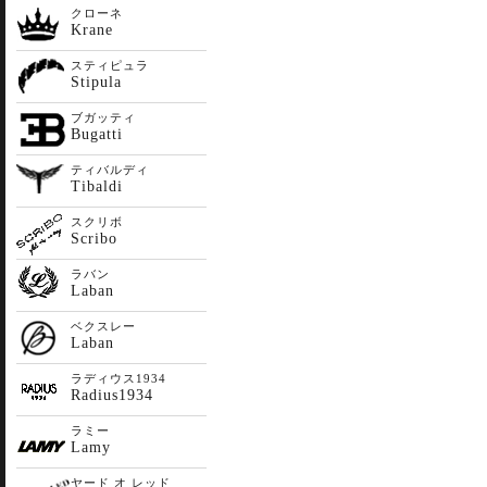
クローネ
Krane
スティピュラ
Stipula
ブガッティ
Bugatti
ティバルディ
Tibaldi
スクリボ
Scribo
ラバン
Laban
ベクスレー
Laban
ラディウス1934
Radius1934
ラミー
Lamy
ヤード オ レッド