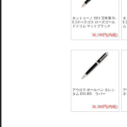
ネットゥーノ 1911 万年筆 N-
ネ
E 2.0 ぺラゴス ローズゴール
E
ドトリム マットブラック
ム
36,190円(内税)
アウロラ ボールペン タレン
ア
タム D31-RN ラバー
ネ
36,300円(内税)