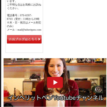
います。
ご不明な点はお気軽にお訪ね
ください。
電話番号：070-6597-
8703（受付：11時から19時
※木・日・祝日はメール対応
のみ）
メール：mail@inheritpen.com