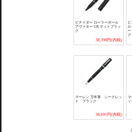
ピナイダー ローラーボール
ビ
アヴァター UR マットブラッ
ル
ク
ー
ク
38,390円(内税)
マーレン 万年筆 シークレッ
マ
ト ブラック
ッ
38,691円(内税)