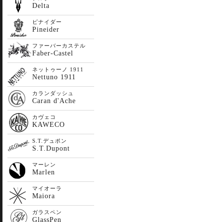
Delta
ピナイダー
Pineider
ファーバーカステル
Faber-Castel
ネットゥーノ 1911
Nettuno 1911
カランダッシュ
Caran d'Ache
カヴェコ
KAWECO
S.T.デュポン
S.T.Dupont
マーレン
Marlen
マイオーラ
Maiora
ガラスペン
GlassPen