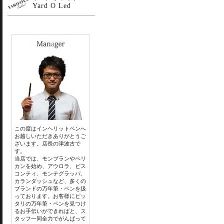
Yard O Led
この度はインヘリットペンへ
お越しいただきありがとうご
ざいます。店長の津波古で
す。
当店では、モンブランやペリ
カンを始め、アウロラ、ビス
コンティ、モンテグラッパ、
カランダッシュなど、多くの
ブランドの万年筆・ペンを扱
っております。お客様にピッ
タリの万年筆・ペンを見つけ
るお手伝いができればと、ス
タッフ一同全力でがんばって