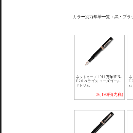
カラー別万年筆一覧：
黒・ブラ
ネットゥーノ 1911 万年筆 N-
ネ
E 2.0 ぺラゴス ローズゴール
E
ドトリム
ム
36,190円(内税)