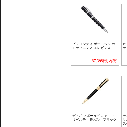
ビスコンティ ボールペン ホ
ビ
モサピエンス エレガンス
サ
37,398円(内税)
デュポン ボールペン ミニ・
デ
リベルテ 467675 ブラック
リ
ス