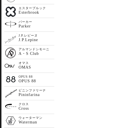
エスターブルック
Esterbrook
パーカー
Parker
J.P.レピーヌ
J.P.Lepine
アルマンドシモーニ
A・S Club
オマス
OMAS
OPUS 88
OPUS 88
ピニンファリーナ
Pininfarina
クロス
Cross
ウォーターマン
Waterman