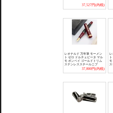
37,527円(内税)
レオナルド 万年筆 モーメン
レ
ト ゼロ ドルチェビータ マル
ト
モ ポンペイ ゴールドトリム
モ
ステンレススチールニブ
ス
37,800円(内税)