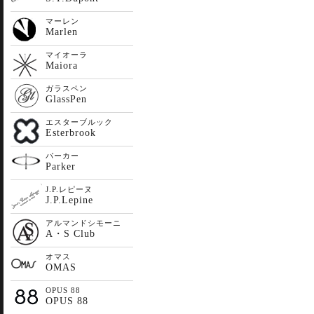
マーレン
Marlen
マイオーラ
Maiora
ガラスペン
GlassPen
エスターブルック
Esterbrook
パーカー
Parker
J.P.レピーヌ
J.P.Lepine
アルマンドシモーニ
A・S Club
オマス
OMAS
OPUS 88
OPUS 88