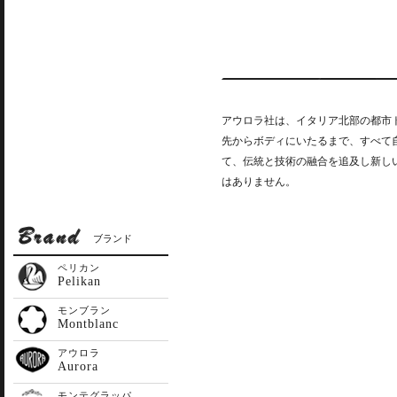
アウロラ社は、イタリア北部の都市ト
先からボディにいたるまで、すべて自社
て、伝統と技術の融合を追及し新し
はありません。
ブランド
ペリカン
Pelikan
モンブラン
Montblanc
アウロラ
Aurora
モンテグラッパ