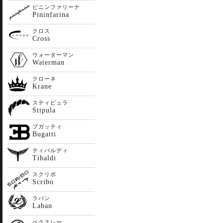
ピニンファリーナ
Pininfarina
クロス
Cross
ウォーターマン
Waterman
クローネ
Krane
スティピュラ
Stipula
ブガッティ
Bugatti
ティバルディ
Tibaldi
スクリボ
Scribo
ラバン
Laban
ベクスレー