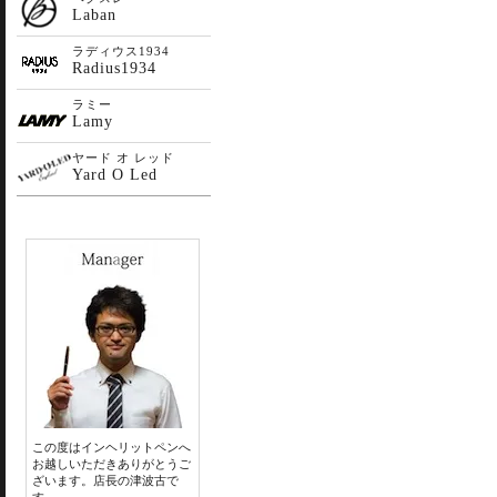
Laban
ラディウス1934
Radius1934
ラミー
Lamy
ヤード オ レッド
Yard O Led
この度はインヘリットペンへ
お越しいただきありがとうご
ざいます。店長の津波古で