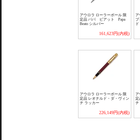
アウロラ ローラーボール 限
ア
定品 パパ ビアット Papa
プ
Beato シルバー
ド
161,623円(内税)
アウロラ ローラーボール 限
ア
定品 レオナルド・ダ・ヴィン
定
チ ラッカー
チ
226,149円(内税)