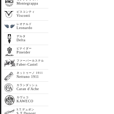
Montegrappa
ビスコンティ
Visconti
レオナルド
Leonardo
デルタ
Delta
ピナイダー
Pineider
ファーバーカステル
Faber-Castel
ネットゥーノ 1911
Nettuno 1911
カランダッシュ
Caran d'Ache
カヴェコ
KAWECO
S.T.デュポン
S.T.Dupont