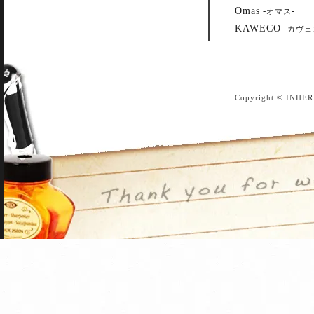
Omas
-
-
オマス
KAWECO
-
カヴェ
Copyright © INHER