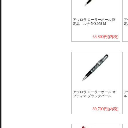
アウロラ ローラーボール 限
ア
定品 ルナ NO.058-M
定
63,800円(内税)
アウロラ ローラーボール オ
ア
プティマ ブラックパール
ル
89,700円(内税)