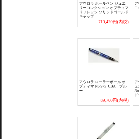
アウロラ ボールペン ジュエ
ア
リーコレクション オプティマ
ニ
リフレッシ ソリッドゴールド
キャップ
710,420円(内税)
アウロラ ローラーボール オ
ア
プティマ No.975_CBA ブル
ュ
ー
N
ド
89,700円(内税)