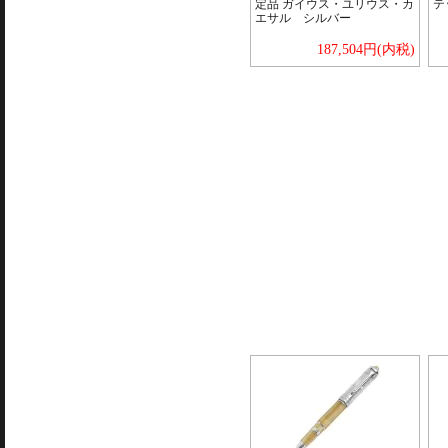
定品 ガイウス・ユリウス・カ
テッ
エサル シルバー
187,504円(内税)