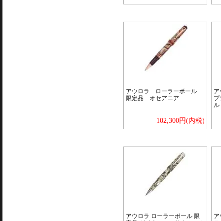
アウロラ ローラーボール
ア
限定品 オセアニア
プ
ル
102,300円(内税)
アウロラ ローラーボール 限
ア