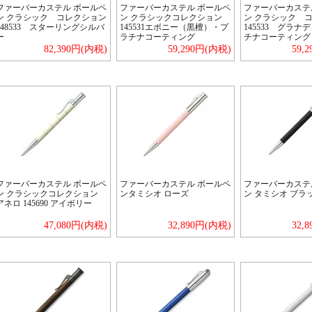
ファーバーカステル ボールペ
ファーバーカステル ボールペ
ファーバーカステ
ン クラシック コレクション
ン クラシックコレクション
ン クラシック 
148533 スターリングシルバ
145531エボニー（黒檀）・プ
145533 グラナ
ー
ラチナコーティング
チナコーティング
82,390円(内税)
59,290円(内税)
59,
ファーバーカステル ボールペ
ファーバーカステル ボールペ
ファーバーカステ
ン クラシックコレクション
ンタミシオ ローズ
ン タミシオ ブラ
アネロ 145690 アイボリー
47,080円(内税)
32,890円(内税)
32,