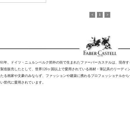
<
1
>
1761年、ドイツ・ニュルンベルク郊外の街で生まれたファーバーカステルは、現存
を製造販売したとして、世界120ヶ国以上で愛用されている画材・筆記具のリーディ
立たる画家や文豪のみならず、ファッションや建築に携わるプロフェッショナルから
広い世代に愛用されています。