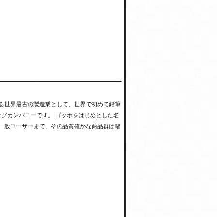
する世界最古の製造業として、世界で初めて鉛筆
ングカンパニーです。 ゴッホをはじめとした名
一般ユーザーまで、その品質確かな商品群は幅