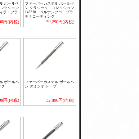
ル ボールペ
ファーバーカステル ボールペ
コレクション
ン クラシック コレクション
ディラ・プラ
145530 ペルナンブコ・プラ
チナコーティング
290円(内税)
59,290円(内税)
ル ボールペ
ファーバーカステル ボールペ
ック
ン タミシオ トープ
890円(内税)
32,890円(内税)