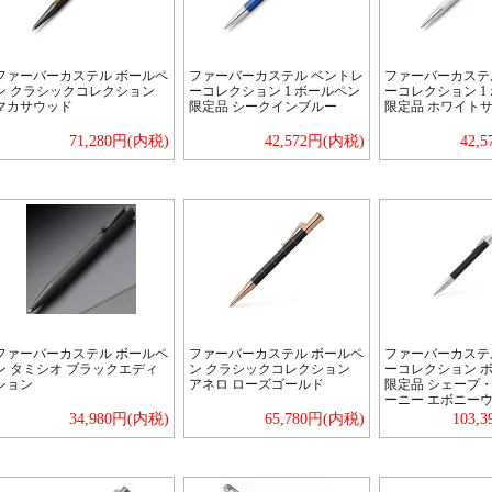
ファーバーカステル ボールペ
ファーバーカステル ベントレ
ファーバーカステ
ン クラシックコレクション
ーコレクション 1 ボールペン
ーコレクション 1
マカサウッド
限定品 シークインブルー
限定品 ホワイト
71,280円(内税)
42,572円(内税)
42,
ファーバーカステル ボールペ
ファーバーカステル ボールペ
ファーバーカステ
ン タミシオ ブラックエディ
ン クラシックコレクション
ーコレクション 
ション
アネロ ローズゴールド
限定品 シェープ
ーニー エボニー
34,980円(内税)
65,780円(内税)
103,