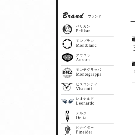
ブランド
ペリカン
Pelikan
モンブラン
Montblanc
アウロラ
Aurora
モンテグラッパ
Montegrappa
ビスコンティ
Visconti
レオナルド
Leonardo
デルタ
Delta
ピナイダー
Pineider