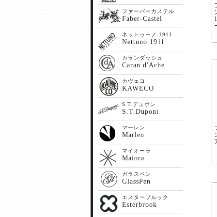
ファーバーカステル
Faber-Castel
ネットゥーノ 1911
Nettuno 1911
カランダッシュ
Caran d'Ache
カヴェコ
KAWECO
S.T.デュポン
S.T.Dupont
マーレン
Marlen
マイオーラ
Maiora
ガラスペン
GlassPen
エスターブルック
Esterbrook