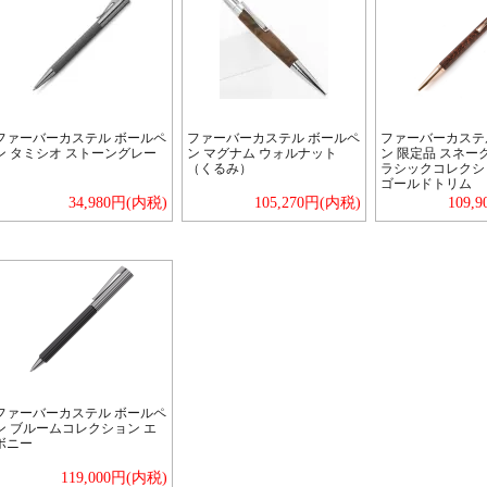
ファーバーカステル ボールペ
ファーバーカステル ボールペ
ファーバーカステ
ン タミシオ ストーングレー
ン マグナム ウォルナット
ン 限定品 スネー
（くるみ）
ラシックコレクシ
ゴールドトリム
34,980円(内税)
105,270円(内税)
109,
ファーバーカステル ボールペ
ン ブルームコレクション エ
ボニー
119,000円(内税)