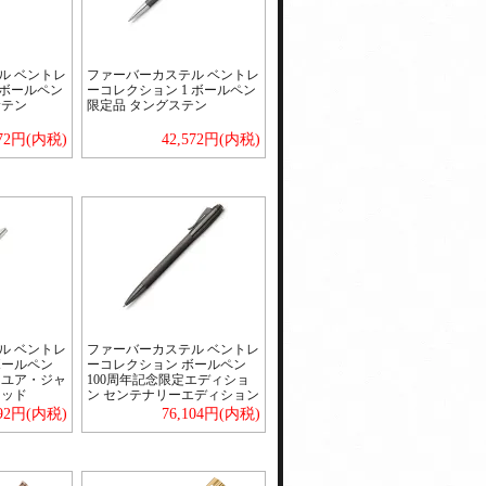
ル ベントレ
ファーバーカステル ベントレ
 ボールペン
ーコレクション 1 ボールペン
サテン
限定品 タングステン
572円(内税)
42,572円(内税)
ル ベントレ
ファーバーカステル ベントレ
ボールペン
ーコレクション ボールペン
・ユア・ジャ
100周年記念限定エディショ
ウッド
ン センテナリーエディション
392円(内税)
76,104円(内税)