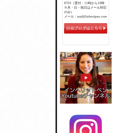
8703（受付：11時から19時
※木・日・祝日はメール対応
のみ）
メール：mail@inheritpen.com