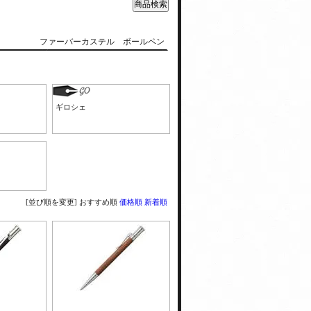
ファーバーカステル ボールペン
ギロシェ
[並び順を変更]
おすすめ順
価格順
新着順