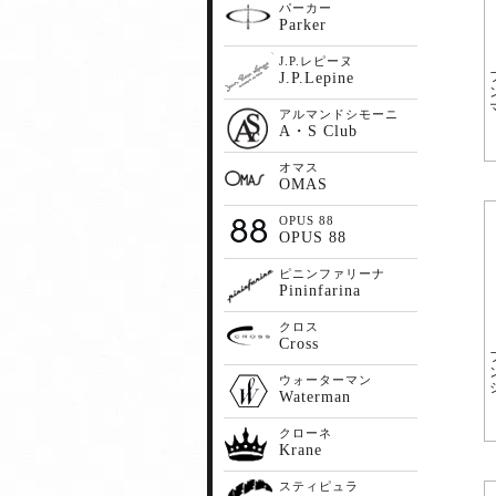
パーカー
Parker
J.P.レピーヌ
J.P.Lepine
アルマンドシモーニ
A・S Club
オマス
OMAS
OPUS 88
OPUS 88
ピニンファリーナ
Pininfarina
クロス
Cross
ウォーターマン
Waterman
クローネ
Krane
スティピュラ