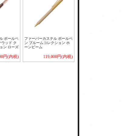
ル ボールペ
ファーバーカステル ボールペ
クウッド ク
ン ブルームコレクション ホ
ョン ローズ
ーンビーム
900円(内税)
119,000円(内税)