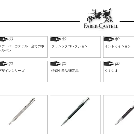
ファーバーカステル 全てのボ
クラシックコレクション
イントゥイション
ールペン
デザインシリーズ
特別生産品/限定品
タミシオ