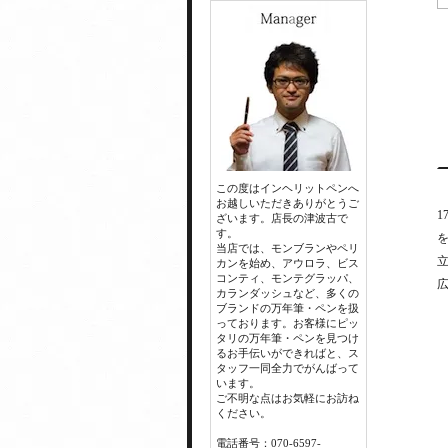
この度はインヘリットペンへ
お越しいただきありがとうご
ざいます。店長の津波古で
す。
当店では、モンブランやペリ
カンを始め、アウロラ、ビス
コンティ、モンテグラッパ、
カランダッシュなど、多くの
ブランドの万年筆・ペンを扱
っております。お客様にピッ
タリの万年筆・ペンを見つけ
るお手伝いができればと、ス
タッフ一同全力でがんばって
います。
ご不明な点はお気軽にお訪ね
ください。
電話番号：070-6597-