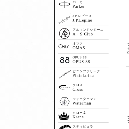
パーカー
Parker
J.P.レピーヌ
J.P.Lepine
アルマンドシモーニ
A・S Club
オマス
OMAS
OPUS 88
OPUS 88
ピニンファリーナ
Pininfarina
クロス
Cross
ウォーターマン
Waterman
クローネ
Krane
スティピュラ