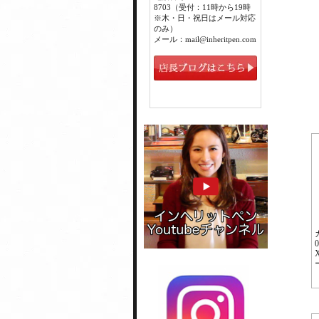
8703（受付：11時から19時
※木・日・祝日はメール対応
のみ）
メール：mail@inheritpen.com