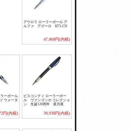
アウロラ ローラーボール ア
ルファ アズーロ H71-CN
47,069円(内税)
ーラーボール
ビスコンティ ローラーボー
ツ ウォータ
ル ヴァンゴッホ コレクショ
ン 生誕120周年 星月夜
572円(内税)
39,930円(内税)