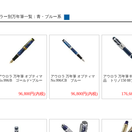
ラー別万年筆一覧：
青・ブルー系
アウロラ 万年筆 オプティマ
アウロラ 万年筆 オプティマ
アウロラ 万年筆 
No.996/B ゴールド×ブルー
No.996/CB ブルー
品 トリノ150 8
96,800円(内税)
96,800円(内税)
176,