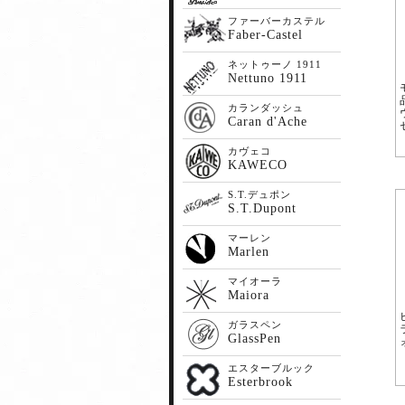
ファーバーカステル
Faber-Castel
ネットゥーノ 1911
Nettuno 1911
カランダッシュ
Caran d'Ache
カヴェコ
KAWECO
S.T.デュポン
S.T.Dupont
マーレン
Marlen
マイオーラ
Maiora
ガラスペン
GlassPen
エスターブルック
Esterbrook