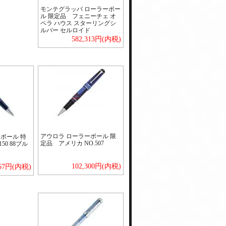
モンテグラッパ ローラーボー
ル 限定品 フェニーチェ オ
ペラ ハウス スターリングシ
ルバー セルロイド
582,313円(内税)
アウロラ ローラーボール 限
ボール 特
定品 アメリカ NO.507
0 88ブル
102,300円(内税)
157円(内税)