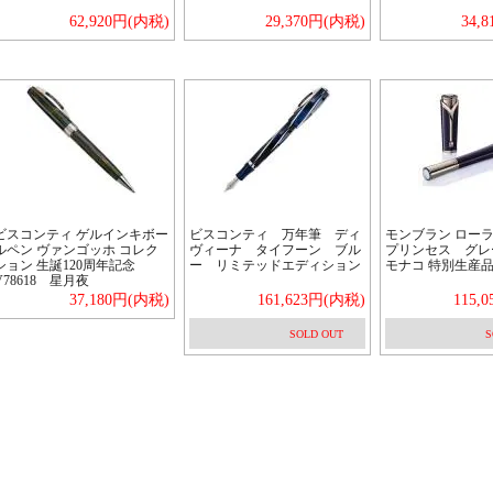
62,920円(内税)
29,370円(内税)
34,
ビスコンティ ゲルインキボー
ビスコンティ 万年筆 ディ
モンブラン ロー
ルペン ヴァンゴッホ コレク
ヴィーナ タイフーン ブル
プリンセス グ
ション 生誕120周年記念
ー リミテッドエディション
モナコ 特別生産
V78618 星月夜
37,180円(内税)
161,623円(内税)
115,
SOLD OUT
S