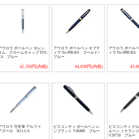
アウロラ ボールペン タレン
アウロラ ボールペン オプテ
アウロラ ボールペ
タム クロームキャップ D31-
ィマ No.998-BA ゴールド×
ィマ No.998CB
CA ブルー
ブルー
42,350円(内税)
44,838円(内税)
43,
アウロラ 万年筆 アルファ
ビスコンティ ボールペン レ
ビスコンティ ゲ
アズーロ H11-CA
ンブラント V48489 ブルー
ルペン ミケラン
V29718 ブルー