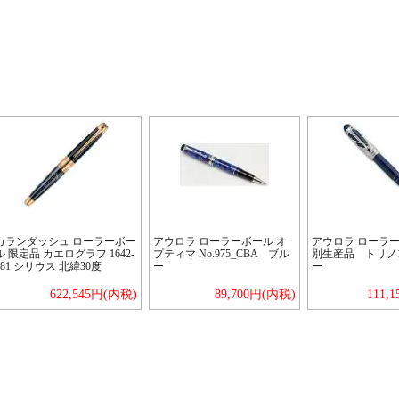
カランダッシュ ローラーボー
アウロラ ローラーボール オ
アウロラ ローラー
ル 限定品 カエログラフ 1642-
プティマ No.975_CBA ブル
別生産品 トリノ15
581 シリウス 北緯30度
ー
ー
622,545円(内税)
89,700円(内税)
111,