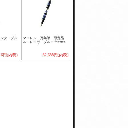
インク ブル
マーレン 万年筆 限定品
ル・レーヴ ブルー for man
316円(内税)
82,688円(内税)