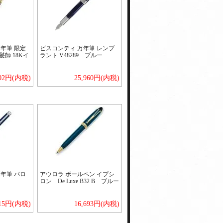
年筆 限定
ビスコンティ 万年筆 レンブ
師 18Kイ
ラント V48289 ブルー
302円(内税)
25,960円(内税)
年筆 パロ
アウロラ ボールペン イプシ
ロン De Luxe B32 B ブルー
915円(内税)
16,693円(内税)