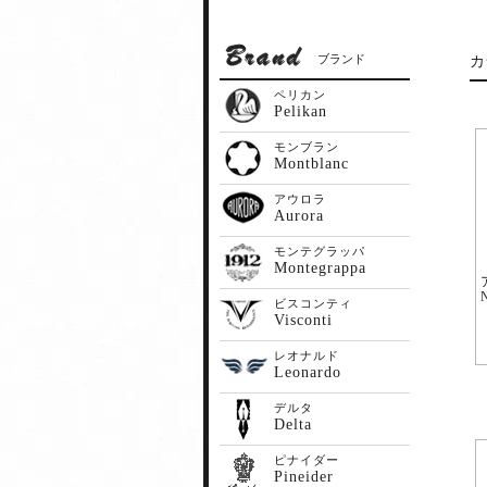
ブランド
カ
ペリカン
Pelikan
モンブラン
Montblanc
アウロラ
Aurora
モンテグラッパ
Montegrappa
ビスコンティ
Visconti
レオナルド
Leonardo
デルタ
Delta
ピナイダー
Pineider