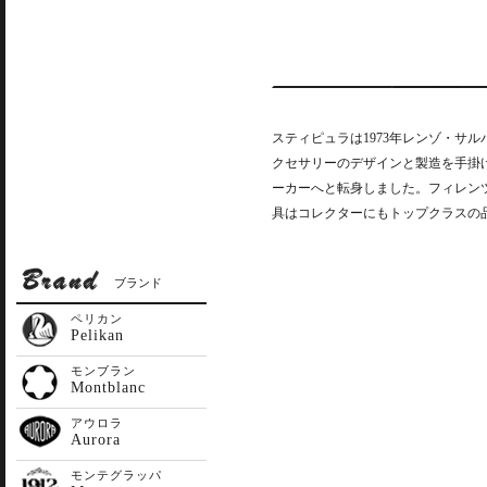
スティピュラは1973年レンゾ・サ
クセサリーのデザインと製造を手掛け
ーカーへと転身しました。フィレン
具はコレクターにもトップクラスの
ブランド
ペリカン
Pelikan
モンブラン
Montblanc
アウロラ
Aurora
モンテグラッパ