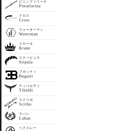
ピニンファリーナ
Pininfarina
クロス
Cross
ウォーターマン
Waterman
クローネ
Krane
スティピュラ
Stipula
ブガッティ
Bugatti
ティバルディ
Tibaldi
スクリボ
Scribo
ラバン
Laban
ベクスレー