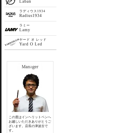
Laban
ラディウス1934
Radius1934
ラミー
Lamy
ヤード オ レッド
Yard O Led
この度はインヘリットペンへ
お越しいただきありがとうご
ざいます。店長の津波古で
す。