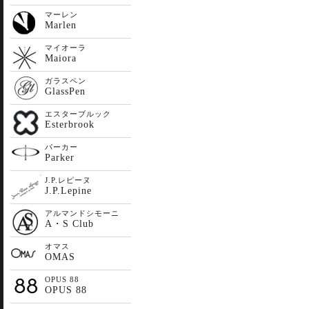
マーレン
Marlen
マイオーラ
Maiora
ガラスペン
GlassPen
エスターブルック
Esterbrook
パーカー
Parker
J.P.レピーヌ
J.P.Lepine
アルマンドシモーニ
A・S Club
オマス
OMAS
OPUS 88
OPUS 88