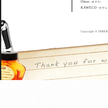
Omas
-
-
オマス
KAWECO
-
カヴェ
Copyright © INHER