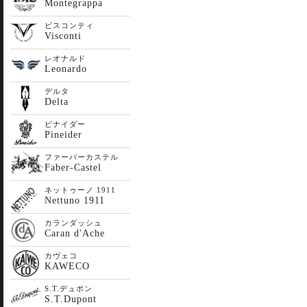
Montegrappa
ビスコンティ
Visconti
レオナルド
Leonardo
デルタ
Delta
ピナイダー
Pineider
ファーバーカステル
Faber-Castel
ネットゥーノ 1911
Nettuno 1911
カランダッシュ
Caran d'Ache
カヴェコ
KAWECO
S.T.デュポン
S.T.Dupont