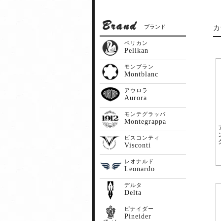
ブランド
カ
ペリカン
Pelikan
モンブラン
Montblanc
アウロラ
Aurora
モンテグラッパ
Montegrappa
ビスコンティ
Visconti
レオナルド
Leonardo
デルタ
Delta
ピナイダー
Pineider