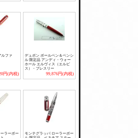
 アルファ
デュポン ボールペン＆ペンシ
ル 限定品 アンディ・ウォー
ホール エルヴィス（エルビ
ス）・プレスリー
920円(内税)
99,876円(内税)
ローラーボー
モンテグラッパ ローラーボー
ント
ル 限定品 ベネチア スター