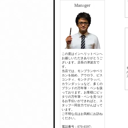
この度はインヘリットペンへ
お越しいただきありがとうご
ざいます。店長の津波古で
す。
当店では、モンブランやペリ
カンを始め、アウロラ、ビス
コンティ、モンテグラッパ、
カランダッシュなど、多くの
ブランドの万年筆・ペンを扱
っております。お客様にピッ
タリの万年筆・ペンを見つけ
るお手伝いができればと、ス
タッフ一同全力でがんばって
います。
ご不明な点はお気軽にお訪ね
ください。
電話番号：070-6597-