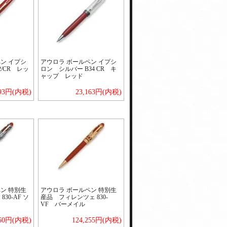
ン イプシ
アウロラ ボールペン イプシ
32/CR レッ
ロン シルバー B34 CR キ
ャップ レッド
693円(内税)
23,163円(内税)
ン 特別生
アウロラ ボールペン 特別生
30-AF ソ
産品 フィレンツェ 830-
VF バーメイル
860円(内税)
124,255円(内税)