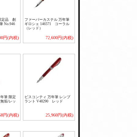
限定品 創
ファーバーカステル 万年筆
 No.946
ギロシェ 146571 コーラル
（レッド）
500円(内税)
72,600円(内税)
年筆 限定
ビスコンティ 万年筆 レンブ
Ｋ無垢/レッ
ラント V48290 レッド
758円(内税)
25,960円(内税)