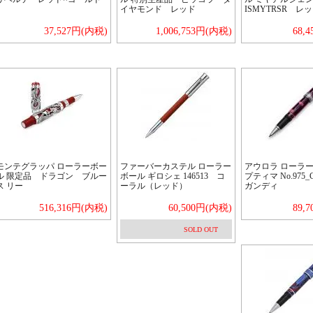
イヤモンド レッド
ISMYTRSR レ
37,527円(内税)
1,006,753円(内税)
68,
モンテグラッパ ローラーボー
ファーバーカステル ローラー
アウロラ ローラー
ル 限定品 ドラゴン ブルー
ボール ギロシェ 146513 コ
プティマ No.975
ス リー
ーラル（レッド）
ガンディ
516,316円(内税)
60,500円(内税)
89,
SOLD OUT