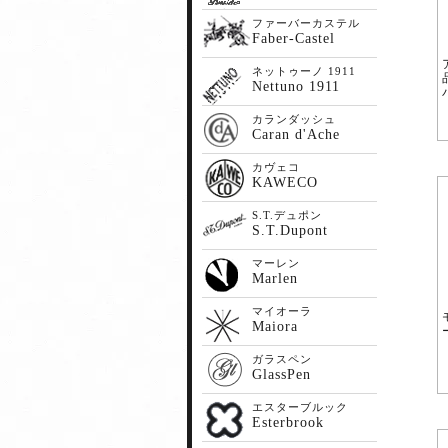
ファーバーカステル
Faber-Castel
ネットゥーノ 1911
Nettuno 1911
カランダッシュ
Caran d'Ache
カヴェコ
KAWECO
S.T.デュポン
S.T.Dupont
マーレン
Marlen
マイオーラ
Maiora
ガラスペン
GlassPen
エスターブルック
Esterbrook