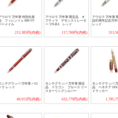
アウロラ 万年筆 特別生産
アウロラ 万年筆 限定品 オ
アウロラ 万年筆 
品 フィレンツェ 800-VF
プティマ デモンストレータ
設85周年記念万年筆
バーメイル
ー 570-RA レッド
レッド
213,385円(内税)
117,700円(内税)
313,
モンテグラッパ 万年筆 パロ
モンテグラッパ 万年筆 限定
モンテグラッパ 万
ーラ レッド
品 ドラゴン ブルース リー
品 ベネチア 18
スターリングシルバー
ドラッカー
48,915円(内税)
632,779円(内税)
1,785,