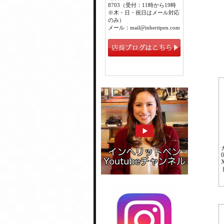
8703（受付：11時から19時
※木・日・祝日はメール対応
のみ）
メール：mail@inheritpen.com