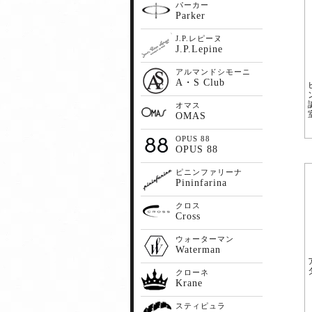
パーカー
Parker
J.P.レピーヌ
J.P.Lepine
アルマンドシモーニ
A・S Club
オマス
OMAS
OPUS 88
OPUS 88
ピニンファリーナ
Pininfarina
クロス
Cross
ウォーターマン
Waterman
クローネ
Krane
スティピュラ