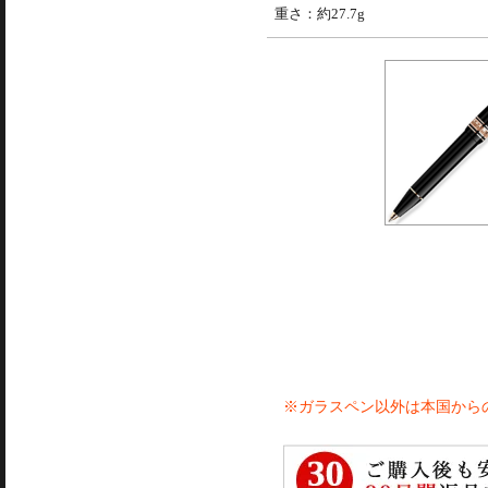
重さ：約27.7g
※ガラスペン以外は本国から