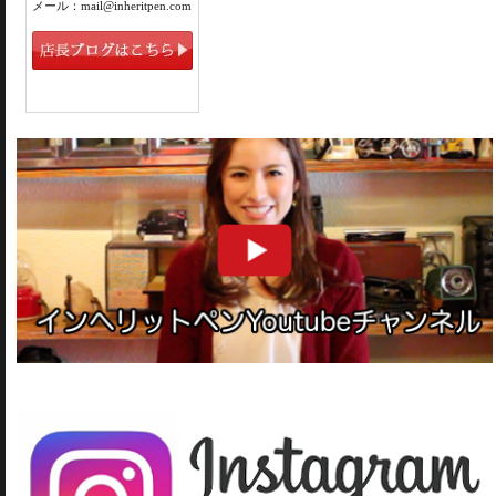
メール：mail@inheritpen.com