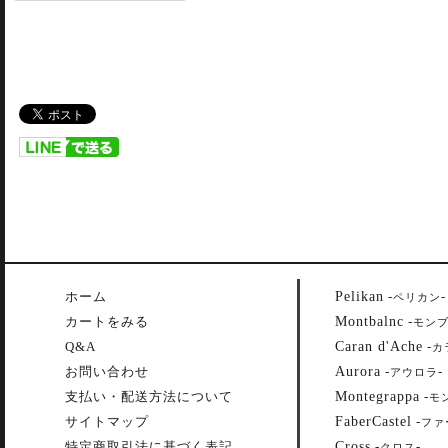
Pelikan
ホーム
-
-
ペリカン
Montbalnc
カートをみる
-
モン
Caran d'Ache
Q&A
-
カ
Aurora
お問い合わせ
-
-
アウロラ
Montegrappa
支払い・配送方法について
-
モ
FaberCastel
サイトマップ
-
ファ
Cross
特定商取引法に基づく表記
-
-
クロス