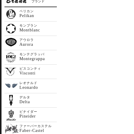
ブランド
ペリカン
Pelikan
モンブラン
Montblanc
アウロラ
Aurora
モンテグラッパ
Montegrappa
ビスコンティ
Visconti
レオナルド
Leonardo
デルタ
Delta
ピナイダー
Pineider
ファーバーカステル
Faber-Castel