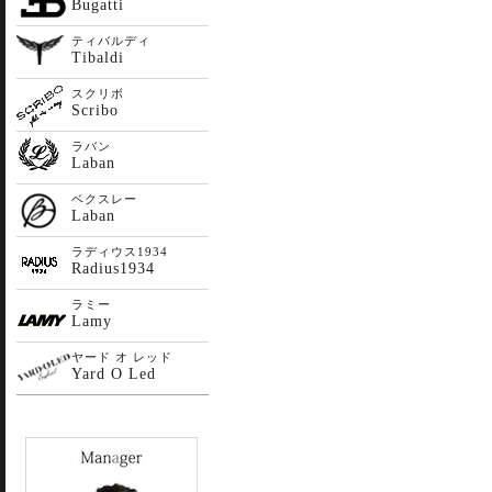
Bugatti
ティバルディ
Tibaldi
スクリボ
Scribo
ラバン
Laban
ベクスレー
Laban
ラディウス1934
Radius1934
ラミー
Lamy
ヤード オ レッド
Yard O Led