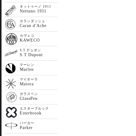
ネットゥーノ 1911
Nettuno 1911
カランダッシュ
Caran d'Ache
カヴェコ
KAWECO
S.T.デュポン
S.T.Dupont
マーレン
Marlen
マイオーラ
Maiora
ガラスペン
GlassPen
エスターブルック
Esterbrook
パーカー
Parker