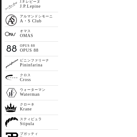
J.P.レピーヌ
J.P.Lepine
アルマンドシモーニ
A・S Club
オマス
OMAS
OPUS 88
OPUS 88
ピニンファリーナ
Pininfarina
クロス
Cross
ウォーターマン
Waterman
クローネ
Krane
スティピュラ
Stipula
ブガッティ