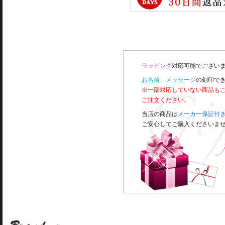
ラッピング
対応可能でございま
お名前、メッセージ
の刻印で
※一部対応していない商品も
ご注文ください。
当店の商品は
メーカー保証付
ご安心してご購入くださいま