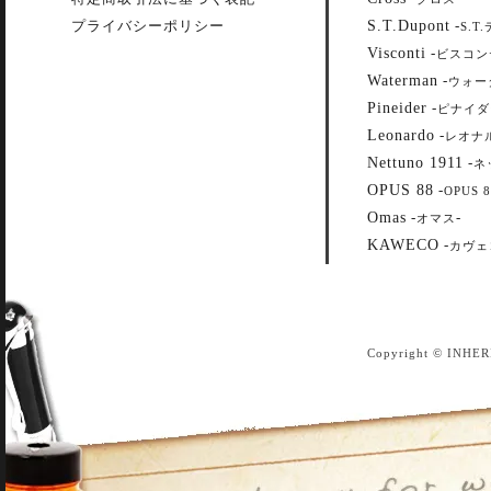
S.T.Dupont
プライバシーポリシー
-
S.T
Visconti
-
ビスコン
Waterman
-
ウォー
Pineider
-
ピナイダ
Leonardo
-
レオナ
Nettuno 1911
-
ネ
OPUS 88
-
OPUS 8
Omas
-
-
オマス
KAWECO
-
カヴェ
Copyright © INHER