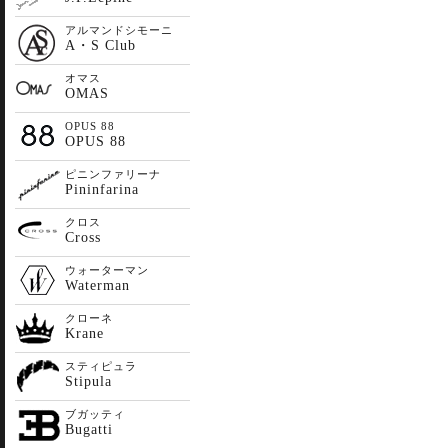
アルマンドシモーニ
A・S Club
オマス
OMAS
OPUS 88
OPUS 88
ピニンファリーナ
Pininfarina
クロス
Cross
ウォーターマン
Waterman
クローネ
Krane
スティピュラ
Stipula
ブガッティ
Bugatti