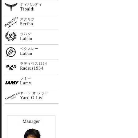
ティバルディ
Tibaldi
スクリボ
Scribo
ラバン
Laban
ベクスレー
Laban
ラディウス1934
Radius1934
ラミー
Lamy
ヤード オ レッド
Yard O Led