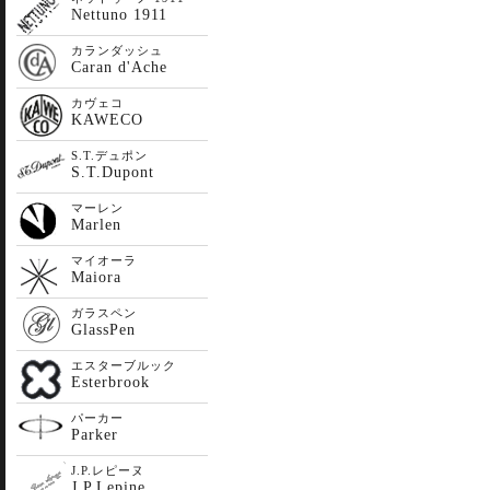
Nettuno 1911
カランダッシュ
Caran d'Ache
カヴェコ
KAWECO
S.T.デュポン
S.T.Dupont
マーレン
Marlen
マイオーラ
Maiora
ガラスペン
GlassPen
エスターブルック
Esterbrook
パーカー
Parker
J.P.レピーヌ
J.P.Lepine