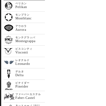
ペリカン
Pelikan
モンブラン
Montblanc
アウロラ
Aurora
モンテグラッパ
Montegrappa
ビスコンティ
Visconti
レオナルド
Leonardo
デルタ
Delta
ピナイダー
Pineider
ファーバーカステル
Faber-Castel
ネットゥーノ 1911