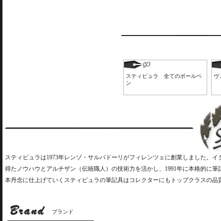
スティピュラ 全てのボールペ
ヴ
ン
スティピュラは1973年レンゾ・サルバドーリがフィレンツェに創業しました。
得たノウハウとアルチザン（伝統職人）の技術力を活かし、1991年に本格的に
本丹念に仕上げていくスティピュラの筆記具はコレクターにもトップクラスの品
ブランド