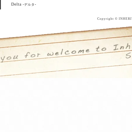
Delta
-
-
デルタ
Copyright © INHERI