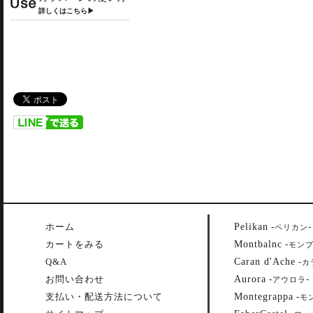
詳しくはこちら▶
Pelikan
ホーム
-
-
ペリカン
Montbalnc
カートをみる
-
モン
Caran d'Ache
Q&A
-
カ
Aurora
お問い合わせ
-
-
アウロラ
Montegrappa
支払い・配送方法について
-
モ