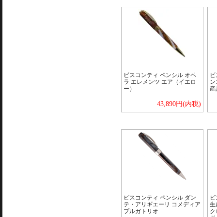
ビスコンティ ペンシル オペ
ビ
ラ エレメンツ エア（イエロ
ン
ー）
産
43,890円(内税)
ビスコンティ ペンシル ダン
ビ
テ・アリギエーリ コメディア
生
プルガトリオ
ク