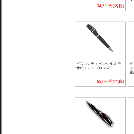
ド
34,320円(内税)
ビスコンティ ペンシル ホモ
ビ
サピエンス ブロンズ
ン
産
65,890円(内税)