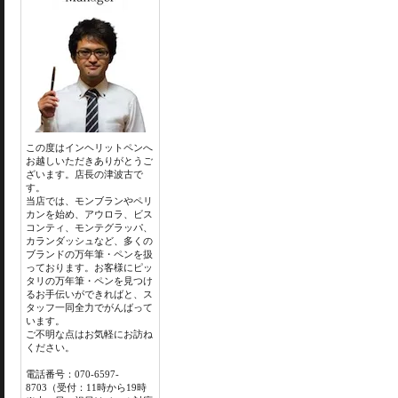
この度はインヘリットペンへ
お越しいただきありがとうご
ざいます。店長の津波古で
す。
当店では、モンブランやペリ
カンを始め、アウロラ、ビス
コンティ、モンテグラッパ、
カランダッシュなど、多くの
ブランドの万年筆・ペンを扱
っております。お客様にピッ
タリの万年筆・ペンを見つけ
るお手伝いができればと、ス
タッフ一同全力でがんばって
います。
ご不明な点はお気軽にお訪ね
ください。
電話番号：070-6597-
8703（受付：11時から19時