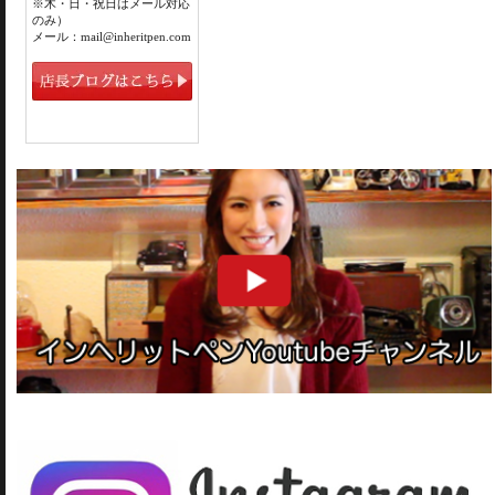
※木・日・祝日はメール対応
のみ）
メール：mail@inheritpen.com