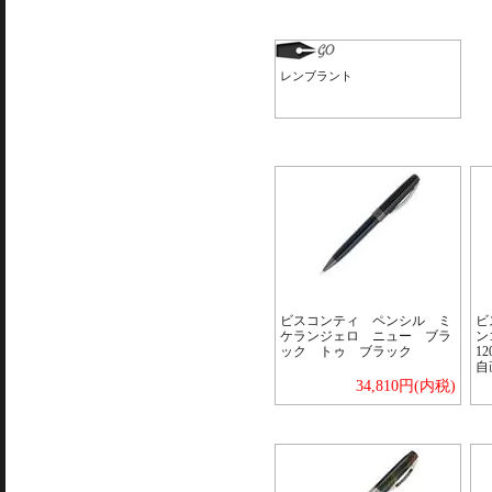
レンブラント
ビスコンティ ペンシル ミ
ビ
ケランジェロ ニュー ブラ
ン
ック トゥ ブラック
1
自
34,810円(内税)