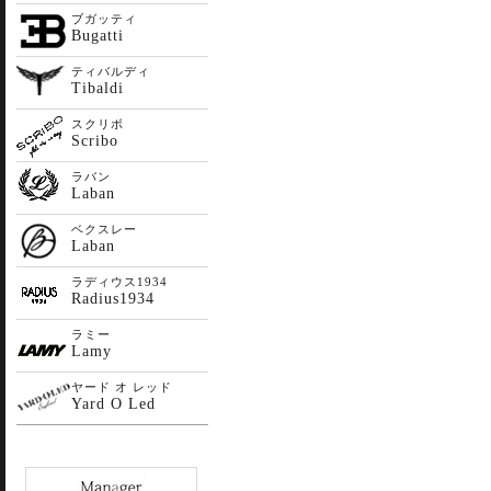
ブガッティ
Bugatti
ティバルディ
Tibaldi
スクリボ
Scribo
ラバン
Laban
ベクスレー
Laban
ラディウス1934
Radius1934
ラミー
Lamy
ヤード オ レッド
Yard O Led