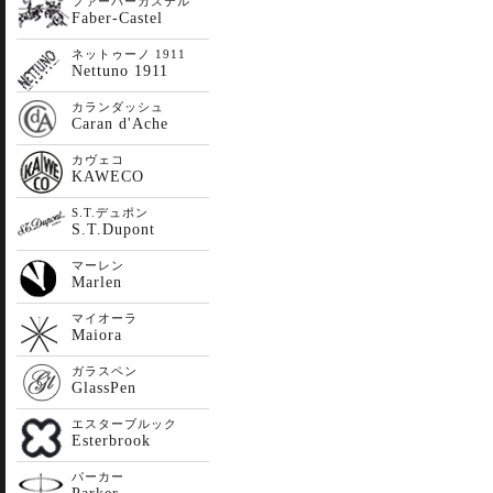
ファーバーカステル
Faber-Castel
ネットゥーノ 1911
Nettuno 1911
カランダッシュ
Caran d'Ache
カヴェコ
KAWECO
S.T.デュポン
S.T.Dupont
マーレン
Marlen
マイオーラ
Maiora
ガラスペン
GlassPen
エスターブルック
Esterbrook
パーカー