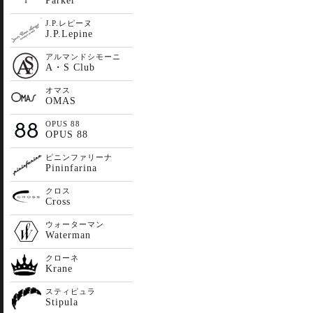
Parker
J.P.レピーヌ
J.P.Lepine
アルマンドシモーニ
A・S Club
オマス
OMAS
OPUS 88
OPUS 88
ピニンファリーナ
Pininfarina
クロス
Cross
ウォーターマン
Waterman
クローネ
Krane
スティピュラ
Stipula