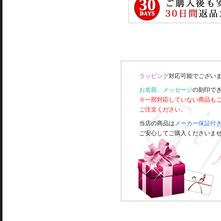
ラッピング
対応可能でございま
お名前、メッセージ
の刻印で
※一部対応していない商品も
ご注文ください。
当店の商品は
メーカー保証付
ご安心してご購入くださいま