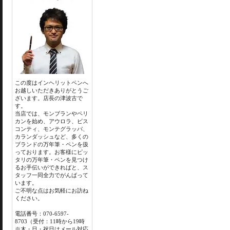
この度はインヘリットペンへ
お越しいただきありがとうご
ざいます。店長の津波古で
す。
当店では、モンブランやペリ
カンを始め、アウロラ、ビス
コンティ、モンテグラッパ、
カランダッシュなど、多くの
ブランドの万年筆・ペンを扱
っております。お客様にピッ
タリの万年筆・ペンを見つけ
るお手伝いができればと、ス
タッフ一同全力でがんばって
います。
ご不明な点はお気軽にお訪ね
ください。
電話番号：070-6597-
8703（受付：11時から19時
※木・日・祝日はメール対応