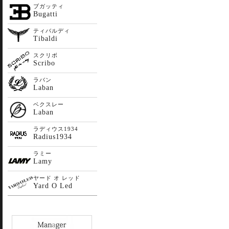
ブガッティ
Bugatti
ティバルディ
Tibaldi
スクリボ
Scribo
ラバン
Laban
ベクスレー
Laban
ラディウス1934
Radius1934
ラミー
Lamy
ヤード オ レッド
Yard O Led