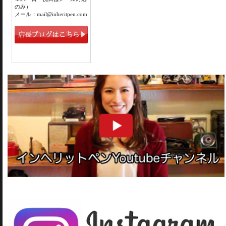
のみ）
メール：mail@inheritpen.com