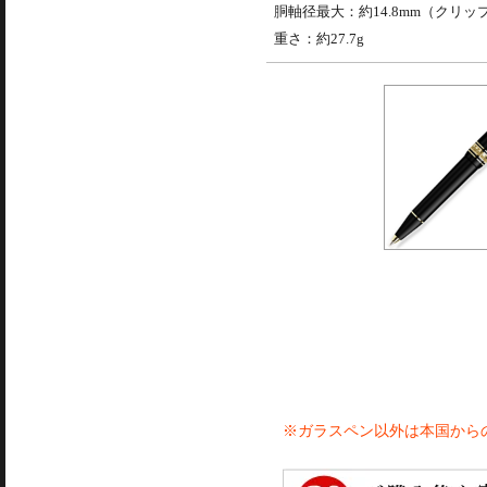
胴軸径最大：約14.8mm（クリッ
重さ：約27.7g
※ガラスペン以外は本国から