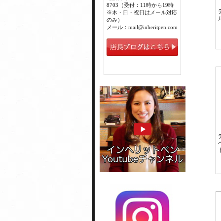
8703（受付：11時から19時
※木・日・祝日はメール対応
のみ）
メール：mail@inheritpen.com