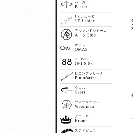
パーカー
Parker
J.P.レピーヌ
J.P.Lepine
2
アルマンドシモーニ
A・S Club
オマス
OMAS
OPUS 88
OPUS 88
ピニンファリーナ
Pininfarina
クロス
Cross
ウォーターマン
Waterman
クローネ
Krane
スティピュラ