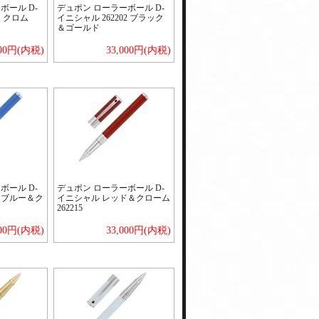
ボール D-
デュポン ローラーボール D-
1 クロム
イニシャル 262202 ブラック
＆ゴールド
000円(内税)
33,000円(内税)
ボール D-
デュポン ローラーボール D-
トブルー＆ク
イニシャル レッド＆クローム
262215
000円(内税)
33,000円(内税)