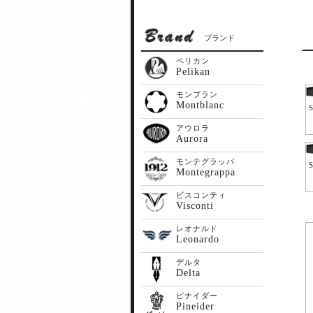
ブランド
ペリカン
Pelikan
モンブラン
Montblanc
アウロラ
Aurora
モンテグラッパ
Montegrappa
ビスコンティ
Visconti
レオナルド
Leonardo
デルタ
Delta
ピナイダー
Pineider