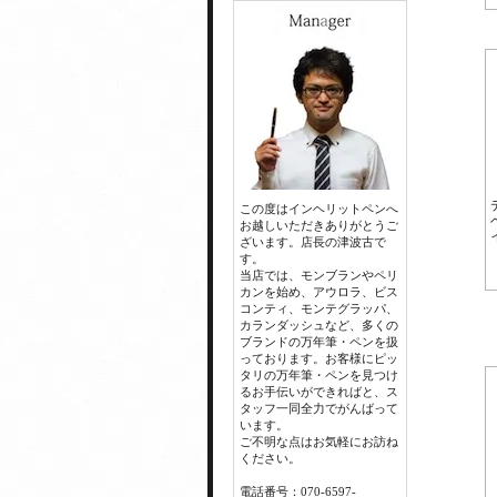
この度はインヘリットペンへ
お越しいただきありがとうご
ざいます。店長の津波古で
す。
当店では、モンブランやペリ
カンを始め、アウロラ、ビス
コンティ、モンテグラッパ、
カランダッシュなど、多くの
ブランドの万年筆・ペンを扱
っております。お客様にピッ
タリの万年筆・ペンを見つけ
るお手伝いができればと、ス
タッフ一同全力でがんばって
います。
ご不明な点はお気軽にお訪ね
ください。
電話番号：070-6597-