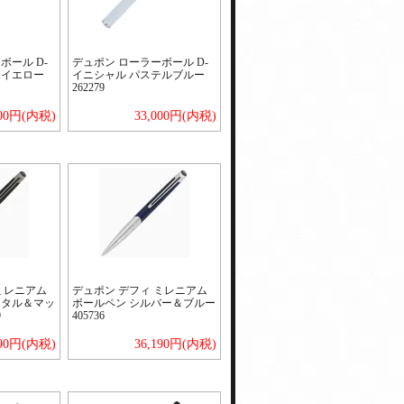
ボール D-
デュポン ローラーボール D-
ライエロー
イニシャル パステルブルー
262279
000円(内税)
33,000円(内税)
ミレニアム
デュポン デフィ ミレニアム
メタル＆マッ
ボールペン シルバー＆ブルー
9
405736
190円(内税)
36,190円(内税)