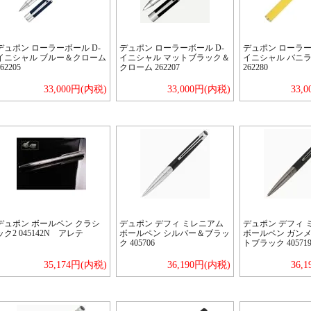
デュポン ローラーボール D-
デュポン ローラーボール D-
デュポン ローラー
イニシャル ブルー＆クローム
イニシャル マットブラック＆
イニシャル バニ
62205
クローム 262207
262280
33,000円(内税)
33,000円(内税)
33,
デュポン ボールペン クラシ
デュポン デフィ ミレニアム
デュポン デフィ 
ック2 045142N アレテ
ボールペン シルバー＆ブラッ
ボールペン ガン
ク 405706
トブラック 40571
35,174円(内税)
36,190円(内税)
36,