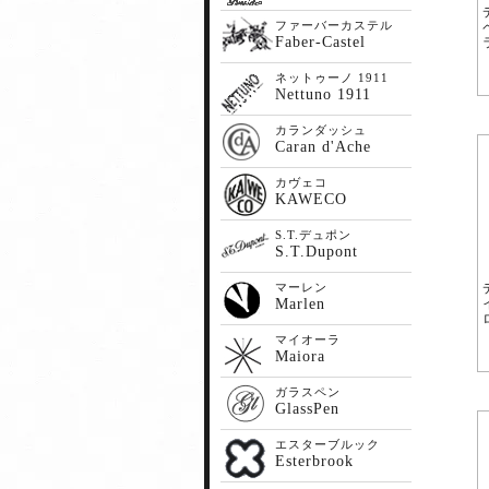
ファーバーカステル
Faber-Castel
ネットゥーノ 1911
Nettuno 1911
カランダッシュ
Caran d'Ache
カヴェコ
KAWECO
S.T.デュポン
S.T.Dupont
マーレン
Marlen
マイオーラ
Maiora
ガラスペン
GlassPen
エスターブルック
Esterbrook