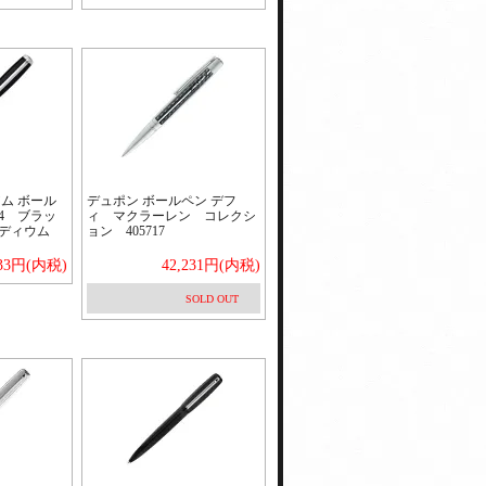
ム ボール
デュポン ボールペン デフ
74 ブラッ
ィ マクラーレン コレクシ
ディウム
ョン 405717
233円(内税)
42,231円(内税)
SOLD OUT