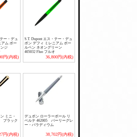
エス・テー・デュ
S.T. Dupont エス・テー・デュ
ニアム ボー
ポン デフィ ミレニアム ボー
レンジ
ルペン ネオングリーン
オ
405032 Fluo フルオ
800円(内税)
36,800円(内税)
ン ミニ・
デュポン ローラーボール リ
5 ブラック
ベルテ 462005 パーリーグレ
ー・パラディウム
527円(内税)
38,702円(内税)