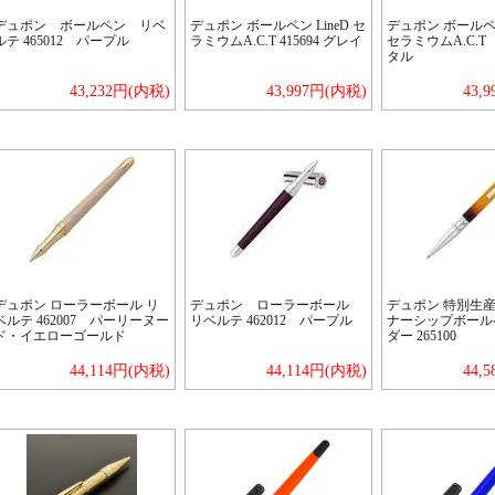
デュポン ボールペン リベ
デュポン ボールペン LineD セ
デュポン ボールペン
ルテ 465012 パープル
ラミウムA.C.T 415694 グレイ
セラミウムA.C.T 4
タル
43,232円(内税)
43,997円(内税)
43,
デュポン ローラーボール リ
デュポン ローラーボール
デュポン 特別生産
ベルテ 462007 パーリーヌー
リベルテ 462012 パープル
ナーシップボール
ド・イエローゴールド
ダー 265100
44,114円(内税)
44,114円(内税)
44,