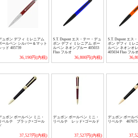
デュポン デフィ ミレニアム
S.T. Dupont エス・テー・デュ
S.T. Dupont 
ボールペン シルバー＆マット
ポン デフィ ミレニアム ボー
ポン デフィ ミレ
レッド 405739
ルペン ネオンブルー 405033
ルペン ネオンオ
Fluo フルオ
405034 Fluo フル
36,190円(内税)
36,800円(内税)
36,
デュポン ボールペン ミニ・
デュポン ボールペン ミニ・
デュポン ボールペ
リベルテ ブラック×ゴール
リベルテ レッド×ゴールド
リベルテ 46767
ド
37,527円(内税)
37,527円(内税)
37,