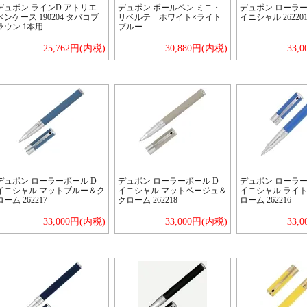
デュポン ラインD アトリエ
デュポン ボールペン ミニ・
デュポン ローラー
ペンケース 190204 タバコブ
リベルテ ホワイト×ライト
イニシャル 26220
ラウン 1本用
ブルー
25,762円(内税)
30,880円(内税)
33,
デュポン ローラーボール D-
デュポン ローラーボール D-
デュポン ローラー
イニシャル マットブルー＆ク
イニシャル マットベージュ＆
イニシャル ライ
ローム 262217
クローム 262218
ローム 262216
33,000円(内税)
33,000円(内税)
33,