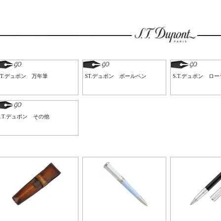
ST.デュポン 万年筆
ST.デュポン ボールペン
S.T.デュポン ロ
S.T.デュポン その他