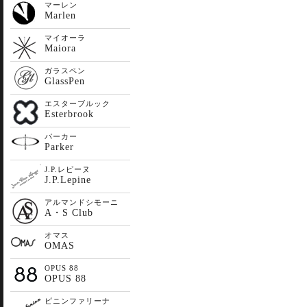
マーレン
Marlen
マイオーラ
Maiora
ガラスペン
GlassPen
エスターブルック
Esterbrook
パーカー
Parker
J.P.レピーヌ
J.P.Lepine
アルマンドシモーニ
A・S Club
オマス
OMAS
OPUS 88
OPUS 88
ピニンファリーナ