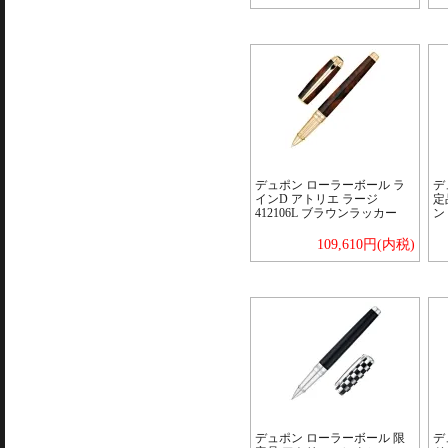
デュポン ローラーボール ラ
デ
インD アトリエ ラージ
定
412106L ブラウンラッカー
ン 
109,610円(内税)
デュポン ローラーボール 限
デ