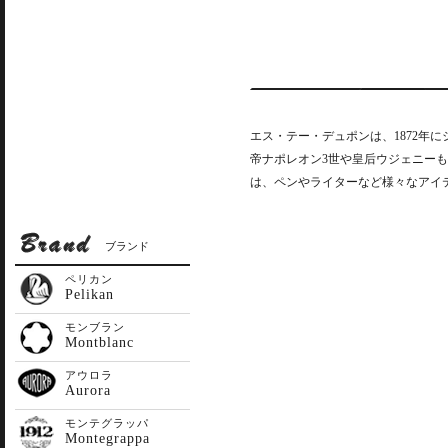
エス・テー・デュポンは、1872年
帝ナポレオン3世や皇后ウジェニー
は、ペンやライターなど様々なアイ
ブランド
ペリカン
Pelikan
モンブラン
Montblanc
アウロラ
Aurora
モンテグラッパ
Montegrappa