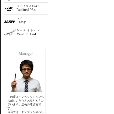
ラディウス1934
Radius1934
ラミー
Lamy
ヤード オ レッド
Yard O Led
この度はインヘリットペンへ
お越しいただきありがとうご
ざいます。店長の津波古で
す。
当店では、モンブランやペリ