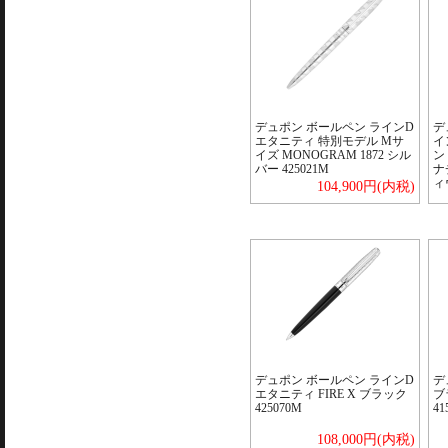
デュポン ボールペン ラインD
デ
エタニティ 特別モデル Mサ
イ
イズ MONOGRAM 1872 シル
ン
バー 425021M
ナ
ィ
104,900円(内税)
デュポン ボールペン ラインD
デ
エタニティ FIRE X ブラック
ブ
425070M
41
108,000円(内税)