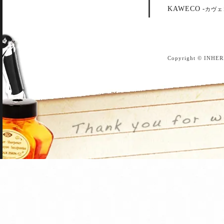
KAWECO
-
カヴェ
Copyright © INHER