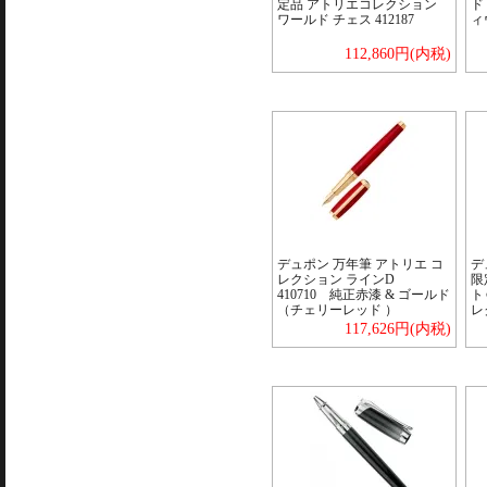
定品 アトリエコレクション
ド
ワールド チェス 412187
ィ
112,860円(内税)
デュポン 万年筆 アトリエ コ
デ
レクション ラインD
限
410710 純正赤漆 & ゴールド
ト
（チェリーレッド ）
レ
117,626円(内税)