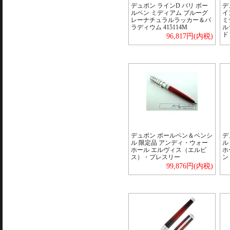
デュポン ラインD パリ ボー
デ
ルペン ミディアム ブルーグ
イ
レーナチュラルラッカー＆パ
ミ
ラディウム 415114M
ル
ド 
96,817円(内税)
デュポン ボールペン＆ペンシ
デ
ル 限定品 アンディ・ウォー
ル
ホール エルヴィス（エルビ
ホ
ス）・プレスリー
ン
99,876円(内税)