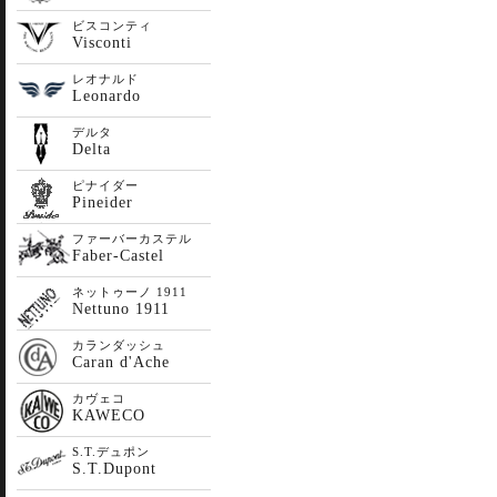
ビスコンティ
Visconti
レオナルド
Leonardo
デルタ
Delta
ピナイダー
Pineider
ファーバーカステル
Faber-Castel
ネットゥーノ 1911
Nettuno 1911
カランダッシュ
Caran d'Ache
カヴェコ
KAWECO
S.T.デュポン
S.T.Dupont