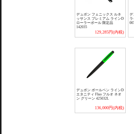
デュポン フェニックス ルネ
デ
ッサンス プレミアム ラインD
ラ
ローラーボール 限定品
0
142035
129,285円(内税)
デュポン ボールペン ラインD
エタニティ Fluo フルオ ネオ
ン グリーン 425032L
136,000円(内税)