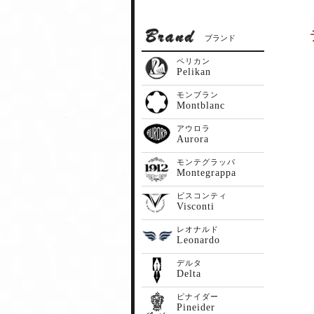
ブランド
ペリカン
Pelikan
モンブラン
Montblanc
アウロラ
Aurora
モンテグラッパ
Montegrappa
ビスコンティ
Visconti
レオナルド
Leonardo
デルタ
Delta
ピナイダー
Pineider