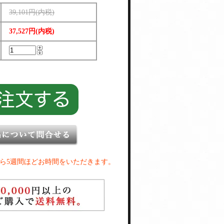
39,101円(内税)
37,527円(内税)
ら5週間ほどお時間をいただきます。