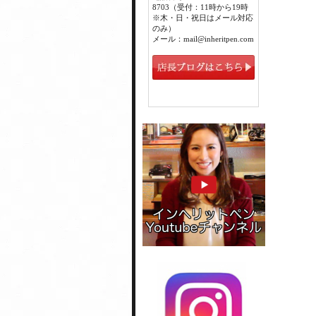
8703（受付：11時から19時
※木・日・祝日はメール対応
のみ）
メール：mail@inheritpen.com