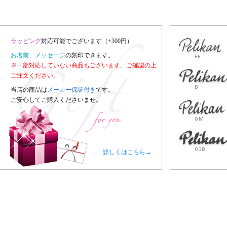
ラッピング
対応可能でございます（+300円）
お名前、メッセージ
の刻印できます。
※一部対応していない商品もございます。ご確認の上
ご注文ください。
当店の商品は
メーカー保証付き
です。
ご安心してご購入くださいませ。
詳しくはこちら→