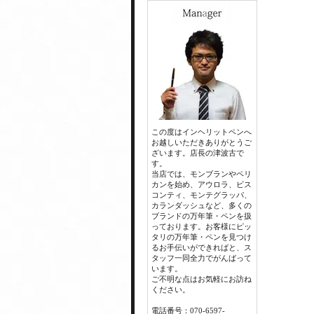
この度はインヘリットペンへ
お越しいただきありがとうご
ざいます。店長の津波古で
す。
当店では、モンブランやペリ
カンを始め、アウロラ、ビス
コンティ、モンテグラッパ、
カランダッシュなど、多くの
ブランドの万年筆・ペンを扱
っております。お客様にピッ
タリの万年筆・ペンを見つけ
るお手伝いができればと、ス
タッフ一同全力でがんばって
います。
ご不明な点はお気軽にお訪ね
ください。
電話番号：070-6597-