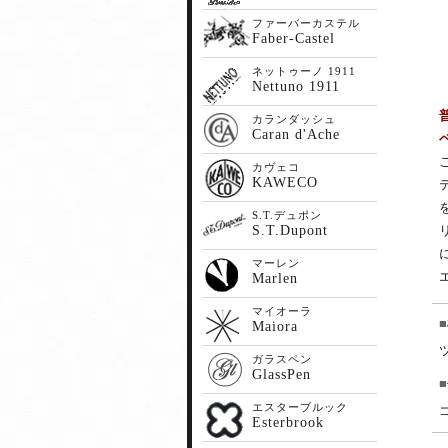
ファーバーカステル
Faber-Castel
ネットゥーノ 1911
Nettuno 1911
カランダッシュ
Caran d'Ache
カヴェコ
KAWECO
S.T.デュポン
S.T.Dupont
マーレン
Marlen
マイオーラ
Maiora
ガラスペン
GlassPen
エスターブルック
Esterbrook