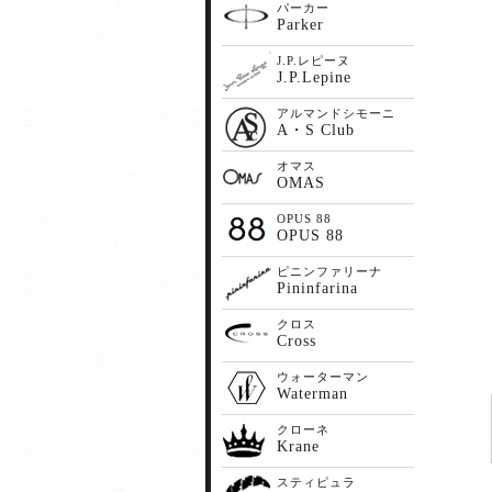
パーカー
Parker
J.P.レピーヌ
J.P.Lepine
アルマンドシモーニ
A・S Club
オマス
OMAS
OPUS 88
OPUS 88
ピニンファリーナ
Pininfarina
クロス
Cross
ウォーターマン
Waterman
クローネ
Krane
スティピュラ