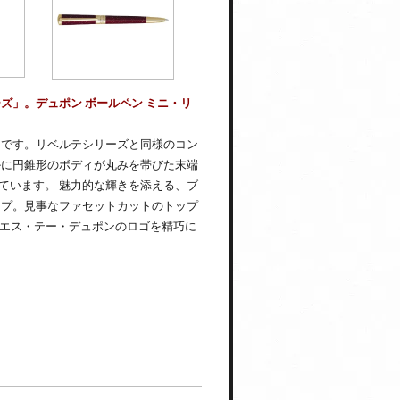
ズ」。デュポン ボールペン ミニ・リ
ン
です。リベルテシリーズと同様のコン
かに円錐形のボディが丸みを帯びた末端
ています。 魅力的な輝きを添える、ブ
ップ。見事なファセットカットのトップ
、エス・テー・デュポンのロゴを精巧に