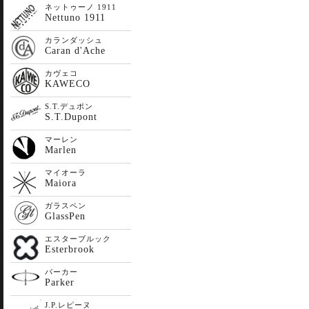
ネットゥーノ 1911
Nettuno 1911
カランダッシュ
Caran d'Ache
カヴェコ
KAWECO
S.T.デュポン
S.T.Dupont
マーレン
Marlen
マイオーラ
Maiora
ガラスペン
GlassPen
エスターブルック
Esterbrook
パーカー
Parker
J.P.レピーヌ