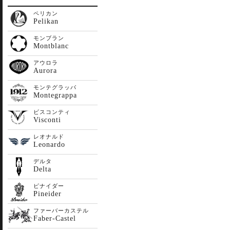
ペリカン
Pelikan
モンブラン
Montblanc
アウロラ
Aurora
モンテグラッパ
Montegrappa
ビスコンティ
Visconti
レオナルド
Leonardo
デルタ
Delta
ピナイダー
Pineider
ファーバーカステル
Faber-Castel