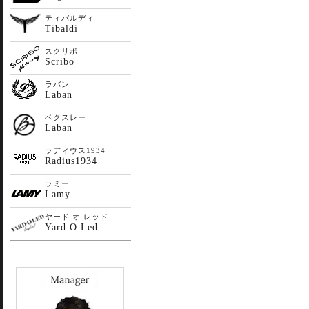
ティバルディ
Tibaldi
スクリボ
Scribo
ラバン
Laban
ベクスレー
Laban
ラディウス1934
Radius1934
ラミー
Lamy
ヤード オ レッド
Yard O Led