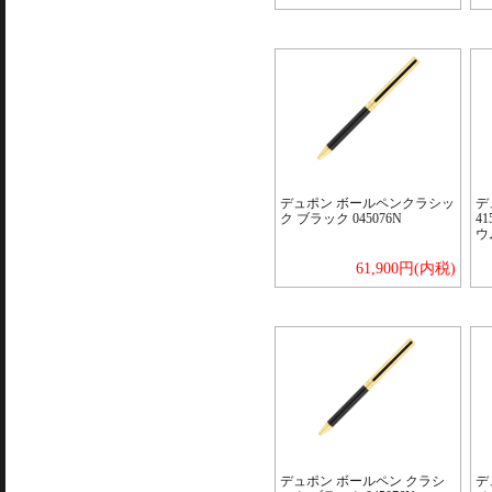
デュポン ボールペンクラシッ
デ
ク ブラック 045076N
4
ウ
61,900円(内税)
デュポン ボールペン クラシ
デ