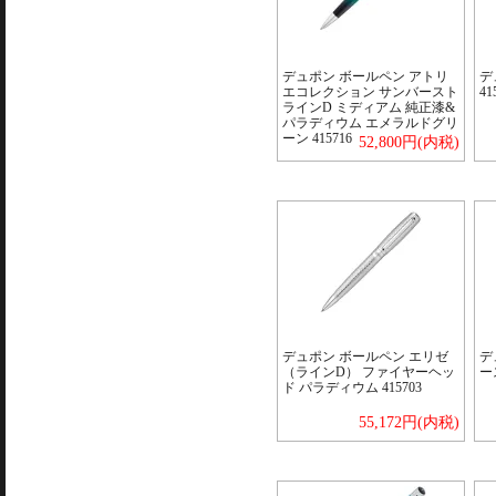
デュポン ボールペン アトリ
デ
エコレクション サンバースト
4
ラインD ミディアム 純正漆&
パラディウム エメラルドグリ
ーン 415716
52,800円(内税)
デュポン ボールペン エリゼ
デ
（ラインD） ファイヤーヘッ
ー
ド パラディウム 415703
55,172円(内税)