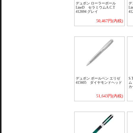
デュポン ローラーボール
デ
LineD セラミウムA.C.T
L
412694 グレイ
41
50,467円(内税)
デュポン ボールペン エリゼ
S
415605 ダイヤモンドヘッド
ム
カー
51,643円(内税)