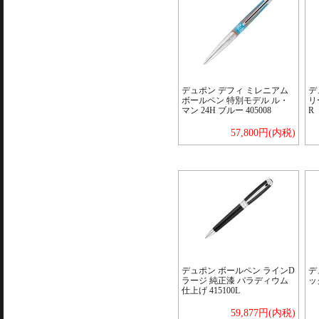
デュポン デフィ ミレニアム
デ
ボールペン 特別モデル ル・
リ
マン 24H ブルー 405008
R
57,800円(内税)
デュポン ボールペン ラインD
デ
ラージ 純正漆 パラディウム
ック
仕上げ 415100L
59,877円(内税)