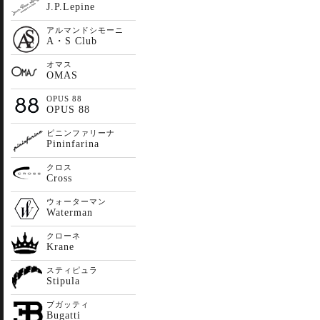
J.P.Lepine
アルマンドシモーニ
A・S Club
オマス
OMAS
OPUS 88
OPUS 88
ピニンファリーナ
Pininfarina
クロス
Cross
ウォーターマン
Waterman
クローネ
Krane
スティピュラ
Stipula
ブガッティ
Bugatti