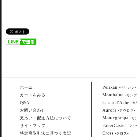
Pelikan
ホーム
-
-
ペリカン
Montbalnc
カートをみる
-
モン
Caran d'Ache
Q&A
-
カ
Aurora
お問い合わせ
-
-
アウロラ
Montegrappa
支払い・配送方法について
-
モ
FaberCastel
サイトマップ
-
ファ
Cross
特定商取引法に基づく表記
-
-
クロス