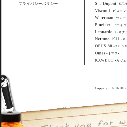
S.T.Dupont
プライバシーポリシー
-
S.T
Visconti
-
ビスコン
Waterman
-
ウォー
Pineider
-
ピナイダ
Leonardo
-
レオナ
Nettuno 1911
-
ネ
OPUS 88
-
OPUS 8
Omas
-
-
オマス
KAWECO
-
カヴェ
Copyright © INHER