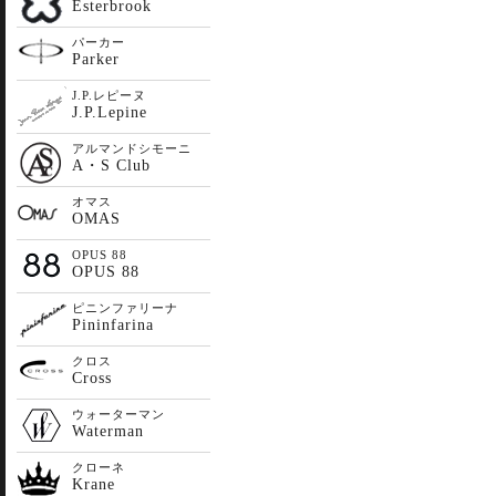
Esterbrook
パーカー
Parker
J.P.レピーヌ
J.P.Lepine
アルマンドシモーニ
A・S Club
オマス
OMAS
OPUS 88
OPUS 88
ピニンファリーナ
Pininfarina
クロス
Cross
ウォーターマン
Waterman
クローネ
Krane