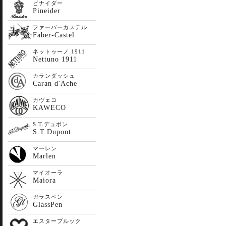
ピナイダー
Pineider
ファーバーカステル
Faber-Castel
ネットゥーノ 1911
Nettuno 1911
カランダッシュ
Caran d'Ache
カヴェコ
KAWECO
S.T.デュポン
S.T.Dupont
マーレン
Marlen
マイオーラ
Maiora
ガラスペン
GlassPen
エスターブルック