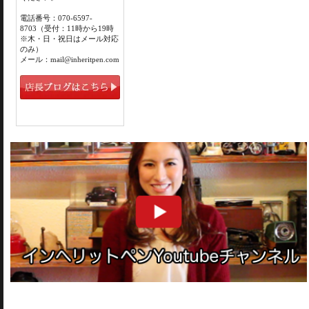
電話番号：070-6597-
8703（受付：11時から19時
※木・日・祝日はメール対応
のみ）
メール：mail@inheritpen.com