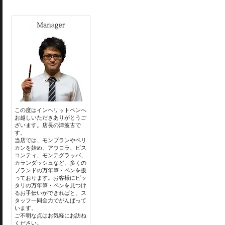
この度はインヘリットペンへ
お越しいただきありがとうご
ざいます。店長の津波古で
す。
当店では、モンブランやペリ
カンを始め、アウロラ、ビス
コンティ、モンテグラッパ、
カランダッシュなど、多くの
ブランドの万年筆・ペンを扱
っております。お客様にピッ
タリの万年筆・ペンを見つけ
るお手伝いができればと、ス
タッフ一同全力でがんばって
います。
ご不明な点はお気軽にお訪ね
ください。