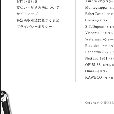
Aurora
お問い合わせ
-
-
アウロラ
Montegrappa
支払い・配送方法について
-
モ
FaberCastel
サイトマップ
-
ファ
Cross
特定商取引法に基づく表記
-
-
クロス
S.T.Dupont
プライバシーポリシー
-
S.T
Visconti
-
ビスコン
Waterman
-
ウォー
Pineider
-
ピナイダ
Leonardo
-
レオナ
Nettuno 1911
-
ネ
OPUS 88
-
OPUS 8
Omas
-
-
オマス
KAWECO
-
カヴェ
Copyright © INHER