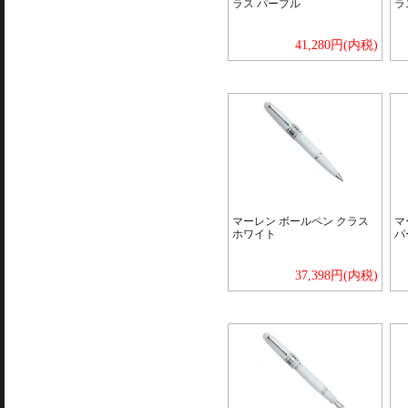
ラス パープル
ラ
41,280円(内税)
マーレン ボールペン クラス
マ
ホワイト
パ
37,398円(内税)