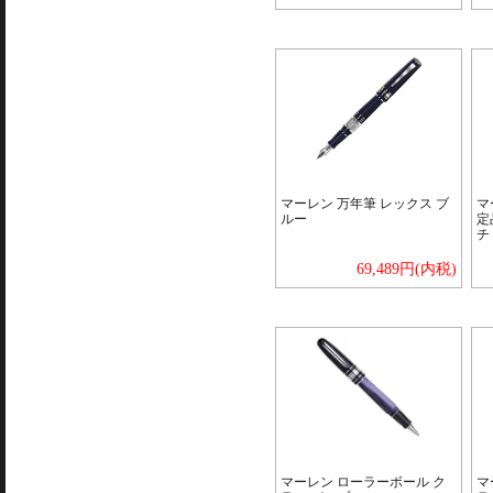
マーレン 万年筆 レックス ブ
マ
ルー
定
チ
69,489円(内税)
マーレン ローラーボール ク
マ