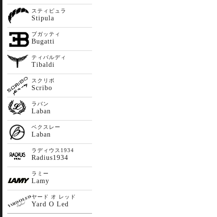
スティピュラ
Stipula
ブガッティ
Bugatti
ティバルディ
Tibaldi
スクリボ
Scribo
ラバン
Laban
ベクスレー
Laban
ラディウス1934
Radius1934
ラミー
Lamy
ヤード オ レッド
Yard O Led