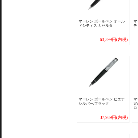
マーレン ボールペン オール
マ
ドシティス カゼルタ
テ
63,399円(内税)
マーレン ボールペン ビエナ
マ
シルバー/ブラック
定
ロ
37,989円(内税)