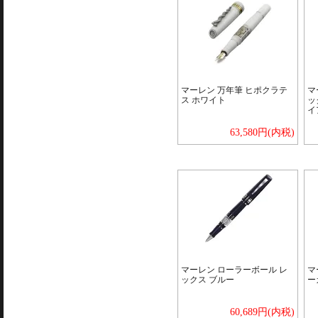
マーレン 万年筆 ヒポクラテ
マ
ス ホワイト
ッ
イ
63,580円(内税)
マーレン ローラーボール レ
マ
ックス ブルー
ー
60,689円(内税)