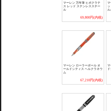
マーレン 万年筆 ヒポクラテ
マ
ス レッド ステンレススチー
ッ
ル
ル
69,800円(内税)
マーレン ローラーボール オ
マ
ールドシティス ヘルクラネウ
ド
ム
67,210円(内税)