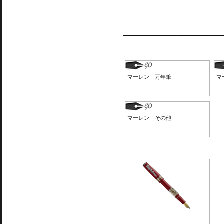
マーレン 万年筆
マ
マーレン その他