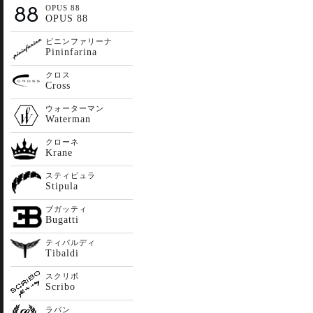
OPUS 88
OPUS 88
ピニンファリーナ
Pininfarina
クロス
Cross
ウォーターマン
Waterman
クローネ
Krane
スティピュラ
Stipula
ブガッティ
Bugatti
ティバルディ
Tibaldi
スクリボ
Scribo
ラバン