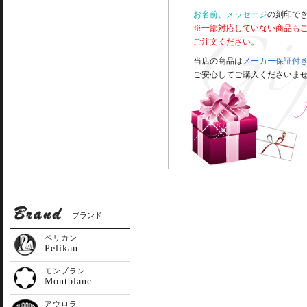
お名前、メッセージ
の刻印で
※一部対応していない商品も
ご注文ください。
当店の商品は
メーカー保証付
ご安心してご購入くださいま
ブランド
ペリカン
Pelikan
モンブラン
Montblanc
アウロラ