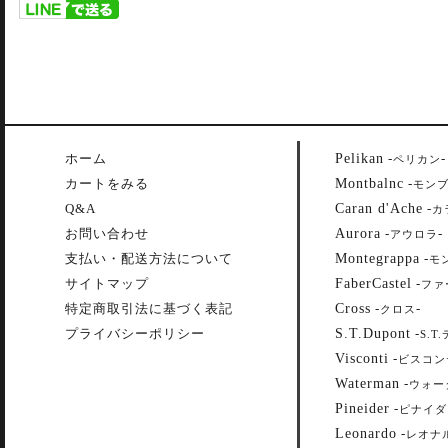
Pelikan
ホーム
-
-
ペリカン
Montbalnc
カートをみる
-
モン
Caran d'Ache
Q&A
-
カ
Aurora
お問い合わせ
-
-
アウロラ
Montegrappa
支払い・配送方法について
-
モ
FaberCastel
サイトマップ
-
ファ
Cross
特定商取引法に基づく表記
-
-
クロス
S.T.Dupont
プライバシーポリシー
-
S.T
Visconti
-
ビスコン
Waterman
-
ウォー
Pineider
-
ピナイダ
Leonardo
-
レオナ