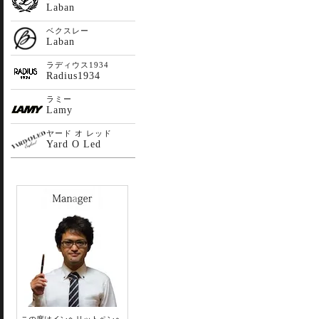
Laban
ベクスレー
Laban
ラディウス1934
Radius1934
ラミー
Lamy
ヤード オ レッド
Yard O Led