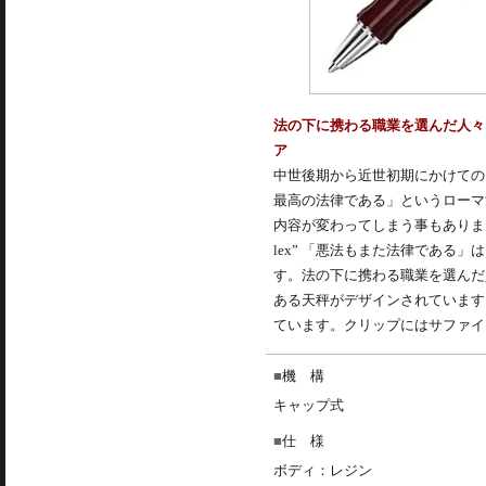
法の下に携わる職業を選んだ人々
ア
中世後期から近世初期にかけての
最高の法律である」というローマ
内容が変わってしまう事もありました
lex” 「悪法もまた法律であ
す。法の下に携わる職業を選んだ
ある天秤がデザインされています。そし
ています。クリップにはサファイ
機 構
キャップ式
仕 様
ボディ：レジン