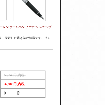
ン ボールペン ビエナ シルバー/ブ
おり、安定した書き味が特徴です。リン
53,240円(内税)
37,989円(内税)