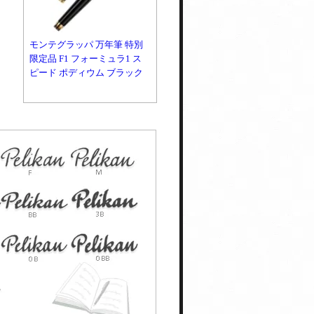
モンテグラッパ 万年筆 特別
限定品 F1 フォーミュラ1 ス
ピード ポディウム ブラック