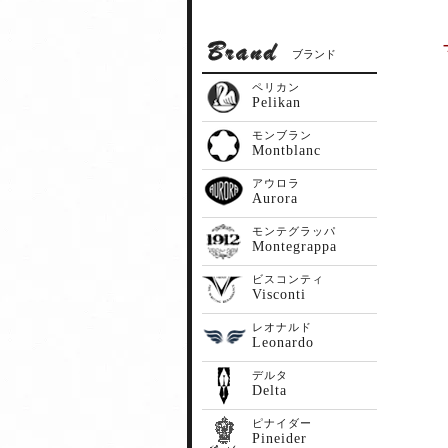
ブランド
ペリカン
Pelikan
モンブラン
Montblanc
アウロラ
Aurora
モンテグラッパ
Montegrappa
ビスコンティ
Visconti
レオナルド
Leonardo
デルタ
Delta
ピナイダー
Pineider