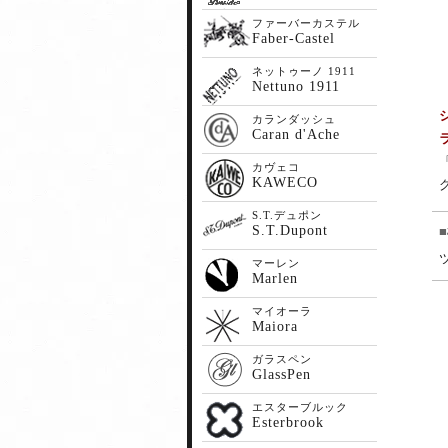
ファーバーカステル
Faber-Castel
ネットゥーノ 1911
Nettuno 1911
カランダッシュ
Caran d'Ache
カヴェコ
KAWECO
S.T.デュポン
S.T.Dupont
マーレン
Marlen
マイオーラ
Maiora
ガラスペン
GlassPen
エスターブルック
Esterbrook