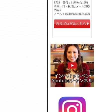
8703（受付：11時から19時
※木・日・祝日はメール対応
のみ）
メール：mail@inheritpen.com