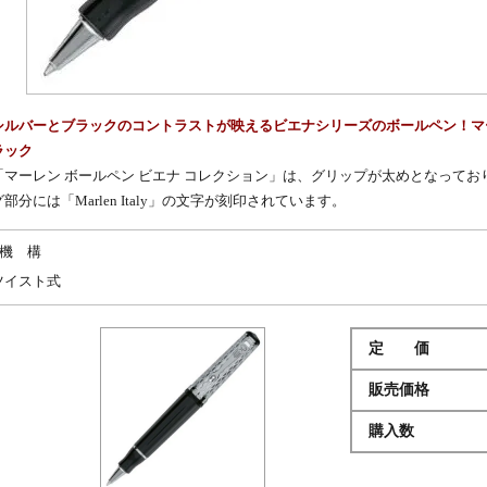
シルバーとブラックのコントラストが映えるビエナシリーズのボールペン！マーレ
ラック
「マーレン ボールペン ビエナ コレクション」は、グリップが太めとなって
グ部分には「Marlen Italy」の文字が刻印されています。
機 構
ツイスト式
定 価
販売価格
購入数