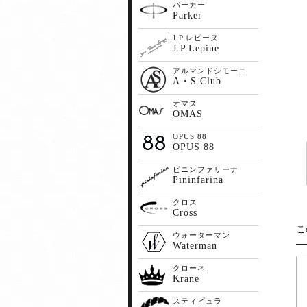
パーカー
Parker
J.P.レピーヌ
J.P.Lepine
アルマンドシモーニ
A・S Club
オマス
OMAS
OPUS 88
OPUS 88
ピニンファリーナ
Pininfarina
クロス
Cross
こ
ウォーターマン
Waterman
クローネ
Krane
スティピュラ