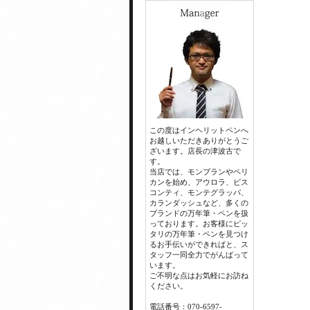
この度はインヘリットペンへ
お越しいただきありがとうご
ざいます。店長の津波古で
す。
当店では、モンブランやペリ
カンを始め、アウロラ、ビス
コンティ、モンテグラッパ、
カランダッシュなど、多くの
ブランドの万年筆・ペンを扱
っております。お客様にピッ
タリの万年筆・ペンを見つけ
るお手伝いができればと、ス
タッフ一同全力でがんばって
います。
ご不明な点はお気軽にお訪ね
ください。
電話番号：070-6597-