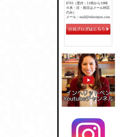
8703（受付：11時から19時
※木・日・祝日はメール対応
のみ）
メール：mail@inheritpen.com