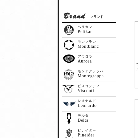
ブランド
ペリカン
Pelikan
モンブラン
Montblanc
アウロラ
Aurora
モンテグラッパ
Montegrappa
ビスコンティ
Visconti
レオナルド
Leonardo
デルタ
Delta
ピナイダー
Pineider