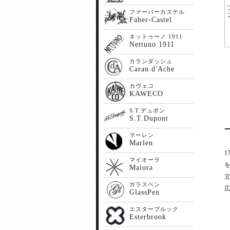
ファーバーカステル
Faber-Castel
ネットゥーノ 1911
Nettuno 1911
カランダッシュ
Caran d'Ache
カヴェコ
KAWECO
S.T.デュポン
S.T.Dupont
マーレン
Marlen
マイオーラ
Maiora
ガラスペン
GlassPen
エスターブルック
Esterbrook