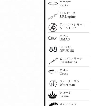
パーカー
Parker
J.P.レピーヌ
J.P.Lepine
アルマンドシモーニ
A・S Club
オマス
OMAS
OPUS 88
OPUS 88
ピニンファリーナ
Pininfarina
クロス
Cross
ウォーターマン
Waterman
クローネ
Krane
スティピュラ