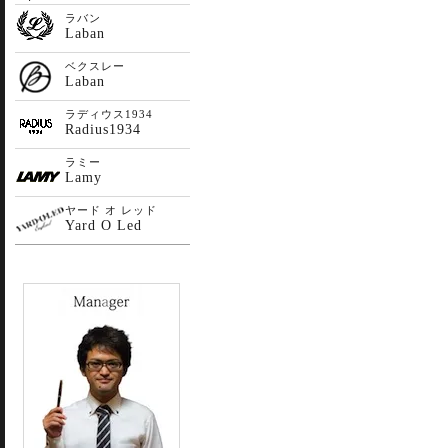
ラバン
Laban
ベクスレー
Laban
ラディウス1934
Radius1934
ラミー
Lamy
ヤード オ レッド
Yard O Led