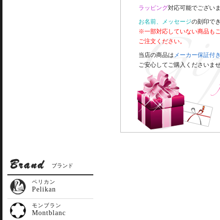
ラッピング
対応可能でございま
お名前、メッセージ
の刻印で
※一部対応していない商品も
ご注文ください。
当店の商品は
メーカー保証付
ご安心してご購入くださいま
ブランド
ペリカン
Pelikan
モンブラン
Montblanc