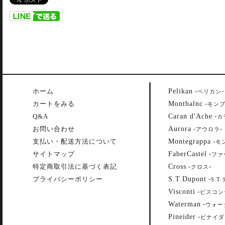
Pelikan
ホーム
-
-
ペリカン
Montbalnc
カートをみる
-
モン
Caran d'Ache
Q&A
-
カ
Aurora
お問い合わせ
-
-
アウロラ
Montegrappa
支払い・配送方法について
-
モ
FaberCastel
サイトマップ
-
ファ
Cross
特定商取引法に基づく表記
-
-
クロス
S.T.Dupont
プライバシーポリシー
-
S.T
Visconti
-
ビスコン
Waterman
-
ウォー
Pineider
-
ピナイダ