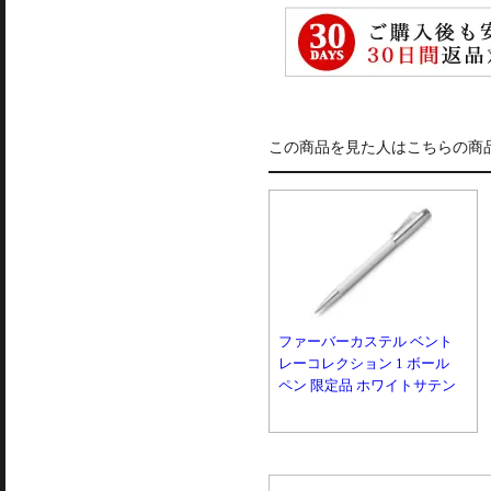
この商品を見た人はこちらの商
ファーバーカステル ベント
レーコレクション 1 ボール
ペン 限定品 ホワイトサテン