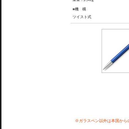
機 構
ツイスト式
※ガラスペン以外は本国から