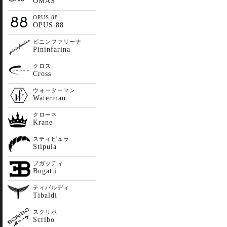
OMAS
OPUS 88
OPUS 88
ピニンファリーナ
Pininfarina
クロス
Cross
ウォーターマン
Waterman
クローネ
Krane
スティピュラ
Stipula
ブガッティ
Bugatti
ティバルディ
Tibaldi
スクリボ
Scribo