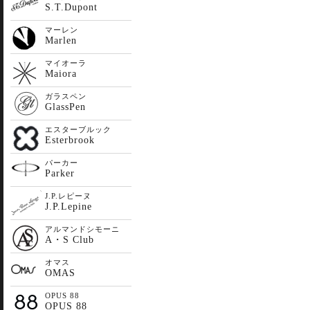
S.T.Dupont
マーレン
Marlen
マイオーラ
Maiora
ガラスペン
GlassPen
エスターブルック
Esterbrook
パーカー
Parker
J.P.レピーヌ
J.P.Lepine
アルマンドシモーニ
A・S Club
オマス
OMAS
OPUS 88
OPUS 88