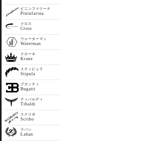
ピニンファリーナ
Pininfarina
クロス
Cross
ウォーターマン
Waterman
クローネ
Krane
スティピュラ
Stipula
ブガッティ
Bugatti
ティバルディ
Tibaldi
スクリボ
Scribo
ラバン
Laban