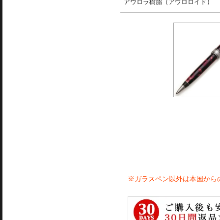
アウロラ樹脂（アウロロイド）
※ガラスペン以外は本国から