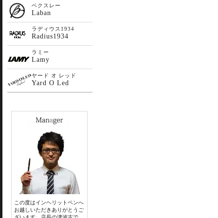
ベクスレー
Laban
ラディウス1934
Radius1934
ラミー
Lamy
ヤード オ レッド
Yard O Led
この度はインヘリットペンへ
お越しいただきありがとうご
ざいます。店長の津波古で