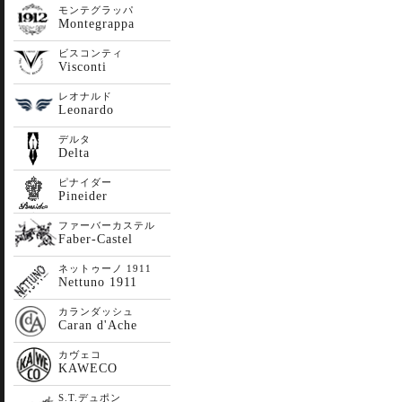
モンテグラッパ
Montegrappa
ビスコンティ
Visconti
レオナルド
Leonardo
デルタ
Delta
ピナイダー
Pineider
ファーバーカステル
Faber-Castel
ネットゥーノ 1911
Nettuno 1911
カランダッシュ
Caran d'Ache
カヴェコ
KAWECO
S.T.デュポン