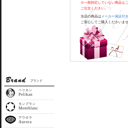
※一部対応していない商品も
ご注文ください。
当店の商品は
メーカー保証付
ご安心してご購入くださいま
ブランド
ペリカン
Pelikan
モンブラン
Montblanc
アウロラ
Aurora