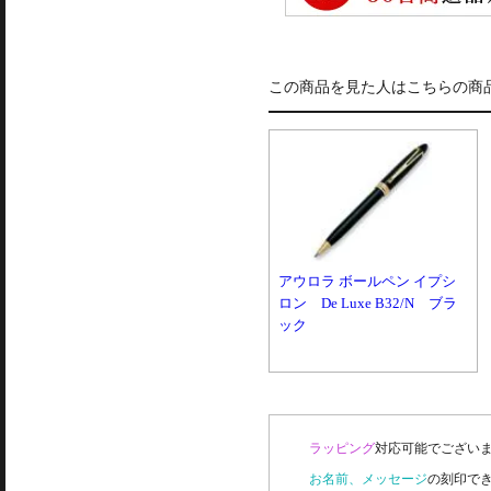
この商品を見た人はこちらの商
アウロラ ボールペン イプシ
ロン De Luxe B32/N ブラ
ック
ラッピング
対応可能でございま
お名前、メッセージ
の刻印で