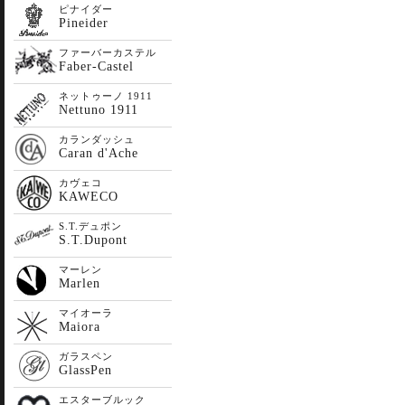
ピナイダー
Pineider
ファーバーカステル
Faber-Castel
ネットゥーノ 1911
Nettuno 1911
カランダッシュ
Caran d'Ache
カヴェコ
KAWECO
S.T.デュポン
S.T.Dupont
マーレン
Marlen
マイオーラ
Maiora
ガラスペン
GlassPen
エスターブルック