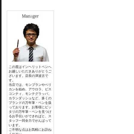
この度はインヘリットペンへ
お越しいただきありがとうご
ざいます。店長の津波古で
す。
当店では、モンブランやペリ
カンを始め、アウロラ、ビス
コンティ、モンテグラッパ、
カランダッシュなど、多くの
ブランドの万年筆・ペンを扱
っております。お客様にピッ
タリの万年筆・ペンを見つけ
るお手伝いができればと、ス
タッフ一同全力でがんばって
います。
ご不明な点はお気軽にお訪ね