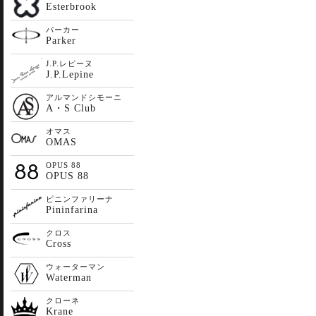
Esterbrook
パーカー
Parker
J.P.レピーヌ
J.P.Lepine
アルマンドシモーニ
A・S Club
オマス
OMAS
OPUS 88
OPUS 88
ピニンファリーナ
Pininfarina
クロス
Cross
ウォーターマン
Waterman
クローネ
Krane