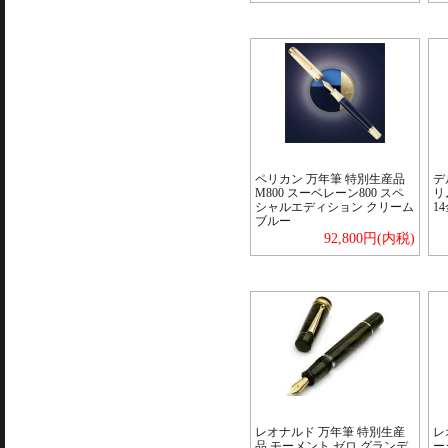
ペリカン 万年筆 特別生産品
デ
M800 スーベレーン800 スペ
リ
シャルエディション クリーム
1
ブルー
92,800円(内税)
レオナルド 万年筆 特別生産
レ
品 モーメント ゼロ グランデ
ー