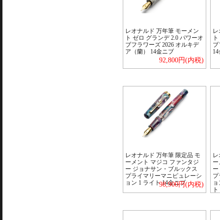
レオナルド 万年筆 モーメン
レ
ト ゼロ グランデ 2.0 パワーオ
ト
ブフラワーズ 2026 オルキデ
ブ
ア（蘭） 14金ニブ
1
92,800円(内税)
レオナルド 万年筆 限定品 モ
レ
ーメント マジコ ファンタジ
ー
ー ジョナサン・ブルックス
ー
プライマリーマニピュレーシ
プ
ョン 1 ライト 14金ニブ
ョ
98,900円(内税)
ト