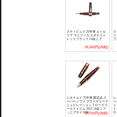
スティピュラ 万年筆 エトル
ス
リア マニフィカ エボナイト
リ
レッドブラック 14金ニブ
ブ
98,800円(内税)
レオナルド 万年筆 限定品 ス
レ
ーパーノヴァ プライマリーマ
ー
ニュピレーション 5 ローズゴ
ニ
ールドトリム 2025 14金ニブ
ト
（ニブサイズ#6）
サ
98,700円(内税)