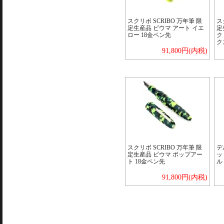
スクリボ SCRIBO 万年筆 限
ス
定生産品 ピウマ アート イエ
定
ロー 18金ペン先
ク
ク
91,800円(内税)
スクリボ SCRIBO 万年筆 限
デ
定生産品 ピウマ ポップアー
ッ
ト 18金ペン先
ル
91,800円(内税)