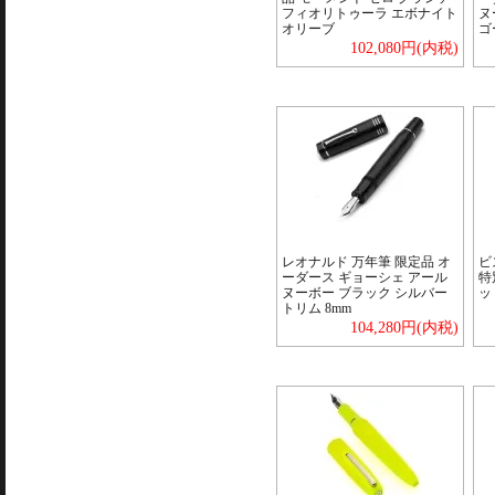
フィオリトゥーラ エボナイト
ヌ
オリーブ
ゴ
102,080円(内税)
レオナルド 万年筆 限定品 オ
ビ
ーダース ギョーシェ アール
特
ヌーボー ブラック シルバー
ッ
トリム 8mm
104,280円(内税)