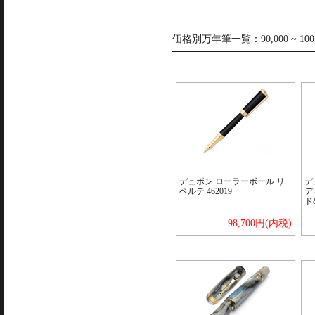
価格別万年筆一覧：
90,000 ~ 10
デュポン ローラーボール リ
デ
ベルテ 462019
デ
ド
98,700円(内税)