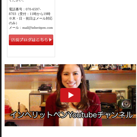
ください。
電話番号：070-6597-
8703（受付：11時から19時
※木・日・祝日はメール対応
のみ）
メール：mail@inheritpen.com