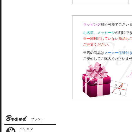
ラッピング
対応可能でございま
お名前、メッセージ
の刻印で
※一部対応していない商品も
ご注文ください。
当店の商品は
メーカー保証付
ご安心してご購入くださいま
ブランド
ペリカン