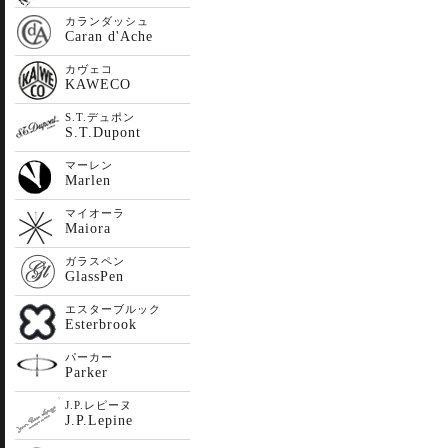
カランダッシュ
Caran d'Ache
カヴェコ
KAWECO
S.T.デュポン
S.T.Dupont
マーレン
Marlen
マイオーラ
Maiora
ガラスペン
GlassPen
エスターブルック
Esterbrook
パーカー
Parker
J.P.レピーヌ
J.P.Lepine