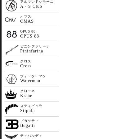
アルマンドシモーニ
A・S Club
オマス
OMAS
OPUS 88
OPUS 88
ピニンファリーナ
Pininfarina
クロス
Cross
ウォーターマン
Waterman
クローネ
Krane
スティピュラ
Stipula
ブガッティ
Bugatti
ティバルディ