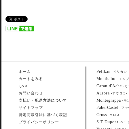
Pelikan
ホーム
-
-
ペリカン
Montbalnc
カートをみる
-
モン
Caran d'Ache
Q&A
-
カ
Aurora
お問い合わせ
-
-
アウロラ
Montegrappa
支払い・配送方法について
-
モ
FaberCastel
サイトマップ
-
ファ
Cross
特定商取引法に基づく表記
-
-
クロス
S.T.Dupont
プライバシーポリシー
-
S.T
Visconti