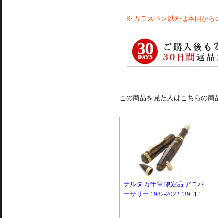
※ガラスペン以外は本国から
この商品を見た人はこちらの商
デルタ 万年筆 限定品 アニバ
ーサリー 1982-2022 "39+1"