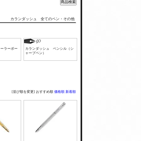
カランダッシュ 全てのペン・その他
ローラーボー
カランダッシュ ペンシル（シ
ャープペン）
[並び順を変更]
おすすめ順
価格順
新着順