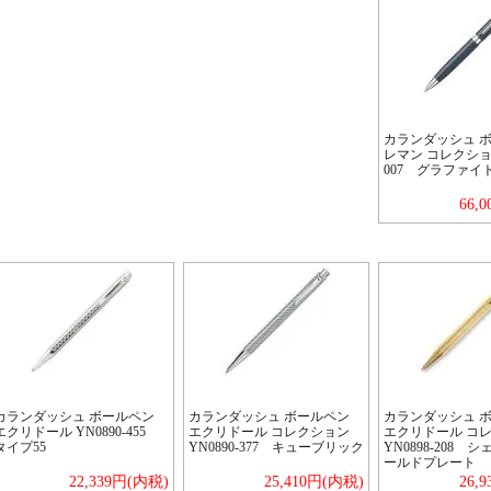
カランダッシュ 
レマン コレクション 
007 グラファイ
66,
カランダッシュ ボールペン
カランダッシュ ボールペン
カランダッシュ 
エクリドール YN0890-455
エクリドール コレクション
エクリドール コ
タイプ55
YN0890-377 キューブリック
YN0898-208 
ールドプレート
22,339円(内税)
25,410円(内税)
26,