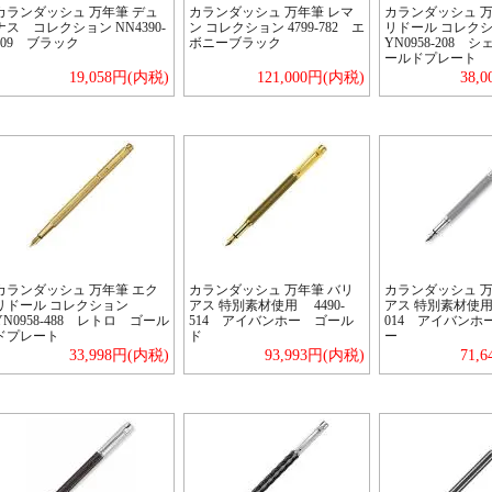
カランダッシュ 万年筆 デュ
カランダッシュ 万年筆 レマ
カランダッシュ 万
ナス コレクション NN4390-
ン コレクション 4799-782 エ
リドール コレク
209 ブラック
ボニーブラック
YN0958-208 
ールドプレート
19,058円(内税)
121,000円(内税)
38,
カランダッシュ 万年筆 エク
カランダッシュ 万年筆 バリ
カランダッシュ 万
リドール コレクション
アス 特別素材使用 4490-
アス 特別素材使用 
YN0958-488 レトロ ゴール
514 アイバンホー ゴール
014 アイバンホ
ドプレート
ド
ー
33,998円(内税)
93,993円(内税)
71,