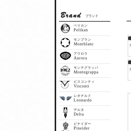
ブランド
ペリカン
Pelikan
モンブラン
Montblanc
アウロラ
Aurora
モンテグラッパ
Montegrappa
ビスコンティ
Visconti
レオナルド
Leonardo
デルタ
Delta
ピナイダー
Pineider