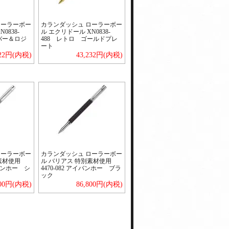
ローラーボー
カランダッシュ ローラーボー
0838-
ル エクリドール XN0838-
バー＆ロジ
488 レトロ ゴールドプレ
ート
222円(内税)
43,232円(内税)
ローラーボー
カランダッシュ ローラーボー
別素材使用
ル バリアス 特別素材使用
イバンホー シ
4470-082 アイバンホー ブラ
ック
800円(内税)
86,800円(内税)