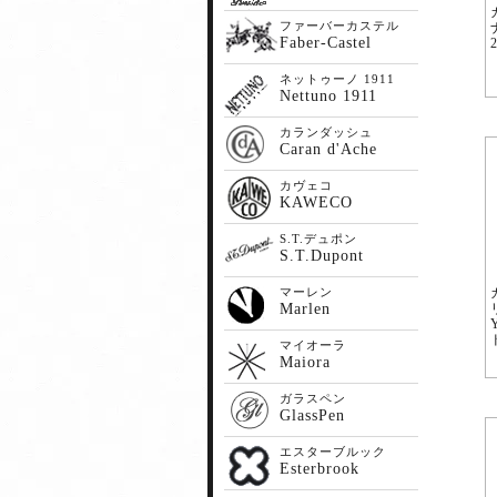
ファーバーカステル
Faber-Castel
ネットゥーノ 1911
Nettuno 1911
カランダッシュ
Caran d'Ache
カヴェコ
KAWECO
S.T.デュポン
S.T.Dupont
マーレン
Marlen
マイオーラ
Maiora
ガラスペン
GlassPen
エスターブルック
Esterbrook