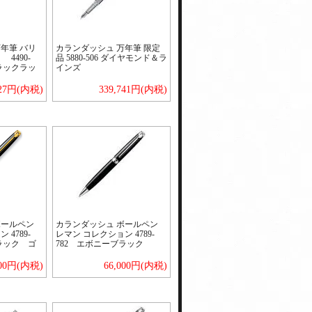
年筆 バリ
カランダッシュ 万年筆 限定
4490-
品 5880-506 ダイヤモンド＆ラ
ラックラッ
インズ
227円(内税)
339,741円(内税)
ボールペン
カランダッシュ ボールペン
4789-
レマン コレクション 4789-
ラック ゴ
782 エボニーブラック
000円(内税)
66,000円(内税)