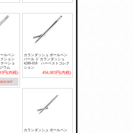
ボールペン
カランダッシュ ボールペン
レクション
パール ド カランダッシュ
ローテーショ
4280-018 ハーベストコレク
ジウム
ション
703円(内税)
494,083円(内税)
OLD OUT
カランダッシュ ボールペン