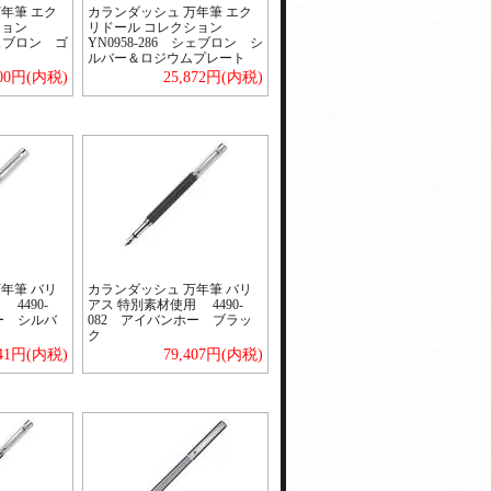
年筆 エク
カランダッシュ 万年筆 エク
ション
リドール コレクション
シェブロン ゴ
YN0958-286 シェブロン シ
ルバー＆ロジウムプレート
000円(内税)
25,872円(内税)
年筆 バリ
カランダッシュ 万年筆 バリ
4490-
アス 特別素材使用 4490-
ー シルバ
082 アイバンホー ブラッ
ク
641円(内税)
79,407円(内税)