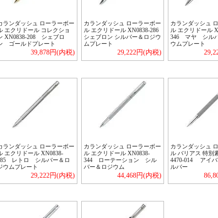
カランダッシュ ローラーボー
カランダッシュ ローラーボー
カランダッシュ 
ル エクリドール コレクショ
ル エクリドール XN0838-286
ル エクリドール XN
ン XN0838-208 シェブロ
シェブロン シルバー＆ロジウ
346 マヤ シル
ン ゴールドプレート
ムプレート
ウムプレート
39,878円(内税)
29,222円(内税)
29,
カランダッシュ ローラーボー
カランダッシュ ローラーボー
カランダッシュ 
ル エクリドール XN0838-
ル エクリドール XN0838-
ル バリアス 特
485 レトロ シルバー＆ロ
344 ローテーション シル
4470-014 ア
ジウムプレート
バー＆ロジウム
ルバー
29,222円(内税)
44,468円(内税)
86,