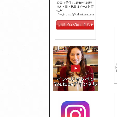
8703（受付：11時から19時
※木・日・祝日はメール対応
のみ）
メール：mail@inheritpen.com