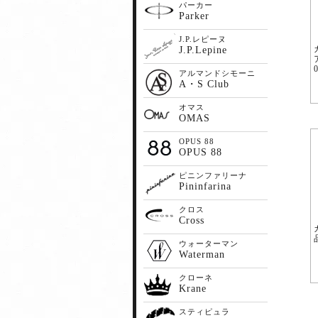
パーカー
Parker
J.P.レピーヌ
J.P.Lepine
アルマンドシモーニ
A・S Club
オマス
OMAS
OPUS 88
OPUS 88
ピニンファリーナ
Pininfarina
クロス
Cross
ウォーターマン
Waterman
クローネ
Krane
スティピュラ