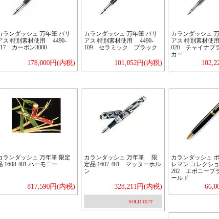
カランダッシュ 万年筆 バリ
カランダッシュ 万年筆 バリ
カランダッシュ 万
アス 特別素材使用 4490-
アス 特別素材使用 4490-
アス 特別素材使用 
017 カーボン3000
109 セラミック ブラック
020 チャイナブ
カー
178,000円(内税)
101,052円(内税)
102,
カランダッシュ 万年筆 限定
カランダッシュ 万年筆 限
カランダッシュ 
品 1608-481 ハーモニー
定品 1607-481 マッターホル
レマン コレクション 
ン
282 エボニーブ
ールド
817,590円(内税)
328,211円(内税)
66,
SOLD OUT