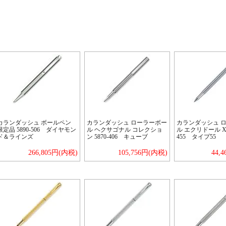
カランダッシュ ボールペン
カランダッシュ ローラーボー
カランダッシュ 
限定品 5890-506 ダイヤモン
ル ヘクサゴナル コレクショ
ル エクリドール XN
ド＆ラインズ
ン 5870-406 キューブ
455 タイプ55
266,805円(内税)
105,756円(内税)
44,