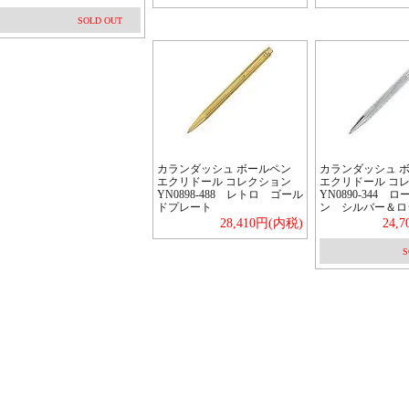
SOLD OUT
カランダッシュ ボールペン
カランダッシュ 
エクリドール コレクション
エクリドール コ
YN0898-488 レトロ ゴール
YN0890-344 
ドプレート
ン シルバー＆ロ
28,410円(内税)
24,
S