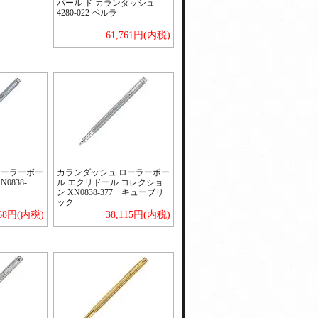
パール ド カランダッシュ
4280-022 ペルラ
61,761円(内税)
ローラーボー
カランダッシュ ローラーボー
0838-
ル エクリドール コレクショ
ン XN0838-377 キューブリ
ック
468円(内税)
38,115円(内税)