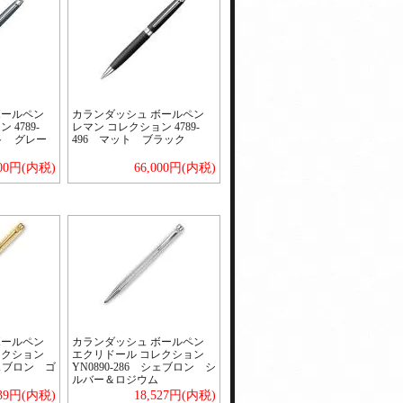
ボールペン
カランダッシュ ボールペン
4789-
レマン コレクション 4789-
ト グレー
496 マット ブラック
000円(内税)
66,000円(内税)
ボールペン
カランダッシュ ボールペン
レクション
エクリドール コレクション
シェブロン ゴ
YN0890-286 シェブロン シ
ルバー＆ロジウム
939円(内税)
18,527円(内税)