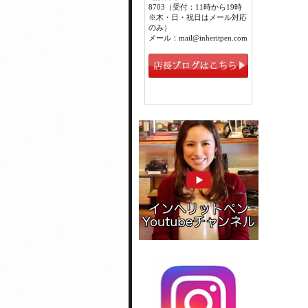
8703（受付：11時から19時
※木・日・祝日はメール対応
のみ）
メール：mail@inheritpen.com