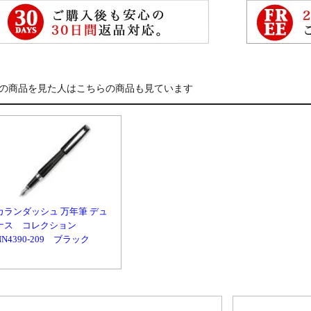
の商品を見た人はこちらの商品も見ています
カランダッシュ 万年筆 デュ
ナス コレクション
NN4390-209 ブラック