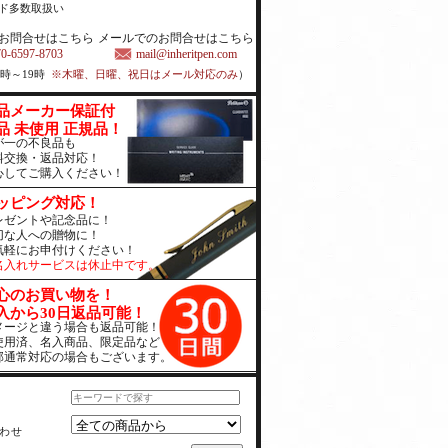
ド多数取扱い
お問合せはこちら
メールでのお問合せはこちら
70-6597-8703
mail@inheritpen.com
1時～19時
※木曜、日曜、祝日はメール対応のみ
）
品メーカー保証付
品 未使用 正規品！
が一の不良品も
料交換・返品対応！
心してご購入ください！
ッピング対応！
レゼントや記念品に！
切な人への贈物に！
気軽にお申付けください！
名入れサービスは休止中です。
心のお買い物を！
入から30日返品可能！
メージと違う場合も返品可能！
使用済、名入商品、限定品など
部通常対応の場合もございます。
わせ