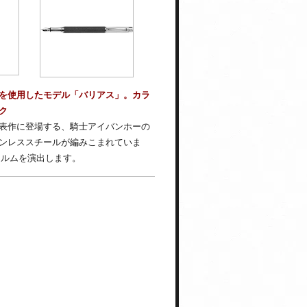
を使用したモデル「バリアス」。カラ
ック
表作に登場する、騎士アイバンホーの
ンレススチールが編みこまれていま
ォルムを演出します。