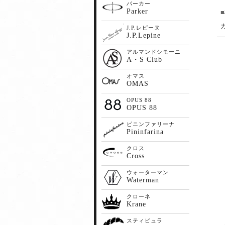
パーカー
Parker
J.P.レピーヌ
J.P.Lepine
アルマンドシモーニ
A・S Club
オマス
OMAS
OPUS 88
OPUS 88
ピニンファリーナ
Pininfarina
クロス
Cross
ウォーターマン
Waterman
クローネ
Krane
スティピュラ