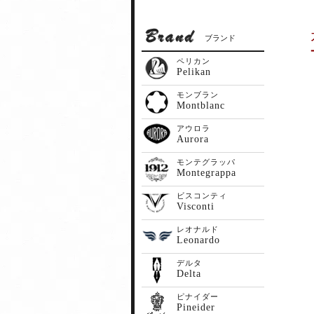
ブランド
ペリカン
Pelikan
モンブラン
Montblanc
アウロラ
Aurora
モンテグラッパ
Montegrappa
ビスコンティ
Visconti
レオナルド
Leonardo
デルタ
Delta
ピナイダー
Pineider