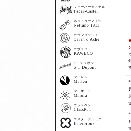
ファーバーカステル
Faber-Castel
ネットゥーノ 1911
Nettuno 1911
カランダッシュ
Caran d'Ache
カヴェコ
KAWECO
S.T.デュポン
S.T.Dupont
マーレン
Marlen
マイオーラ
Maiora
ガラスペン
GlassPen
エスターブルック
Esterbrook