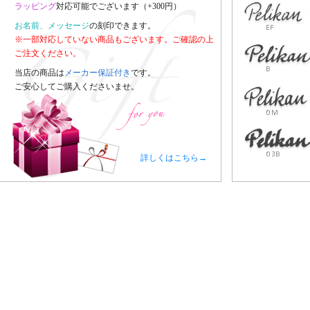
ラッピング
対応可能でございます（+300円）
お名前、メッセージ
の刻印できます。
※一部対応していない商品もございます。ご確認の上
ご注文ください。
当店の商品は
メーカー保証付き
です。
ご安心してご購入くださいませ。
詳しくはこちら→