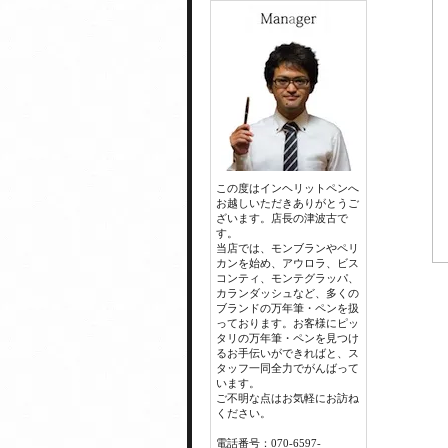
この度はインヘリットペンへ
お越しいただきありがとうご
ざいます。店長の津波古で
す。
当店では、モンブランやペリ
カンを始め、アウロラ、ビス
コンティ、モンテグラッパ、
カランダッシュなど、多くの
ブランドの万年筆・ペンを扱
っております。お客様にピッ
タリの万年筆・ペンを見つけ
るお手伝いができればと、ス
タッフ一同全力でがんばって
います。
ご不明な点はお気軽にお訪ね
ください。
電話番号：070-6597-