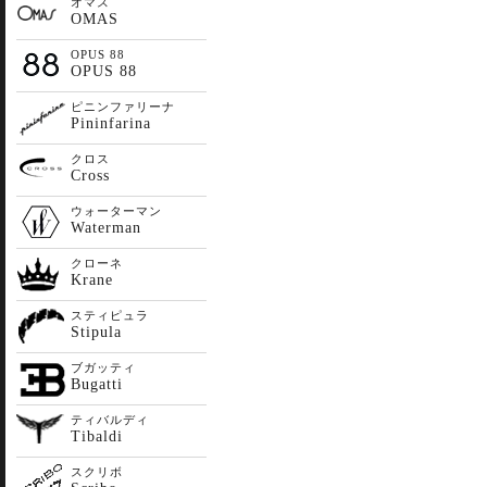
オマス
OMAS
OPUS 88
OPUS 88
ピニンファリーナ
Pininfarina
クロス
Cross
ウォーターマン
Waterman
クローネ
Krane
スティピュラ
Stipula
ブガッティ
Bugatti
ティバルディ
Tibaldi
スクリボ