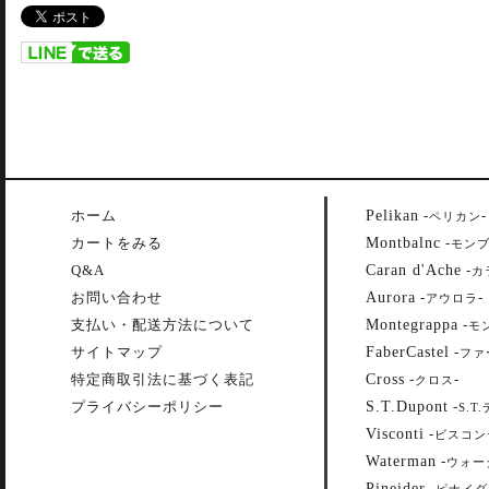
Pelikan
ホーム
-
-
ペリカン
Montbalnc
カートをみる
-
モン
Caran d'Ache
Q&A
-
カ
Aurora
お問い合わせ
-
-
アウロラ
Montegrappa
支払い・配送方法について
-
モ
FaberCastel
サイトマップ
-
ファ
Cross
特定商取引法に基づく表記
-
-
クロス
S.T.Dupont
プライバシーポリシー
-
S.T
Visconti
-
ビスコン
Waterman
-
ウォー
Pineider
-
ピナイダ