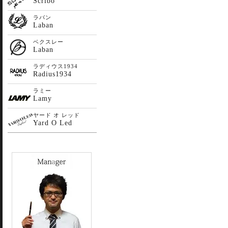
Scribo
ラバン
Laban
ベクスレー
Laban
ラディウス1934
Radius1934
ラミー
Lamy
ヤード オ レッド
Yard O Led