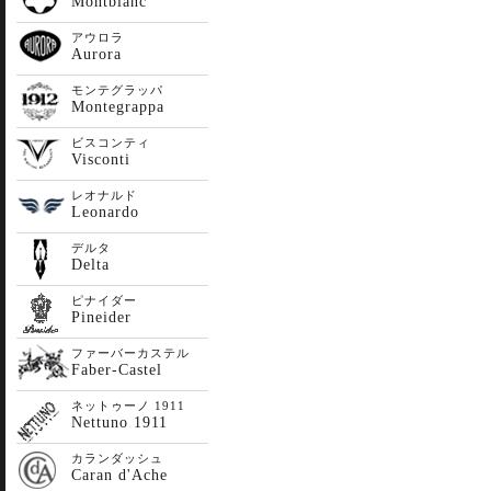
Montblanc
アウロラ
Aurora
モンテグラッパ
Montegrappa
ビスコンティ
Visconti
レオナルド
Leonardo
デルタ
Delta
ピナイダー
Pineider
ファーバーカステル
Faber-Castel
ネットゥーノ 1911
Nettuno 1911
カランダッシュ
Caran d'Ache