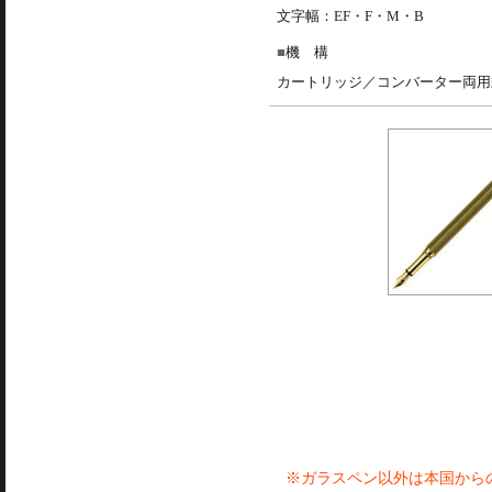
文字幅：EF・F・M・B
機 構
カートリッジ／コンバーター両用
※ガラスペン以外は本国から