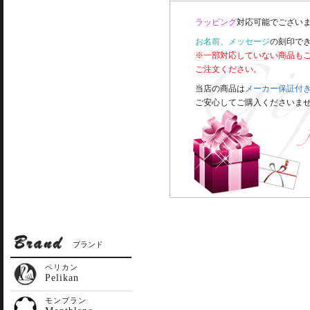
ラッピング
対応可能でございま
お名前、メッセージ
の刻印で
※一部対応していない商品も
ご注文ください。
当店の商品は
メーカー保証付
ご安心してご購入くださいま
ブランド
ペリカン
Pelikan
モンブラン