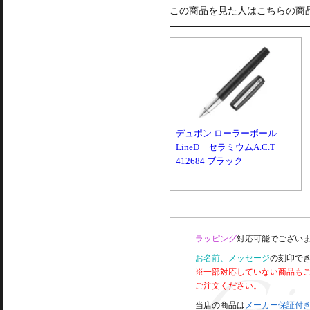
この商品を見た人はこちらの商
デュポン ローラーボール
LineD セラミウムA.C.T
412684 ブラック
ラッピング
対応可能でございま
お名前、メッセージ
の刻印で
※一部対応していない商品も
ご注文ください。
当店の商品は
メーカー保証付