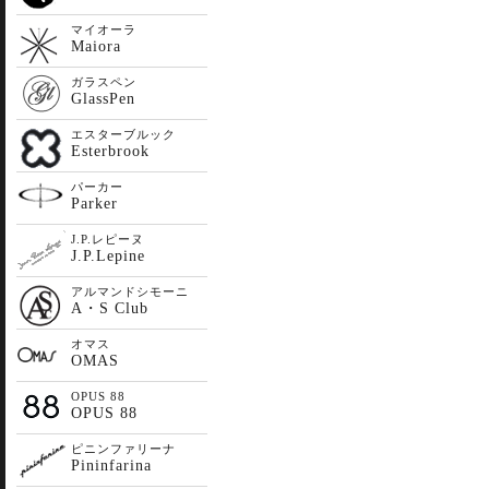
マイオーラ
Maiora
ガラスペン
GlassPen
エスターブルック
Esterbrook
パーカー
Parker
J.P.レピーヌ
J.P.Lepine
アルマンドシモーニ
A・S Club
オマス
OMAS
OPUS 88
OPUS 88
ピニンファリーナ
Pininfarina