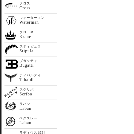
クロス
Cross
ウォーターマン
Waterman
クローネ
Krane
スティピュラ
Stipula
ブガッティ
Bugatti
ティバルディ
Tibaldi
スクリボ
Scribo
ラバン
Laban
ベクスレー
Laban
ラディウス1934