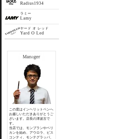
Radius1934
ラミー
Lamy
ヤード オ レッド
Yard O Led
この度はインヘリットペンへ
お越しいただきありがとうご
ざいます。店長の津波古で
す。
当店では、モンブランやペリ
カンを始め、アウロラ、ビス
コンティ、モンテグラッパ、