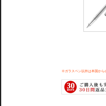
※ガラスペン以外は本国から