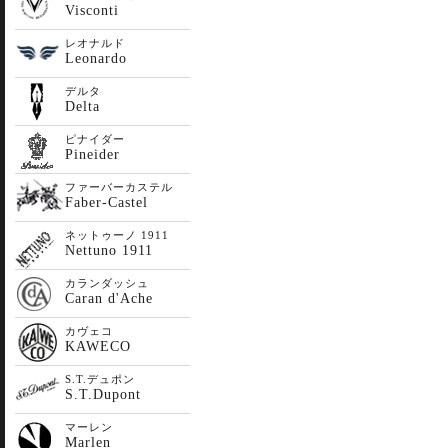
Visconti
レオナルド
Leonardo
デルタ
Delta
ピナイダー
Pineider
ファーバーカステル
Faber-Castel
ネットゥーノ 1911
Nettuno 1911
カランダッシュ
Caran d'Ache
カヴェコ
KAWECO
S.T.デュポン
S.T.Dupont
マーレン
Marlen