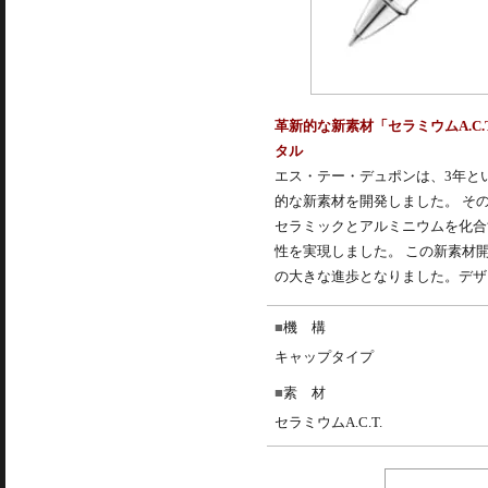
革新的な新素材「セラミウムA.C.T.
タル
エス・テー・デュポンは、3年と
的な新素材を開発しました。 その革新的な
セラミックとアルミニウムを化合
性を実現しました。 この新素材
の大きな進歩となりました。デザ
機 構
キャップタイプ
素 材
セラミウムA.C.T.