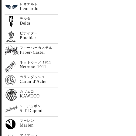
レオナルド
Leonardo
デルタ
Delta
ピナイダー
Pineider
ファーバーカステル
Faber-Castel
ネットゥーノ 1911
Nettuno 1911
カランダッシュ
Caran d'Ache
カヴェコ
KAWECO
S.T.デュポン
S.T.Dupont
マーレン
Marlen
マイオーラ