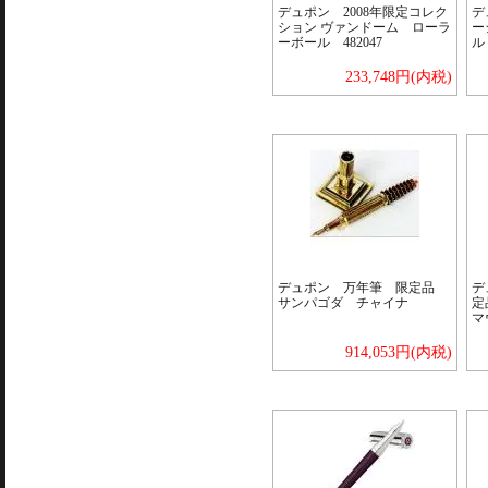
デュポン 2008年限定コレク
デ
ション ヴァンドーム ローラ
ー
ーボール 482047
ル
233,748円(内税)
デュポン 万年筆 限定品
デ
サンパゴダ チャイナ
定
マ
914,053円(内税)