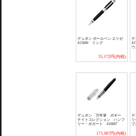
デュポン ボールペン エリゼ
デ
415606 リング
4
ウ
55,172円(内税)
デュポン 万年筆 ボギー
デ
ナイトコレクション ハンフ
リ
リー・ボガート 410687
ブ
173,987円(内税)