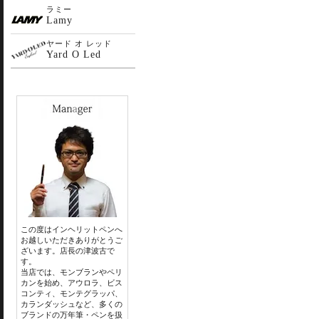
ラミー
Lamy
ヤード オ レッド
Yard O Led
この度はインヘリットペンへ
お越しいただきありがとうご
ざいます。店長の津波古で
す。
当店では、モンブランやペリ
カンを始め、アウロラ、ビス
コンティ、モンテグラッパ、
カランダッシュなど、多くの
ブランドの万年筆・ペンを扱