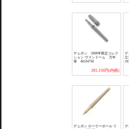
デュポン 2008年限定コレク
デ
ション ヴァンドーム 万年
立
筆 481047M
18
281,156円(内税)
デュポン ローラーボール リ
デ