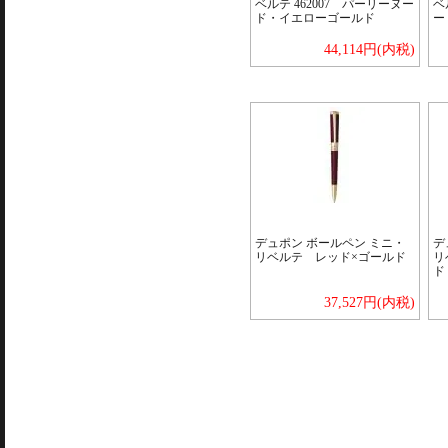
ベルテ 462007 パーリーヌー
ベ
ド・イエローゴールド
ー
44,114円(内税)
デュポン ボールペン ミニ・
デ
リベルテ レッド×ゴールド
リ
ド
37,527円(内税)