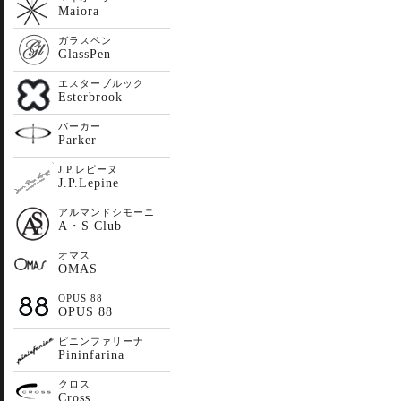
Maiora
ガラスペン
GlassPen
エスターブルック
Esterbrook
パーカー
Parker
J.P.レピーヌ
J.P.Lepine
アルマンドシモーニ
A・S Club
オマス
OMAS
OPUS 88
OPUS 88
ピニンファリーナ
Pininfarina
クロス
Cross