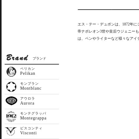
エス・テー・デュポンは、1872年
帝ナポレオン3世や皇后ウジェニー
は、ペンやライターなど様々なアイ
ブランド
ペリカン
Pelikan
モンブラン
Montblanc
アウロラ
Aurora
モンテグラッパ
Montegrappa
ビスコンティ
Visconti