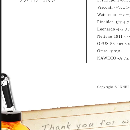
プライバシーポリシー
-
S.T
Visconti
-
ビスコン
Waterman
-
ウォー
Pineider
-
ピナイダ
Leonardo
-
レオナ
Nettuno 1911
-
ネ
OPUS 88
-
OPUS 8
Omas
-
-
オマス
KAWECO
-
カヴェ
Copyright © INHER