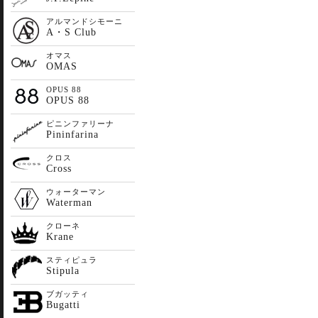
アルマンドシモーニ
A・S Club
オマス
OMAS
OPUS 88
OPUS 88
ピニンファリーナ
Pininfarina
クロス
Cross
ウォーターマン
Waterman
クローネ
Krane
スティピュラ
Stipula
ブガッティ
Bugatti