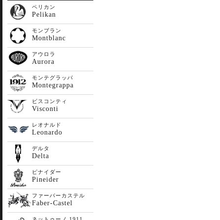
ペリカン
Pelikan
モンブラン
Montblanc
アウロラ
Aurora
モンテグラッパ
Montegrappa
ビスコンティ
Visconti
レオナルド
Leonardo
デルタ
Delta
ピナイダー
Pineider
ファーバーカステル
Faber-Castel
ネットゥーノ 1911