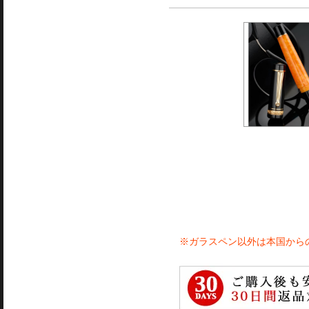
※ガラスペン以外は本国から