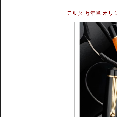
デルタ 万年筆 オリジ