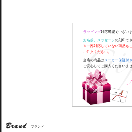
ラッピング
対応可能でございま
お名前、メッセージ
の刻印で
※一部対応していない商品も
ご注文ください。
当店の商品は
メーカー保証付
ご安心してご購入くださいま
ブランド