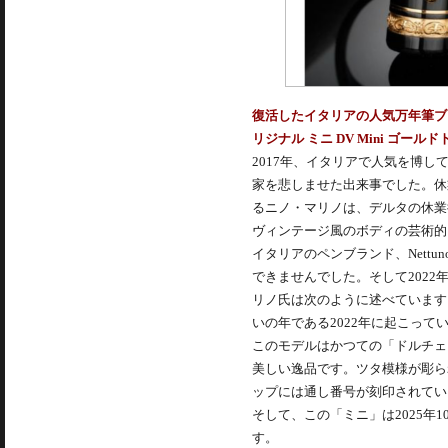
復活したイタリアの人気万年筆ブラ
リジナル ミニ DV Mini ゴールド
2017年、イタリアで人気を博
家を悲しませた出来事でした。休
るニノ・マリノは、デルタの休業後、
ヴィンテージ風のボディの芸術的
イタリアのペンブランド、Nett
できませんでした。そして2022年、Ma
リノ氏は次のように述べています。「待望
いの年である2022年に起こっ
このモデルはかつての「ドルチェ
美しい逸品です。ツタ模様が彫ら
ップには通し番号が刻印されてい
そして、この「ミニ」は2025
す。