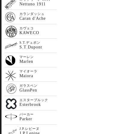
Nettuno 1911
カランダッシュ
Caran d'Ache
カヴェコ
KAWECO
S.T.デュポン
S.T.Dupont
マーレン
Marlen
マイオーラ
Maiora
ガラスペン
GlassPen
エスターブルック
Esterbrook
パーカー
Parker
J.P.レピーヌ
J.P.Lepine