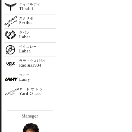
ティバルディ
Tibaldi
スクリボ
Scribo
ラバン
Laban
ベクスレー
Laban
ラディウス1934
Radius1934
ラミー
Lamy
ヤード オ レッド
Yard O Led