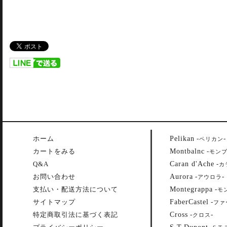
Pelikan
ホーム
-
-
ペリカン
Montbalnc
カートをみる
-
モン
Caran d'Ache
Q&A
-
カ
Aurora
お問い合わせ
-
-
アウロラ
Montegrappa
支払い・配送方法について
-
モ
FaberCastel
サイトマップ
-
ファ
Cross
特定商取引法に基づく表記
-
-
クロス
S.T.Dupont