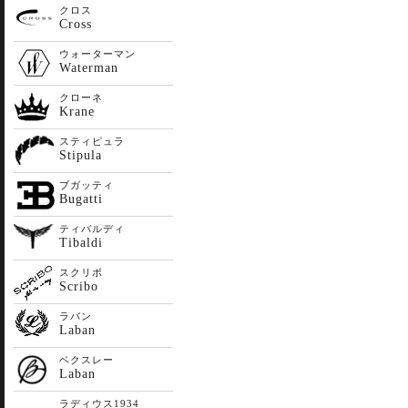
クロス
Cross
ウォーターマン
Waterman
クローネ
Krane
スティピュラ
Stipula
ブガッティ
Bugatti
ティバルディ
Tibaldi
スクリボ
Scribo
ラバン
Laban
ベクスレー
Laban
ラディウス1934