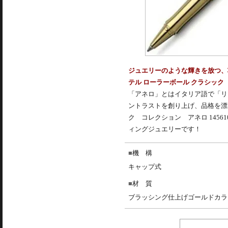
ジュエリーのような輝きを放つ、
テル ローラーボール クラシック 
「アネロ」とはイタリア語で「リ
ントラストを創り上げ、品格を漂
ク コレクション アネロ 145
ィングジュエリーです！
機 構
キャップ式
材 質
ブラッシング仕上げゴールドカラ