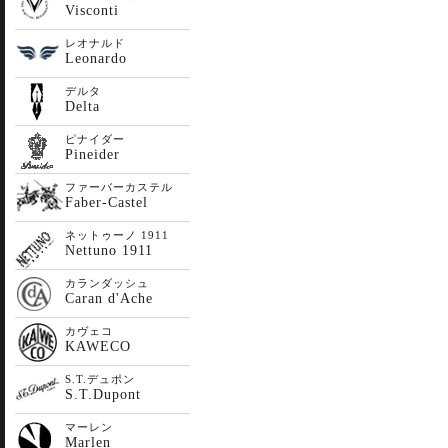
Visconti
レオナルド
Leonardo
デルタ
Delta
ピナイダー
Pineider
ファーバーカステル
Faber-Castel
ネットゥーノ 1911
Nettuno 1911
カランダッシュ
Caran d'Ache
カヴェコ
KAWECO
S.T.デュポン
S.T.Dupont
マーレン
Marlen