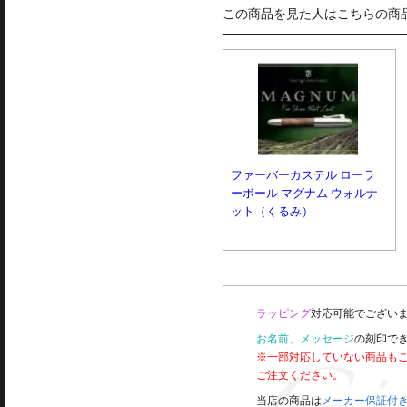
この商品を見た人はこちらの商
ファーバーカステル ローラ
ーボール マグナム ウォルナ
ット（くるみ）
ラッピング
対応可能でございま
お名前、メッセージ
の刻印で
※一部対応していない商品も
ご注文ください。
当店の商品は
メーカー保証付