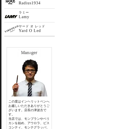
Radius1934
ラミー
Lamy
ヤード オ レッド
Yard O Led
この度はインヘリットペンへ
お越しいただきありがとうご
ざいます。店長の津波古で
す。
当店では、モンブランやペリ
カンを始め、アウロラ、ビス
コンティ、モンテグラッパ、