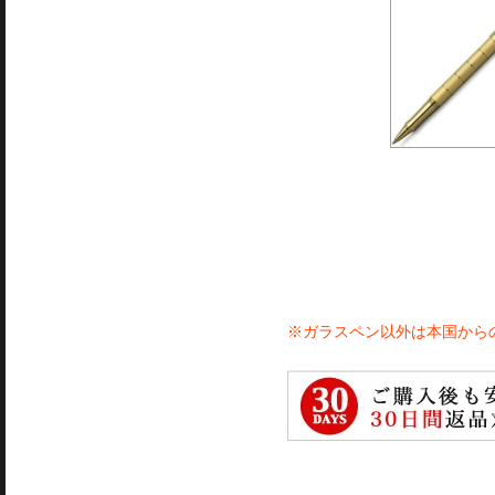
※ガラスペン以外は本国から