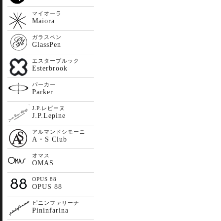
マイオーラ
Maiora
ガラスペン
GlassPen
エスターブルック
Esterbrook
パーカー
Parker
J.P.レピーヌ
J.P.Lepine
アルマンドシモーニ
A・S Club
オマス
OMAS
OPUS 88
OPUS 88
ピニンファリーナ
Pininfarina