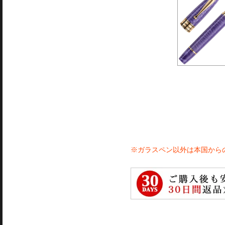
※ガラスペン以外は本国から