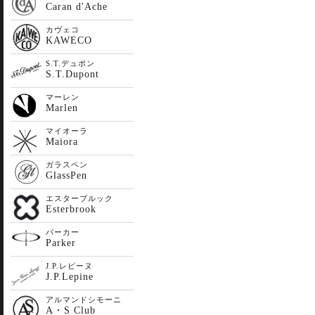
Caran d'Ache
カヴェコ
KAWECO
S.T.デュポン
S.T.Dupont
マーレン
Marlen
マイオーラ
Maiora
ガラスペン
GlassPen
エスターブルック
Esterbrook
パーカー
Parker
J.P.レピーヌ
J.P.Lepine
アルマンドシモーニ
A・S Club