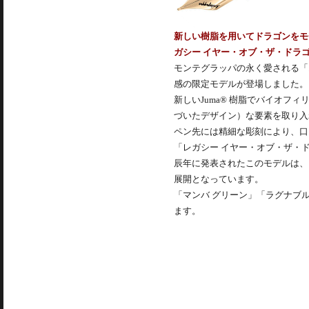
新しい樹脂を用いてドラゴンをモ
ガシー イヤー・オブ・ザ・ドラゴ
モンテグラッパの永く愛される「
感の限定モデルが登場しました。
新しいJuma® 樹脂でバイオ
づいたデザイン）な要素を取り入
ペン先には精細な彫刻により、口
「レガシー イヤー・オブ・ザ・
辰年に発表されたこのモデルは、
展開となっています。
「マンバ グリーン」「ラグナブル
ます。