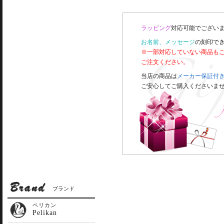
ラッピング
対応可能でございま
お名前、メッセージ
の刻印で
※一部対応していない商品も
ご注文ください。
当店の商品は
メーカー保証付
ご安心してご購入くださいま
ブランド
ペリカン
Pelikan