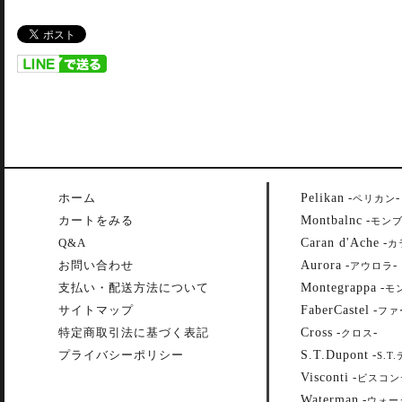
Pelikan
ホーム
-
-
ペリカン
Montbalnc
カートをみる
-
モン
Caran d'Ache
Q&A
-
カ
Aurora
お問い合わせ
-
-
アウロラ
Montegrappa
支払い・配送方法について
-
モ
FaberCastel
サイトマップ
-
ファ
Cross
特定商取引法に基づく表記
-
-
クロス
S.T.Dupont
プライバシーポリシー
-
S.T
Visconti
-
ビスコン
Waterman
-
ウォー