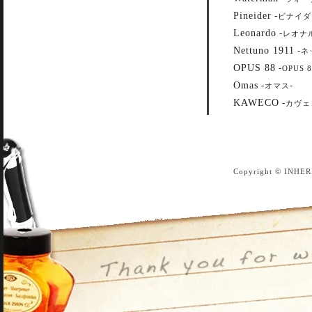
Pineider
-
ピナイダ
Leonardo
-
レオナ
Nettuno 1911
-
ネ
OPUS 88
-
OPUS 8
Omas
-
-
オマス
KAWECO
-
カヴェ
Copyright © INHER