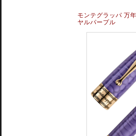
モンテグラッパ 万年
ヤルパープル