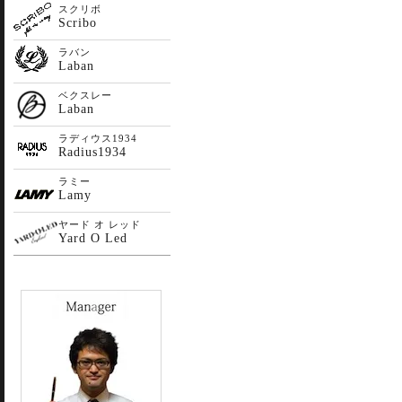
スクリボ
Scribo
ラバン
Laban
ベクスレー
Laban
ラディウス1934
Radius1934
ラミー
Lamy
ヤード オ レッド
Yard O Led