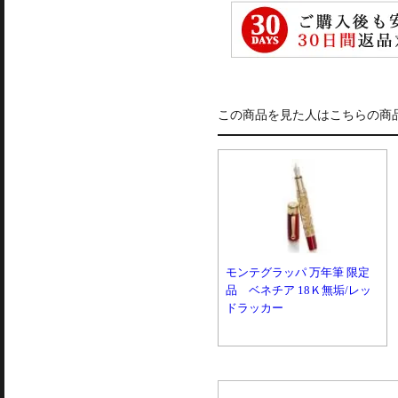
この商品を見た人はこちらの商
モンテグラッパ 万年筆 限定
品 ベネチア 18Ｋ無垢/レッ
ドラッカー