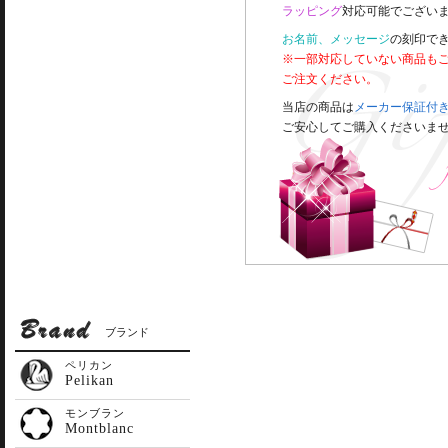
ラッピング
対応可能でございま
お名前、メッセージ
の刻印で
※一部対応していない商品も
ご注文ください。
当店の商品は
メーカー保証付
ご安心してご購入くださいま
ブランド
ペリカン
Pelikan
モンブラン
Montblanc