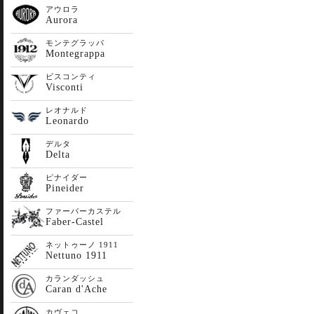
アウロラ
Aurora
モンテグラッパ
Montegrappa
ビスコンティ
Visconti
レオナルド
Leonardo
デルタ
Delta
ピナイダー
Pineider
ファーバーカステル
Faber-Castel
ネットゥーノ 1911
Nettuno 1911
カランダッシュ
Caran d'Ache
カヴェコ