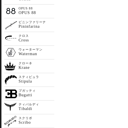
OPUS 88
OPUS 88
ピニンファリーナ
Pininfarina
クロス
Cross
ウォーターマン
Waterman
クローネ
Krane
スティピュラ
Stipula
ブガッティ
Bugatti
ティバルディ
Tibaldi
スクリボ
Scribo