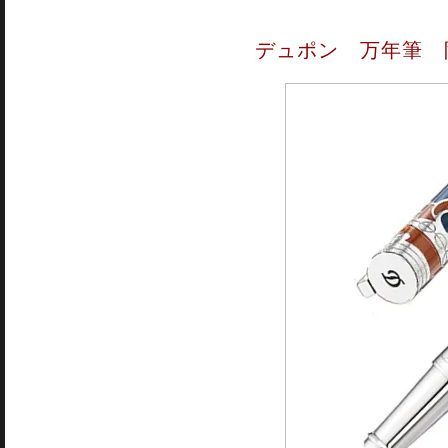
デュポン 万年筆 