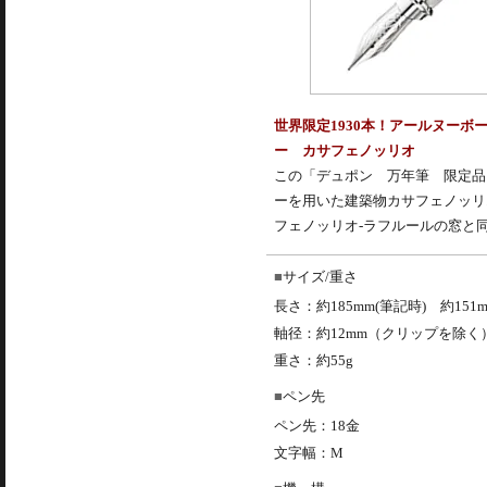
世界限定1930本！アールヌー
ー カサフェノッリオ
この「デュポン 万年筆 限定品
ーを用いた建築物カサフェノッリ
フェノッリオ-ラフルールの窓と
サイズ/重さ
長さ：約185mm(筆記時) 約15
軸径：約12mm（クリップを除く
重さ：約55g
ペン先
ペン先：18金
文字幅：M