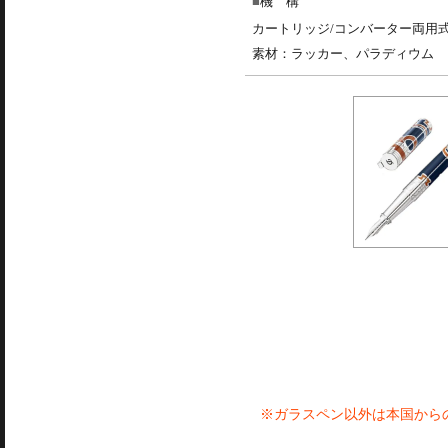
機 構
カートリッジ/コンバーター両用
素材：ラッカー、パラディウム
※ガラスペン以外は本国から