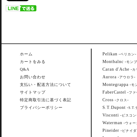
Pelikan
ホーム
-
-
ペリカン
Montbalnc
カートをみる
-
モン
Caran d'Ache
Q&A
-
カ
Aurora
お問い合わせ
-
-
アウロラ
Montegrappa
支払い・配送方法について
-
モ
FaberCastel
サイトマップ
-
ファ
Cross
特定商取引法に基づく表記
-
-
クロス
S.T.Dupont
プライバシーポリシー
-
S.T
Visconti
-
ビスコン
Waterman
-
ウォー
Pineider
-
ピナイダ