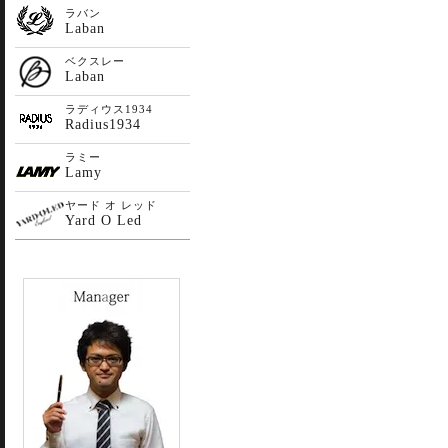
ラバン
Laban
ベクスレー
Laban
ラディウス1934
Radius1934
ラミー
Lamy
ヤード オ レッド
Yard O Led