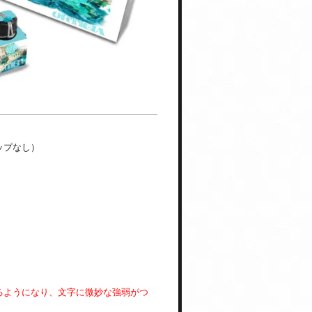
ャップなし）
書けるようになり、文字に微妙な強弱がつ