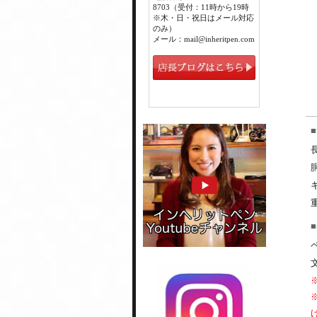
8703（受付：11時から19時
※木・日・祝日はメール対応
のみ）
メール：mail@inheritpen.com