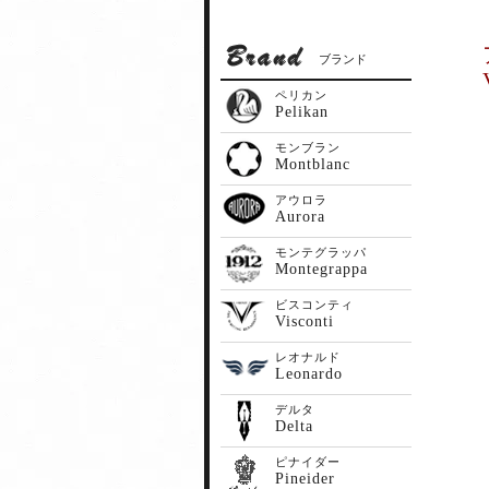
ブランド
ペリカン
Pelikan
モンブラン
Montblanc
アウロラ
Aurora
モンテグラッパ
Montegrappa
ビスコンティ
Visconti
レオナルド
Leonardo
デルタ
Delta
ピナイダー
Pineider