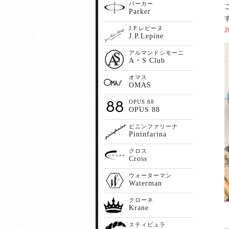
パーカー
Parker
J.P.レピーヌ
J.P.Lepine
アルマンドシモーニ
A・S Club
オマス
OMAS
OPUS 88
OPUS 88
ピニンファリーナ
Pininfarina
クロス
Cross
ウォーターマン
Waterman
クローネ
Krane
スティピュラ