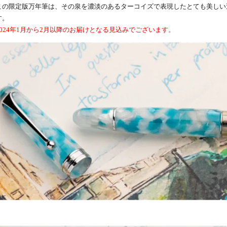
この限定版万年筆は、その泉を濃淡のあるターコイズで表現したとても美しい逸
す。
2024年1月から2月以降のお届けとなる見込みでございます。