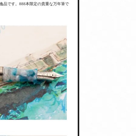
品です。888本限定の貴重な万年筆で