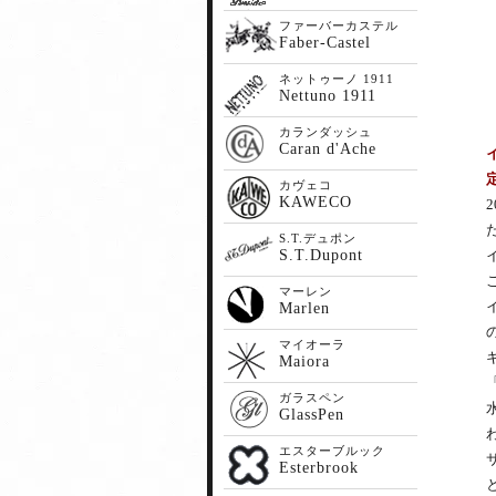
ファーバーカステル
Faber-Castel
ネットゥーノ 1911
Nettuno 1911
カランダッシュ
Caran d'Ache
定
カヴェコ
KAWECO
S.T.デュポン
S.T.Dupont
マーレン
Marlen
マイオーラ
Maiora
ガラスペン
GlassPen
エスターブルック
Esterbrook