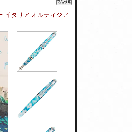
ー イタリア オルティジア