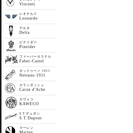
Visconti
レオナルド
Leonardo
デルタ
Delta
ピナイダー
Pineider
ファーバーカステル
Faber-Castel
ネットゥーノ 1911
Nettuno 1911
カランダッシュ
Caran d'Ache
カヴェコ
KAWECO
S.T.デュポン
S.T.Dupont
マーレン
Marlen