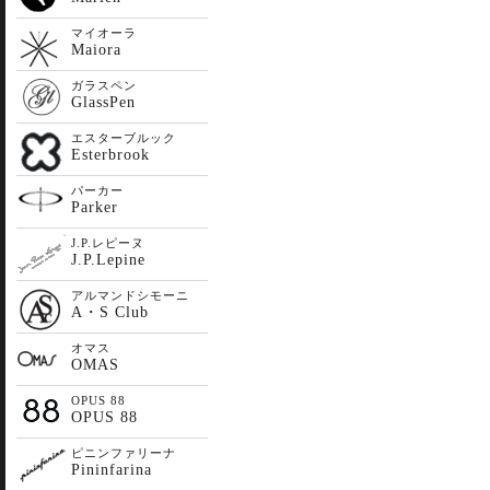
マイオーラ
Maiora
ガラスペン
GlassPen
エスターブルック
Esterbrook
パーカー
Parker
J.P.レピーヌ
J.P.Lepine
アルマンドシモーニ
A・S Club
オマス
OMAS
OPUS 88
OPUS 88
ピニンファリーナ
Pininfarina