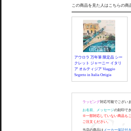
この商品を見た人はこちらの商
アウロラ 万年筆 限定品 シー
クレット ジャーニー イタリ
ア オルティジア Viaggio
Segreto in Italia Ortigia
ラッピング
対応可能でございま
お名前、メッセージ
の刻印で
※一部対応していない商品も
ご注文ください。
当店の商品は
メーカー保証付