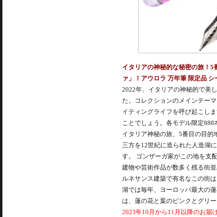
イタリアの神秘的な秘密の旅！5
ァ」！アウロラ 万年筆 限定品 シークレット
2022年、イタリアの神秘的で
た。コレクションのメインテーマ
イティングライフを呼び起こしま
ことでしょう。各モデル限定88
イタリア神秘の旅、5番目の目的
三方を12世紀に造られた人造湖
す。 ゴンザーガ家がこの地を支
建物や芸術作品が数多く残る街並
ルネサンス建築で有名なこの街は
湖では毎年、ヨーロッパ最大の蓮
は、蓮の花と葉のピンクとグリー
2023年10月から11月以降のお