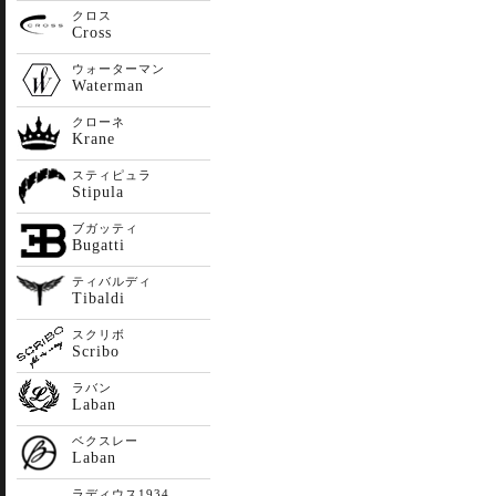
クロス
Cross
ウォーターマン
Waterman
クローネ
Krane
スティピュラ
Stipula
ブガッティ
Bugatti
ティバルディ
Tibaldi
スクリボ
Scribo
ラバン
Laban
ベクスレー
Laban
ラディウス1934