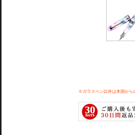
※ガラスペン以外は本国から