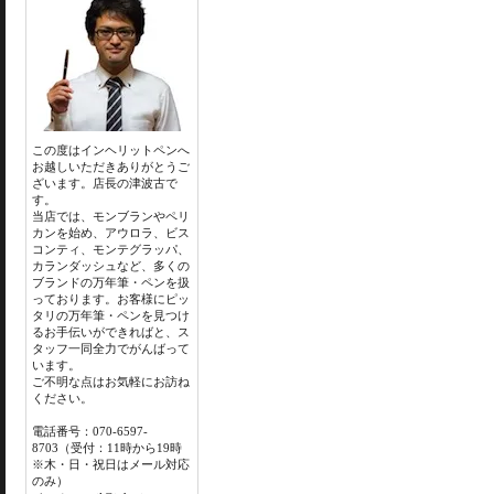
この度はインヘリットペンへ
お越しいただきありがとうご
ざいます。店長の津波古で
す。
当店では、モンブランやペリ
カンを始め、アウロラ、ビス
コンティ、モンテグラッパ、
カランダッシュなど、多くの
ブランドの万年筆・ペンを扱
っております。お客様にピッ
タリの万年筆・ペンを見つけ
るお手伝いができればと、ス
タッフ一同全力でがんばって
います。
ご不明な点はお気軽にお訪ね
ください。
電話番号：070-6597-
8703（受付：11時から19時
※木・日・祝日はメール対応
のみ）