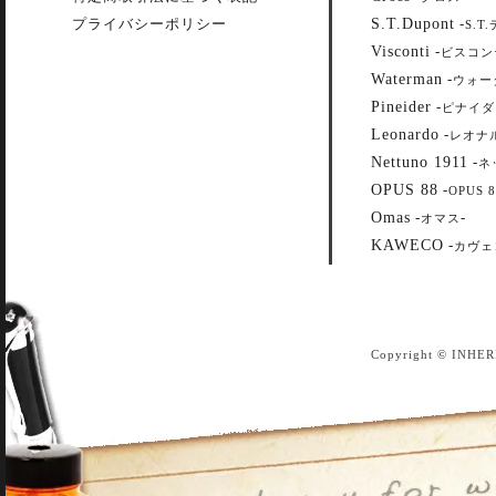
S.T.Dupont
プライバシーポリシー
-
S.T
Visconti
-
ビスコン
Waterman
-
ウォー
Pineider
-
ピナイダ
Leonardo
-
レオナ
Nettuno 1911
-
ネ
OPUS 88
-
OPUS 8
Omas
-
-
オマス
KAWECO
-
カヴェ
Copyright © INHER