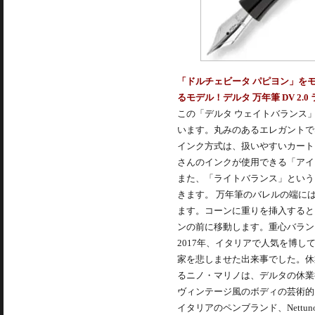
「ドルチェビータ パピヨン」を
るモデル！デルタ 万年筆 DV 2.0
この「デルタ ウェイトバランス
います。丸みのあるエレガントで
インク方式は、扱いやすいカート
さんのインクが使用できる「アイ
また、「ライトバランス」という
きます。 万年筆のバレルの端に
ます。コーンに重りを挿入すると
ンの前に移動します。重心バラン
2017年、イタリアで人気を博
家を悲しませた出来事でした。休
るニノ・マリノは、デルタの休業後、
ヴィンテージ風のボディの芸術的
イタリアのペンブランド、Nett