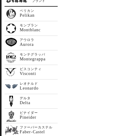
ブランド
ペリカン
Pelikan
モンブラン
Montblanc
アウロラ
Aurora
モンテグラッパ
Montegrappa
ビスコンティ
Visconti
レオナルド
Leonardo
デルタ
Delta
ピナイダー
Pineider
ファーバーカステル
Faber-Castel