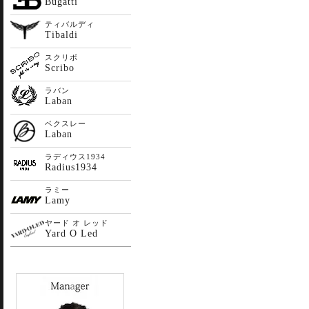
Bugatti
ティバルディ
Tibaldi
スクリボ
Scribo
ラバン
Laban
ベクスレー
Laban
ラディウス1934
Radius1934
ラミー
Lamy
ヤード オ レッド
Yard O Led