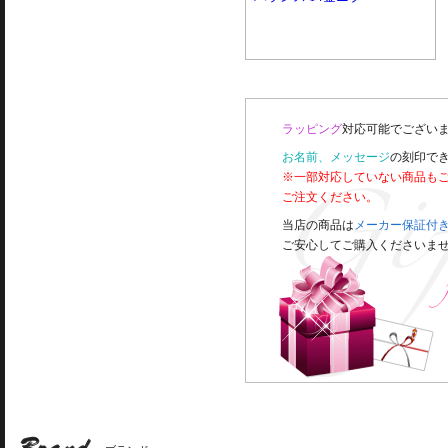
ラッピング
対応可能でございま
お名前、メッセージ
の刻印で
※一部対応していない商品も
ご注文ください。
当店の商品は
メーカー保証付
ご安心してご購入くださいま