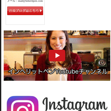
メール：mail@inheritpen.com