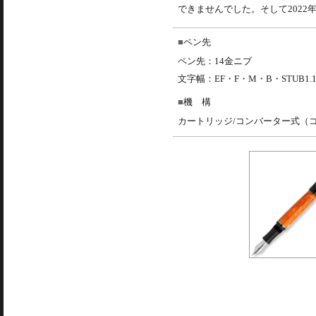
できませんでした。そして2022年、Ma
ペン先
ペン先：14金ニブ
文字幅：EF・F・M・B・STUB1.1m
機 構
カートリッジ/コンバーター式（