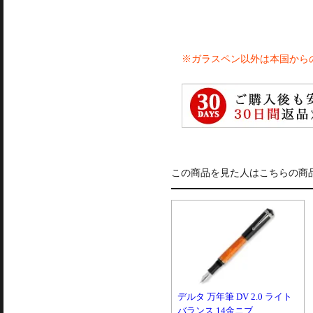
※ガラスペン以外は本国から
この商品を見た人はこちらの商
デルタ 万年筆 DV 2.0 ライト
バランス 14金ニブ