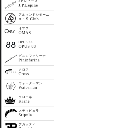
J.P.レピーヌ
J.P.Lepine
アルマンドシモーニ
A・S Club
オマス
OMAS
OPUS 88
OPUS 88
ピニンファリーナ
Pininfarina
クロス
Cross
ウォーターマン
Waterman
クローネ
Krane
スティピュラ
Stipula
ブガッティ