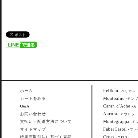
Pelikan
ホーム
-
-
ペリカン
Montbalnc
カートをみる
-
モン
Caran d'Ache
Q&A
-
カ
Aurora
お問い合わせ
-
-
アウロラ
Montegrappa
支払い・配送方法について
-
モ
FaberCastel
サイトマップ
-
ファ
Cross
特定商取引法に基づく表記
-
-
クロス