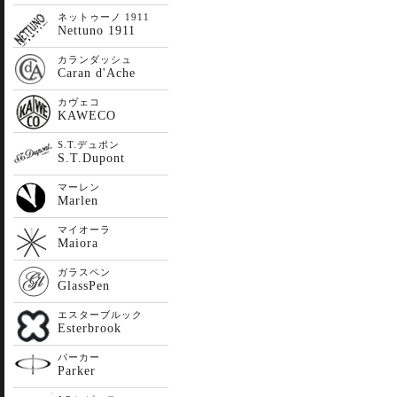
ネットゥーノ 1911
Nettuno 1911
カランダッシュ
Caran d'Ache
カヴェコ
KAWECO
S.T.デュポン
S.T.Dupont
マーレン
Marlen
マイオーラ
Maiora
ガラスペン
GlassPen
エスターブルック
Esterbrook
パーカー
Parker