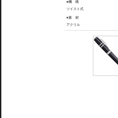
機 構
ツイスト式
素 材
アクリル