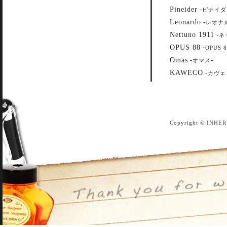
Pineider
-
ピナイダ
Leonardo
-
レオナ
Nettuno 1911
-
ネ
OPUS 88
-
OPUS 8
Omas
-
-
オマス
KAWECO
-
カヴェ
Copyright © INHER