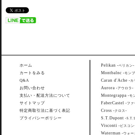
Pelikan
ホーム
-
-
ペリカン
Montbalnc
カートをみる
-
モン
Caran d'Ache
Q&A
-
カ
Aurora
お問い合わせ
-
-
アウロラ
Montegrappa
支払い・配送方法について
-
モ
FaberCastel
サイトマップ
-
ファ
Cross
特定商取引法に基づく表記
-
-
クロス
S.T.Dupont
プライバシーポリシー
-
S.T
Visconti
-
ビスコン
Waterman
-
ウォー