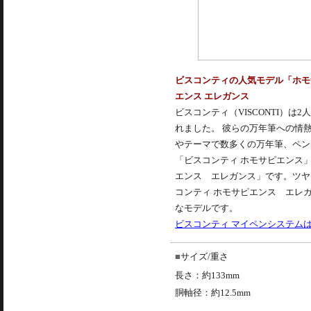
ビスコンティの人気モデル「ホモ
エンス エレガンス
ビスコンティ（VISCONTI）
れました。 彼らの万年筆への情
やテーマで数多くの万年筆、ペン
「
ビスコンティ
ホモサピエンス」
エンス エレガンス」です。ツヤ
コンティ ホモサピエンス エレ
なモデルです。
ビスコンティ マイペンシステム
サイズ/重さ
長さ：約133mm
胴軸径：約12.5mm