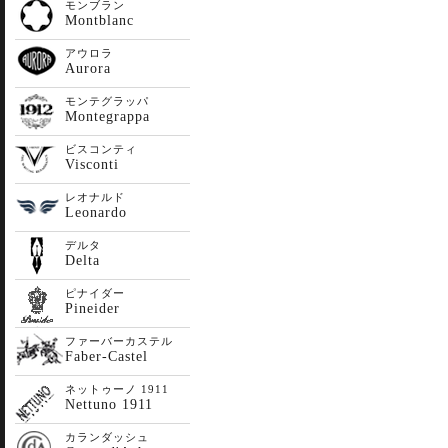
モンブラン
Montblanc
アウロラ
Aurora
モンテグラッパ
Montegrappa
ビスコンティ
Visconti
レオナルド
Leonardo
デルタ
Delta
ピナイダー
Pineider
ファーバーカステル
Faber-Castel
ネットゥーノ 1911
Nettuno 1911
カランダッシュ