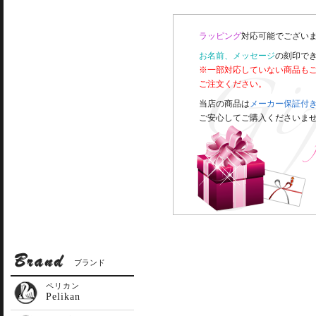
ラッピング
対応可能でございま
お名前、メッセージ
の刻印で
※一部対応していない商品も
ご注文ください。
当店の商品は
メーカー保証付
ご安心してご購入くださいま
ブランド
ペリカン
Pelikan