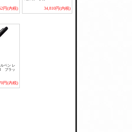
762円(内税)
34,810円(内税)
ルペン レ
91 ブラッ
370円(内税)