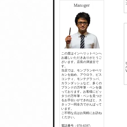
この度はインヘリットペンへ
お越しいただきありがとうご
ざいます。店長の津波古で
す。
当店では、モンブランやペリ
カンを始め、アウロラ、ビス
コンティ、モンテグラッパ、
カランダッシュなど、多くの
ブランドの万年筆・ペンを扱
っております。お客様にピッ
タリの万年筆・ペンを見つけ
るお手伝いができればと、ス
タッフ一同全力でがんばって
います。
ご不明な点はお気軽にお訪ね
ください。
電話番号：070-6597-