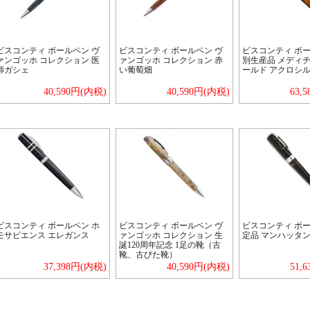
ビスコンティ ボールペン ヴ
ビスコンティ ボールペン ヴ
ビスコンティ ボー
ァンゴッホ コレクション 医
ァンゴッホ コレクション 赤
別生産品 メディチ
師ガシェ
い葡萄畑
ールド アクロシ
40,590円(内税)
40,590円(内税)
63,
ビスコンティ ボールペン ホ
ビスコンティ ボールペン ヴ
ビスコンティ ボー
モサピエンス エレガンス
ァンゴッホ コレクション 生
定品 マンハッタン
誕120周年記念 1足の靴（古
靴、古びた靴）
37,398円(内税)
40,590円(内税)
51,