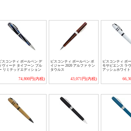
ビスコンティ ボールペン デ
ビスコンティ ボールペン ボ
ビスコンティ ボー
ィヴィーナ タイフーン ブル
イジャー 2020 アルファ ケン
モサピエンス ラ
ー リミテッドエディション
タウルス
アッシュホワイト
74,800円(内税)
43,071円(内税)
66,