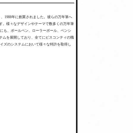
、1988年に創業されました。彼らの万年筆へ
す。様々なデザインやテーマで数多くの万年筆
外にも、ボールペン、ローラーボール、ペンシ
テムを展開しており、全てにビスコンティの職
マイズのシステムにおいて様々な特許を取得し