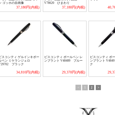
ン ゴッホの自画像
V78620 ひまわり
37,180円(内税)
37,180円(内税)
40,
ビスコンティ ゲルインキボー
ビスコンティ ボールペン レ
ビスコンティ ボー
ルペン ミケランジェロ
ンブラント V48489 ブルー
ンブラント V484
V29702 ブラック
ク
34,810円(内税)
29,370円(内税)
29,
<
1
2
>