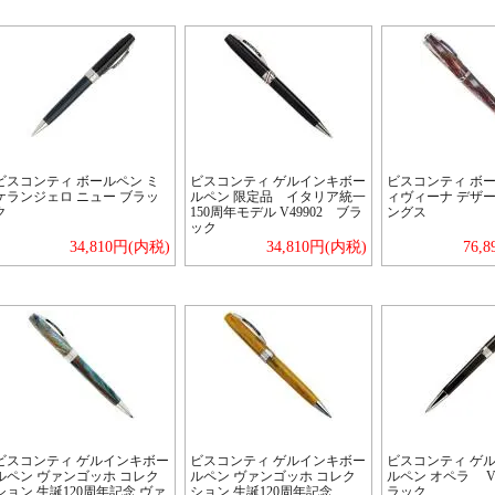
ビスコンティ ボールペン ミ
ビスコンティ ゲルインキボー
ビスコンティ ボー
ケランジェロ ニュー ブラッ
ルペン 限定品 イタリア統一
ィヴィーナ デザー
ク
150周年モデル V49902 ブラ
ングス
ック
34,810円(内税)
34,810円(内税)
76,
ビスコンティ ゲルインキボー
ビスコンティ ゲルインキボー
ビスコンティ ゲ
ルペン ヴァンゴッホ コレク
ルペン ヴァンゴッホ コレク
ルペン オペラ V3
ション 生誕120周年記念 ヴァ
ション 生誕120周年記念
ラック