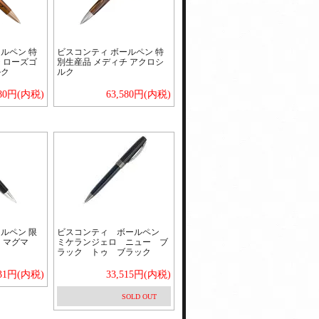
ルペン 特
ビスコンティ ボールペン 特
 ローズゴ
別生産品 メディチ アクロシ
ルク
ルク
580円(内税)
63,580円(内税)
ルペン 限
ビスコンティ ボールペン
 マグマ
ミケランジェロ ニュー ブ
ラック トゥ ブラック
631円(内税)
33,515円(内税)
SOLD OUT