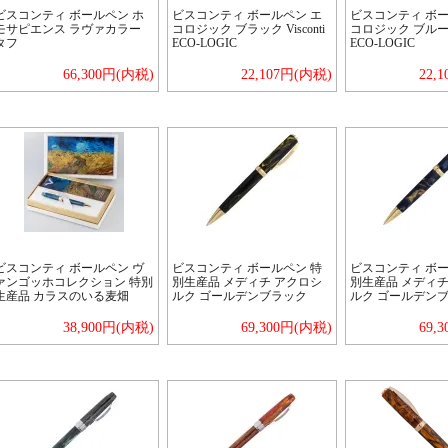
ビスコンティ ボールペン ホ
ビスコンティ ボールペン エ
ビスコンティ ボー
モサピエンス ラヴァカラー
コロジック ブラック Visconti
コロジック ブルー Vi
タフ
ECO-LOGIC
ECO-LOGIC
66,300円(内税)
22,107円(内税)
22,
ビスコンティ ボールペン ヴ
ビスコンティ ボールペン 特
ビスコンティ ボー
ァンゴッホコレクション 特別
別生産品 メディチ アクロシ
別生産品 メディチ
生産品 カラスのいる麦畑
ルク ゴールデンブラック
ルク ゴールデン
38,900円(内税)
69,300円(内税)
69,