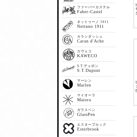
ファーバーカステル
Faber-Castel
ネットゥーノ 1911
Nettuno 1911
カランダッシュ
Caran d'Ache
カヴェコ
KAWECO
S.T.デュポン
S.T.Dupont
マーレン
Marlen
マイオーラ
Maiora
ガラスペン
GlassPen
エスターブルック
Esterbrook