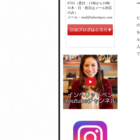
8703（受付：11時から19時
※木・日・祝日はメール対応
のみ）
メール：mail@inheritpen.com