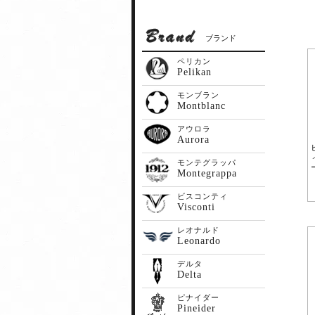
ブランド
ペリカン
Pelikan
モンブラン
Montblanc
アウロラ
Aurora
モンテグラッパ
Montegrappa
ビスコンティ
Visconti
レオナルド
Leonardo
デルタ
Delta
ピナイダー
Pineider