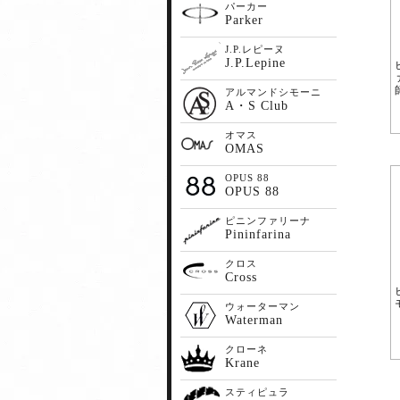
パーカー
Parker
J.P.レピーヌ
J.P.Lepine
アルマンドシモーニ
A・S Club
オマス
OMAS
OPUS 88
OPUS 88
ピニンファリーナ
Pininfarina
クロス
Cross
ウォーターマン
Waterman
クローネ
Krane
スティピュラ