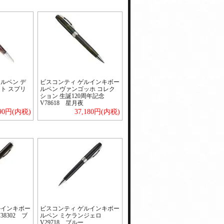
ルペン デ
ビスコンティ ゲルインキボー
ト スプリ
ルペン ヴァンゴッホ コレク
ション 生誕120周年記念
V78618 星月夜
890円(内税)
37,180円(内税)
ルインキボー
ビスコンティ ゲルインキボー
8302 ブ
ルペン ミケランジェロ
V29718 ブルー