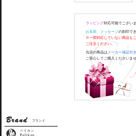
ラッピング
対応可能でございま
お名前、メッセージ
の刻印で
※一部対応していない商品も
ご注文ください。
当店の商品は
メーカー保証付
ご安心してご購入くださいま
ブランド
ペリカン
Pelikan