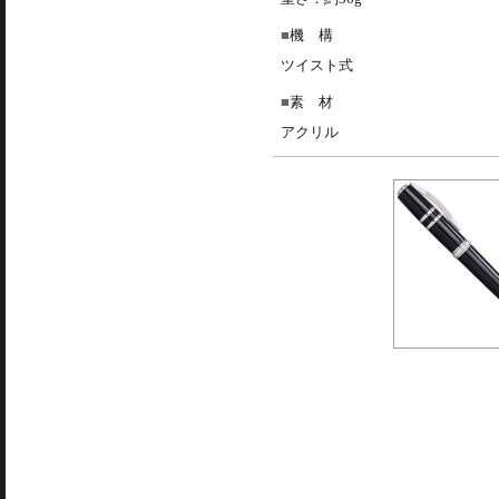
機 構
ツイスト式
素 材
アクリル