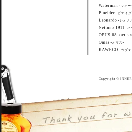
Waterman
-
ウォー
Pineider
-
ピナイダ
Leonardo
-
レオナ
Nettuno 1911
-
ネ
OPUS 88
-
OPUS 8
Omas
-
-
オマス
KAWECO
-
カヴェ
Copyright © INHER