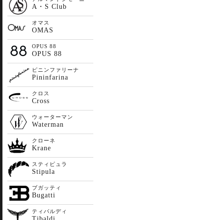
A・S Club
オマス
OMAS
OPUS 88
OPUS 88
ピニンファリーナ
Pininfarina
クロス
Cross
ウォーターマン
Waterman
クローネ
Krane
スティピュラ
Stipula
ブガッティ
Bugatti
ティバルディ
Tibaldi