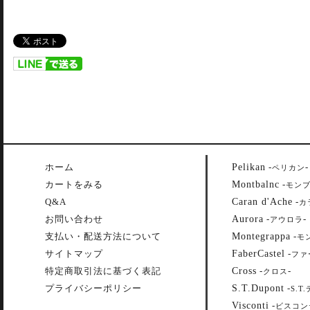
Pelikan
ホーム
-
-
ペリカン
Montbalnc
カートをみる
-
モン
Caran d'Ache
Q&A
-
カ
Aurora
お問い合わせ
-
-
アウロラ
Montegrappa
支払い・配送方法について
-
モ
FaberCastel
サイトマップ
-
ファ
Cross
特定商取引法に基づく表記
-
-
クロス
S.T.Dupont
プライバシーポリシー
-
S.T
Visconti
-
ビスコン