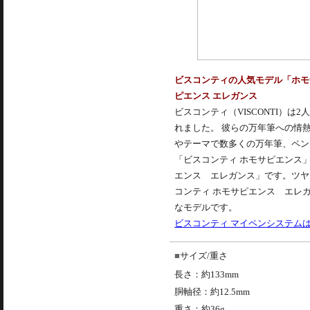
ビスコンティの人気モデル「ホモ
ピエンス エレガンス
ビスコンティ（VISCONTI）
れました。 彼らの万年筆への情
やテーマで数多くの万年筆、ペン
「
ビスコンティ
ホモサピエンス」
エンス エレガンス」です。ツヤ
コンティ ホモサピエンス エレ
なモデルです。
ビスコンティ マイペンシステム
サイズ/重さ
長さ：約133mm
胴軸径：約12.5mm
重さ：約36g