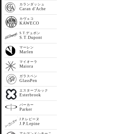
カランダッシュ
Caran d'Ache
カヴェコ
KAWECO
S.T.デュポン
S.T.Dupont
マーレン
Marlen
マイオーラ
Maiora
ガラスペン
GlassPen
エスターブルック
Esterbrook
パーカー
Parker
J.P.レピーヌ
J.P.Lepine
アルマンドシモーニ