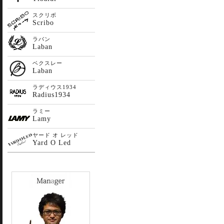
スクリボ
Scribo
ラバン
Laban
ベクスレー
Laban
ラディウス1934
Radius1934
ラミー
Lamy
ヤード オ レッド
Yard O Led