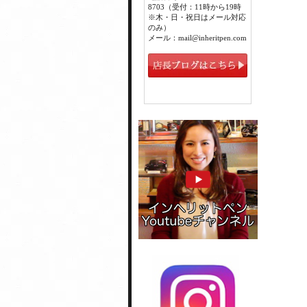
8703（受付：11時から19時
※木・日・祝日はメール対応
のみ）
メール：mail@inheritpen.com