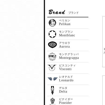
ブランド
ペリカン
Pelikan
モンブラン
Montblanc
アウロラ
Aurora
モンテグラッパ
Montegrappa
ビスコンティ
Visconti
レオナルド
Leonardo
デルタ
Delta
ピナイダー
Pineider