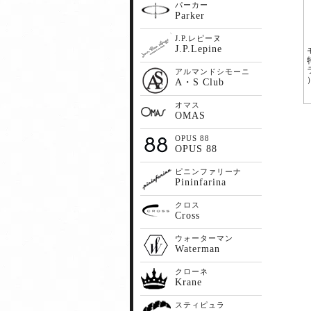
パーカー
Parker
J.P.レピーヌ
J.P.Lepine
アルマンドシモーニ
A・S Club
オマス
OMAS
OPUS 88
OPUS 88
ピニンファリーナ
Pininfarina
クロス
Cross
ウォーターマン
Waterman
クローネ
Krane
スティピュラ