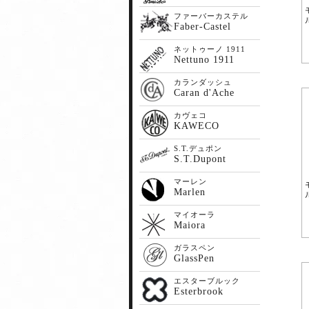
ファーバーカステル
Faber-Castel
ネットゥーノ 1911
Nettuno 1911
カランダッシュ
Caran d'Ache
カヴェコ
KAWECO
S.T.デュポン
S.T.Dupont
マーレン
Marlen
マイオーラ
Maiora
ガラスペン
GlassPen
エスターブルック
Esterbrook