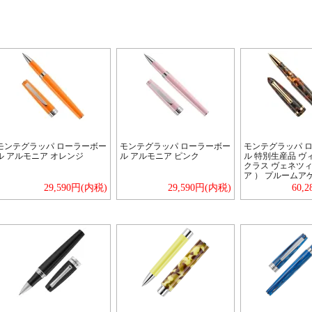
モンテグラッパ ローラーボー
モンテグラッパ ローラーボー
モンテグラッパ 
ル アルモニア オレンジ
ル アルモニア ピンク
ル 特別生産品 ヴ
クラス ヴェネツ
ア ） プルームア
29,590円(内税)
29,590円(内税)
60,