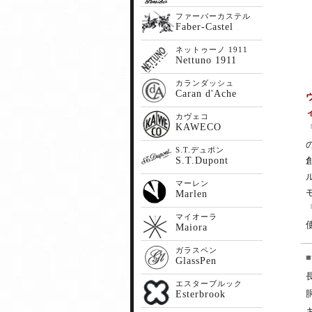
ファーバーカステル
Faber-Castel
ネットゥーノ 1911
Nettuno 1911
カランダッシュ
Caran d'Ache
カヴェコ
KAWECO
S.T.デュポン
S.T.Dupont
マーレン
Marlen
マイオーラ
Maiora
ガラスペン
GlassPen
エスターブルック
Esterbrook