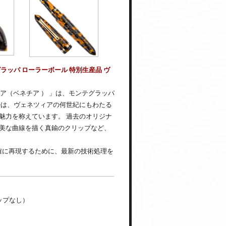
ッパ ローラーボール 特別生産品 ヴ
ィア（ベネチア ） 」は、モンテグラッパ
ルは、ヴェネツィアの何世紀にもわたる
魅力を称えています。 過去のオリジナ
美な曲線を描く真鍮のクリップなど、
確に再現するために、最新の技術処理を
ャップなし）