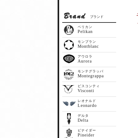
ブランド
ペリカン
Pelikan
モンブラン
Montblanc
アウロラ
Aurora
モンテグラッパ
Montegrappa
ビスコンティ
Visconti
レオナルド
Leonardo
デルタ
Delta
ピナイダー
Pineider