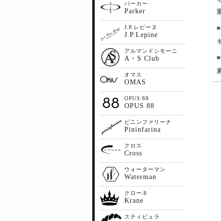
パーカー
Parker
J.P.レピーヌ
J.P.Lepine
アルマンドシモーニ
A・S Club
オマス
OMAS
OPUS 88
OPUS 88
ピニンファリーナ
Pininfarina
クロス
Cross
ウォーターマン
Waterman
クローネ
Krane
スティピュラ