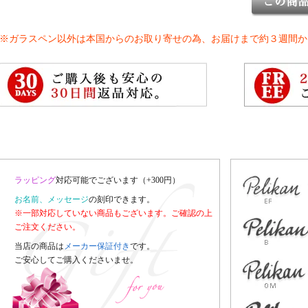
※ガラスペン以外は本国からのお取り寄せの為、お届けまで約３週間か
ラッピング
対応可能でございます（+300円）
お名前、メッセージ
の刻印できます。
※一部対応していない商品もございます。ご確認の上
ご注文ください。
当店の商品は
メーカー保証付き
です。
ご安心してご購入くださいませ。