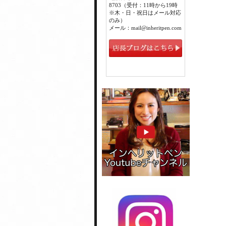
8703（受付：11時から19時
※木・日・祝日はメール対応
のみ）
メール：mail@inheritpen.com