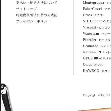
Montegrappa
支払い・配送方法について
-
モ
FaberCastel
サイトマップ
-
ファ
Cross
特定商取引法に基づく表記
-
-
クロス
S.T.Dupont
プライバシーポリシー
-
S.T
Visconti
-
ビスコン
Waterman
-
ウォー
Pineider
-
ピナイダ
Leonardo
-
レオナ
Nettuno 1911
-
ネ
OPUS 88
-
OPUS 8
Omas
-
-
オマス
KAWECO
-
カヴェ
Copyright © INHER