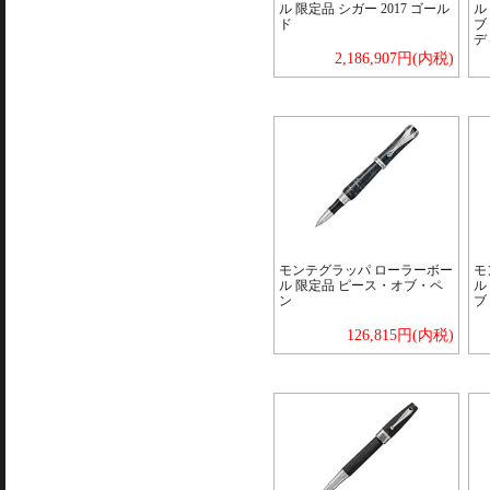
ル 限定品 シガー 2017 ゴール
ル
ド
ブ
デ
2,186,907円(内税)
モンテグラッパ ローラーボー
モ
ル 限定品 ピース・オブ・ペ
ル
ン
ブ
126,815円(内税)