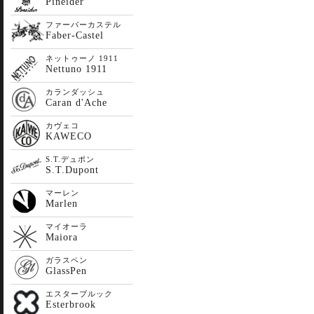
Pineider
ファーバーカステル
Faber-Castel
ネットゥーノ 1911
Nettuno 1911
カランダッシュ
Caran d'Ache
カヴェコ
KAWECO
S.T.デュポン
S.T.Dupont
マーレン
Marlen
マイオーラ
Maiora
ガラスペン
GlassPen
エスターブルック
Esterbrook