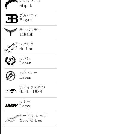
スティピュラ
Stipula
ブガッティ
Bugatti
ティバルディ
Tibaldi
スクリボ
Scribo
ラバン
Laban
ベクスレー
Laban
ラディウス1934
Radius1934
ラミー
Lamy
ヤード オ レッド
Yard O Led