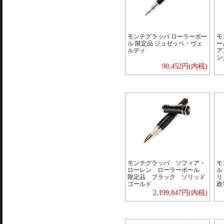
モンテグラッパ ローラーボー
モ
ル 限定品 ジュゼッペ・ヴェ
ー
ルディ
ア
ン
90,452円(内税)
モンテグラッパ ソフィア・
モ
ローレン ローラーボール
ル
限定品 ブラック ソリッド
リ
ゴールド
政学
2,199,847円(内税)