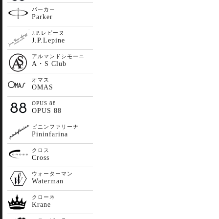
パーカー
Parker
J.P.レピーヌ
J.P.Lepine
アルマンドシモーニ
A・S Club
オマス
OMAS
OPUS 88
OPUS 88
ピニンファリーナ
Pininfarina
クロス
Cross
ウォーターマン
Waterman
クローネ
Krane