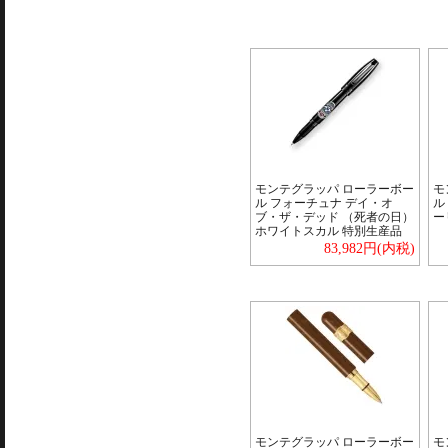
モンテグラッパ ローラーボー
モ
ル フォーチュナ デイ・オ
ル
ブ・ザ・デッド （死者の日）
ー
ホワイトスカル 特別生産品
83,982円(内税)
モンテグラッパ ローラーボー
モ