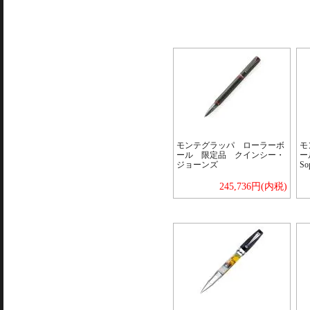
モンテグラッパ ローラーボ
モ
ール 限定品 クインシー・
ー
ジョーンズ
So
245,736円(内税)