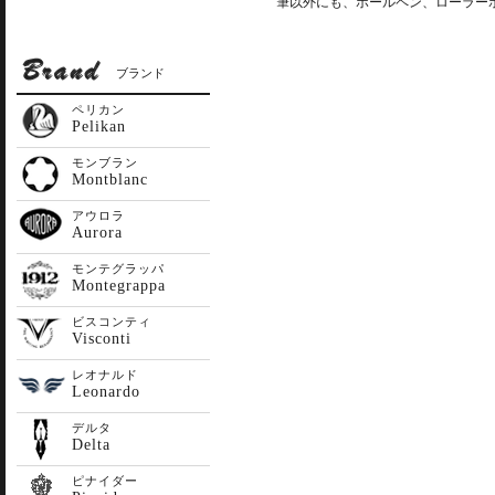
筆以外にも、ボールペン、ローラー
ブランド
ペリカン
Pelikan
モンブラン
Montblanc
アウロラ
Aurora
モンテグラッパ
Montegrappa
ビスコンティ
Visconti
レオナルド
Leonardo
デルタ
Delta
ピナイダー