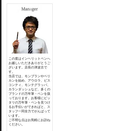
この度はインヘリットペンへ
お越しいただきありがとうご
ざいます。店長の津波古で
す。
当店では、モンブランやペリ
カンを始め、アウロラ、ビス
コンティ、モンテグラッパ、
カランダッシュなど、多くの
ブランドの万年筆・ペンを扱
っております。お客様にピッ
タリの万年筆・ペンを見つけ
るお手伝いができればと、ス
タッフ一同全力でがんばって
います。
ご不明な点はお気軽にお訪ね
ください。