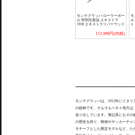
モンテグラッパ ローラーボー
モ
ル 特別生産品 エキストラ
ル
1930 エキストラリバーウッド
ト
153,988円(内税)
モンテグラッパは、1912年にイタ
の総称です。そもそもベネト地方は
送り出しています。筆記具にもその銀
の歴史を誇り、映画やサッカーチャ
モチーフとした限定モデルなど、た