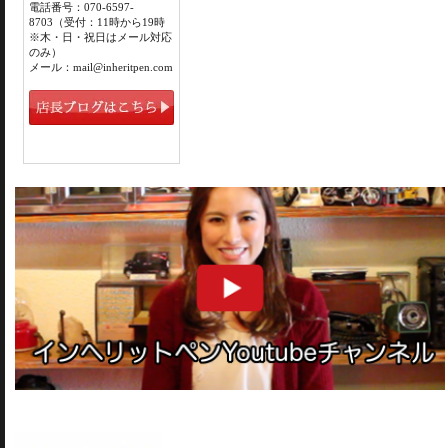
電話番号：070-6597-
8703（受付：11時から19時
※木・日・祝日はメール対応
のみ）
メール：mail@inheritpen.com