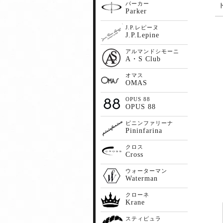
パーカー
Parker
J.P.レピーヌ
J.P.Lepine
アルマンドシモーニ
A・S Club
オマス
OMAS
OPUS 88
OPUS 88
ピニンファリーナ
Pininfarina
クロス
Cross
ウォーターマン
Waterman
クローネ
Krane
スティピュラ