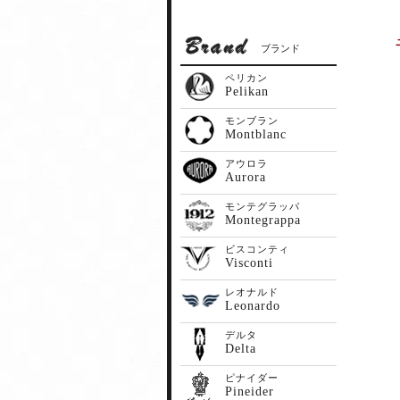
ブランド
ペリカン
Pelikan
モンブラン
Montblanc
アウロラ
Aurora
モンテグラッパ
Montegrappa
ビスコンティ
Visconti
レオナルド
Leonardo
デルタ
Delta
ピナイダー
Pineider