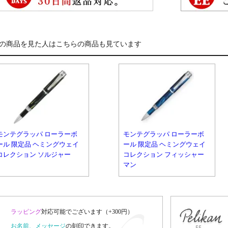
の商品を見た人はこちらの商品も見ています
モンテグラッパ ローラーボ
モンテグラッパ ローラーボ
ール 限定品 ヘミングウェイ
ール 限定品 ヘミングウェイ
コレクション ソルジャー
コレクション フィッシャー
マン
ラッピング
対応可能でございます（+300円）
お名前、メッセージ
の刻印できます。