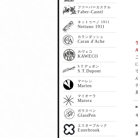
ファーバーカステル
Faber-Castel
ネットゥーノ 1911
Nettuno 1911
カランダッシュ
Caran d'Ache
カヴェコ
KAWECO
S.T.デュポン
S.T.Dupont
マーレン
Marlen
マイオーラ
Maiora
ガラスペン
GlassPen
エスターブルック
Esterbrook