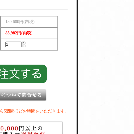
130,680円(内税)
83,982円(内税)
ら5週間ほどお時間をいただきます。