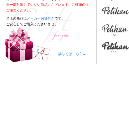
※一部対応していない商品もございます。ご確認の上
ご注文ください。
当店の商品は
メーカー保証付き
です。
ご安心してご購入くださいませ。
詳しくはこちら→