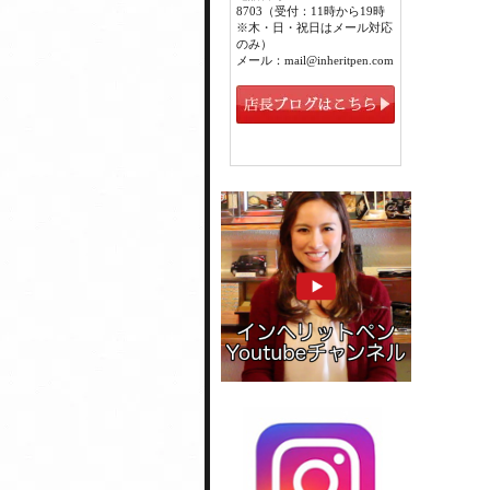
8703（受付：11時から19時
※木・日・祝日はメール対応
のみ）
メール：mail@inheritpen.com