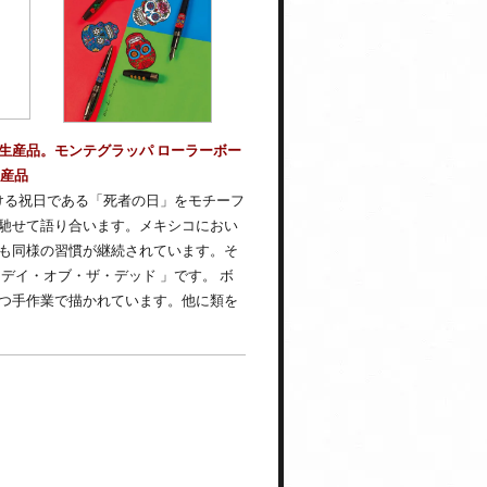
生産品。モンテグラッパ ローラーボー
生産品
ける祝日である「死者の日」をモチーフ
馳せて語り合います。メキシコにおい
も同様の習慣が継続されています。そ
デイ・オブ・ザ・デッド 」です。 ボ
つ手作業で描かれています。他に類を