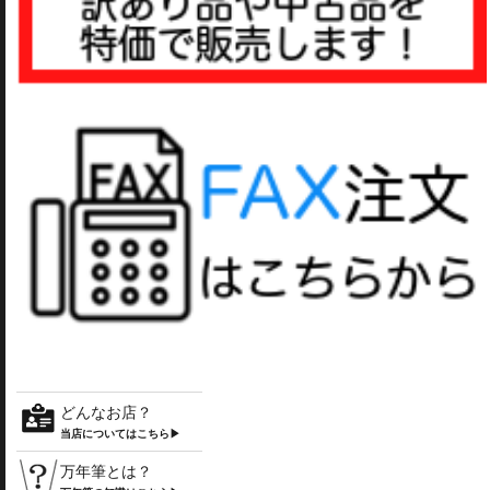
どんなお店？
当店についてはこちら▶
万年筆とは？