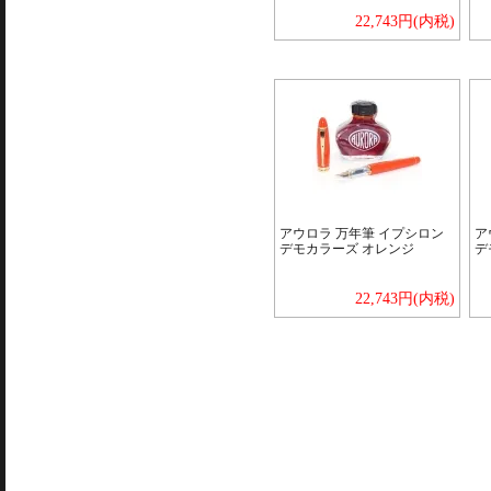
22,743円(内税)
アウロラ 万年筆 イプシロン
ア
デモカラーズ オレンジ
デ
22,743円(内税)