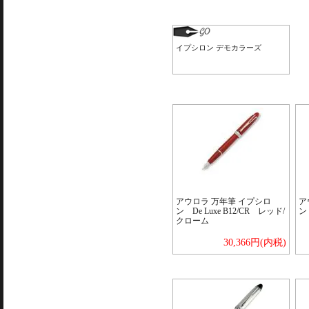
イプシロン デモカラーズ
アウロラ 万年筆 イプシロ
ア
ン De Luxe B12/CR レッド/
ン
クローム
30,366円(内税)