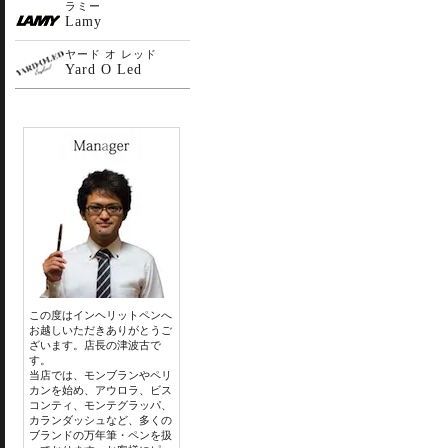
ラミー
Lamy
ヤード オ レッド
Yard O Led
この度はインヘリットペンへ
お越しいただきありがとうご
ざいます。店長の津波古で
す。
当店では、モンブランやペリ
カンを始め、アウロラ、ビス
コンティ、モンテグラッパ、
カランダッシュなど、多くの
ブランドの万年筆・ペンを扱