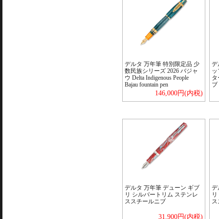
デルタ 万年筆 特別限定品 少
デ
数民族シリーズ 2026 バジャ
ッ
ウ Delta Indigenous People
タ
Bajau fountain pen
ブ
146,000円(内税)
デルタ 万年筆 デューン ギブ
デ
リ シルバートリム ステンレ
リ
ススチールニブ
ス
31,900円(内税)