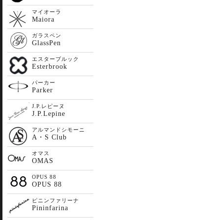
マイオーラ
Maiora
ガラスペン
GlassPen
エスターブルック
Esterbrook
パーカー
Parker
J.P.レピーヌ
J.P.Lepine
アルマンドシモーニ
A・S Club
オマス
OMAS
OPUS 88
OPUS 88
ピニンファリーナ
Pininfarina