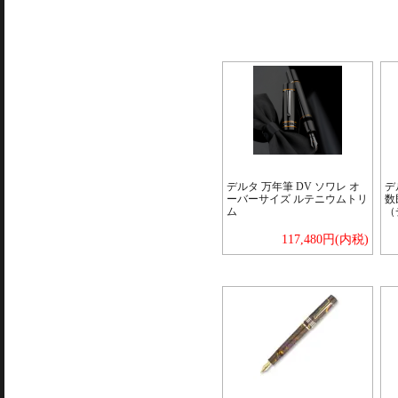
デルタ 万年筆 DV ソワレ オ
デ
ーバーサイズ ルテニウムトリ
数
ム
（
117,480円(内税)