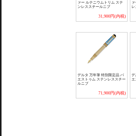
ァー ルテニウムトリム ステ
ァ
ンレススチールニブ
レ
31,900円(内税)
デルタ 万年筆 特別限定品 パ
デ
エストゥム ステンレススチー
エ
ルニブ
71,900円(内税)