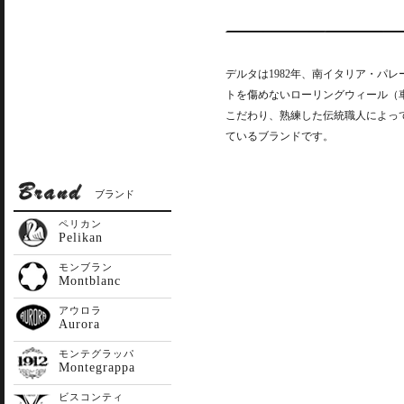
デルタは1982年、南イタリア・パ
トを傷めないローリングウィール（
こだわり、熟練した伝統職人によっ
ているブランドです。
ブランド
ペリカン
Pelikan
モンブラン
Montblanc
アウロラ
Aurora
モンテグラッパ
Montegrappa
ビスコンティ