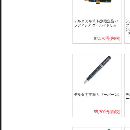
デルタ 万年筆 特別限定品 パ
デ
ラディシア ゴールドトリム
ブ
ン
（
97,570円(内税)
デルタ 万年筆 リザーバー 2.0
デ
ー
55,300円(内税)