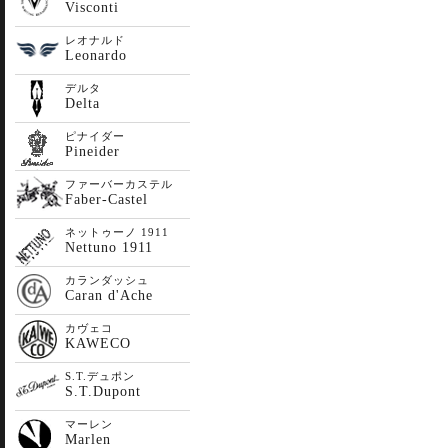
Visconti
レオナルド
Leonardo
デルタ
Delta
ピナイダー
Pineider
ファーバーカステル
Faber-Castel
ネットゥーノ 1911
Nettuno 1911
カランダッシュ
Caran d'Ache
カヴェコ
KAWECO
S.T.デュポン
S.T.Dupont
マーレン
Marlen