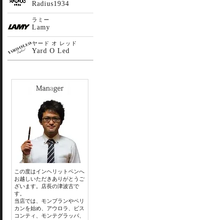
Radius1934
ラミー
Lamy
ヤード オ レッド
Yard O Led
この度はインヘリットペンへ
お越しいただきありがとうご
ざいます。店長の津波古で
す。
当店では、モンブランやペリ
カンを始め、アウロラ、ビス
コンティ、モンテグラッパ、