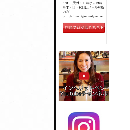
8703（受付：11時から19時
※木・日・祝日はメール対応
のみ）
メール：mail@inheritpen.com