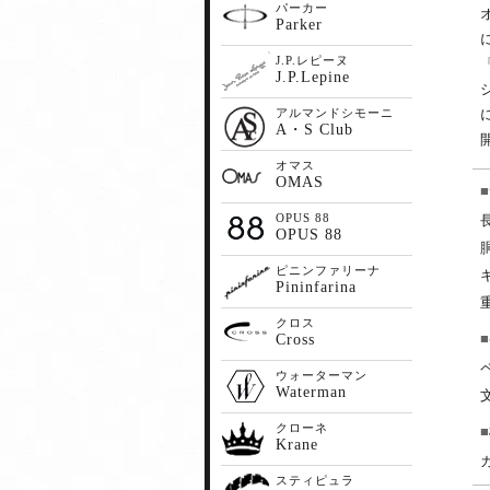
パーカー
Parker
J.P.レピーヌ
J.P.Lepine
アルマンドシモーニ
A・S Club
オマス
OMAS
OPUS 88
OPUS 88
ピニンファリーナ
Pininfarina
クロス
Cross
ウォーターマン
Waterman
クローネ
Krane
スティピュラ