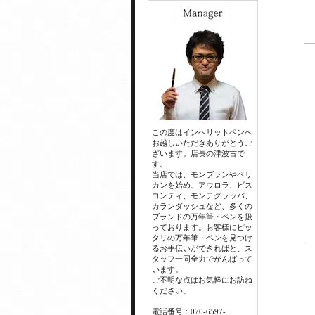
この度はインヘリットペンへ
お越しいただきありがとうご
ざいます。店長の津波古で
す。
当店では、モンブランやペリ
カンを始め、アウロラ、ビス
コンティ、モンテグラッパ、
カランダッシュなど、多くの
ブランドの万年筆・ペンを扱
っております。お客様にピッ
タリの万年筆・ペンを見つけ
るお手伝いができればと、ス
タッフ一同全力でがんばって
います。
ご不明な点はお気軽にお訪ね
ください。
電話番号：070-6597-