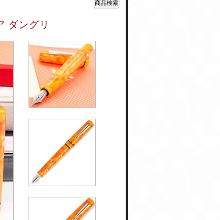
ア ダングリ