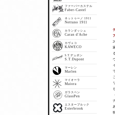
ファーバーカステル
Faber-Castel
ネットゥーノ 1911
Nettuno 1911
カランダッシュ
Caran d'Ache
ア
カヴェコ
KAWECO
S.T.デュポン
S.T.Dupont
マーレン
Marlen
マイオーラ
Maiora
ガラスペン
GlassPen
エスターブルック
Esterbrook