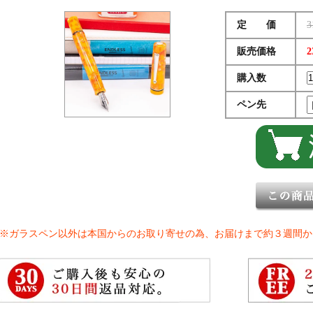
定 価
3
販売価格
2
購入数
ペン先
※ガラスペン以外は本国からのお取り寄せの為、お届けまで約３週間か