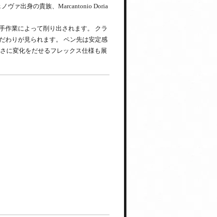
身の貴族、Marcantonio Doria
手作業によって削り出されます。 クラ
だわりが見られます。 ペン先は安定感
太さに変化をだせるフレックス仕様も展