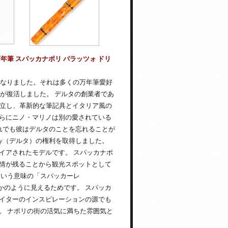
筆 スパッカナポリ パラッツォ ドリ
となりました。それは多くの万年筆愛好
タが復活しました。 デルタの創業者であ
）を設立し、革新的な筆記具とイタリア風の
らにニノ・マリノは別の愛されている
、それでも彼はデルタのことを忘れることが
Company（デルタ）の権利を取得しました。
イアされたモデルです。 スパッカナポ
情が残ることから観光スポットとして
という意味の「スパッカーレ
るかのように見えるためです。 スパッカ
イターのインスピレーションの源でも
。 ナポリの街の活気に満ちた雰囲気と