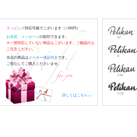
ラッピング
対応可能でございます（+300円）
お名前、メッセージ
の刻印できます。
※一部対応していない商品もございます。ご確認の上
ご注文ください。
当店の商品は
メーカー保証付き
です。
ご安心してご購入くださいませ。
詳しくはこちら→