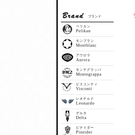
ブランド
ペリカン
Pelikan
モンブラン
Montblanc
アウロラ
Aurora
モンテグラッパ
Montegrappa
ビスコンティ
Visconti
レオナルド
Leonardo
デルタ
Delta
ピナイダー
Pineider