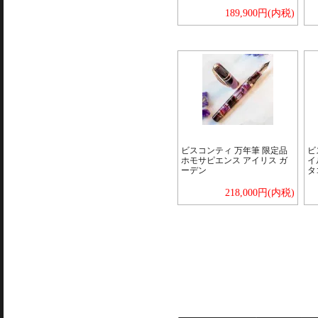
189,900円(内税)
ビスコンティ 万年筆 限定品
ビ
ホモサピエンス アイリス ガ
イ
ーデン
タ
218,000円(内税)