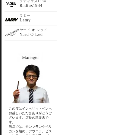
ラディウス1934
Radius1934
ラミー
Lamy
ヤード オ レッド
Yard O Led
この度はインヘリットペンへ
お越しいただきありがとうご
ざいます。店長の津波古で
す。
当店では、モンブランやペリ
カンを始め、アウロラ、ビス