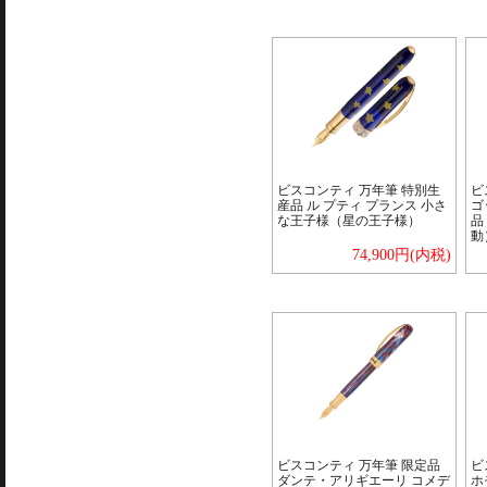
ビスコンティ 万年筆 特別生
ビ
産品 ル プティ プランス 小さ
ゴ
な王子様（星の王子様）
品
動
74,900円(内税)
ビスコンティ 万年筆 限定品
ビ
ダンテ・アリギエーリ コメデ
ホ