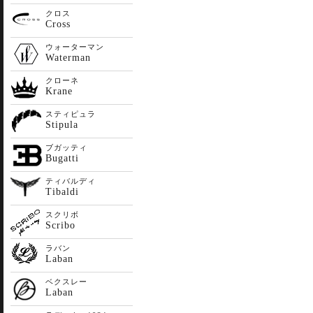
クロス
Cross
ウォーターマン
Waterman
クローネ
Krane
スティピュラ
Stipula
ブガッティ
Bugatti
ティバルディ
Tibaldi
スクリボ
Scribo
ラバン
Laban
ベクスレー
Laban