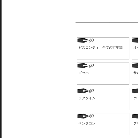
ビスコンティ 全ての万年筆
オ
ゴッホ
サ
ラグタイム
ホ
ペンタゴン
ブ