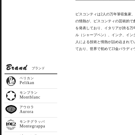
ビスコンティは2人の万年筆収集家、
の情熱が、ビスコンティの芸術的で
を発表しており、イタリアが誇る万
ル（シャープペン）、インク、イン
人による技術と情熱が詰め込まれて
ており、世界で初めて23金パラデ
ブランド
ペリカン
Pelikan
モンブラン
Montblanc
アウロラ
Aurora
モンテグラッパ
Montegrappa