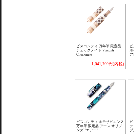
ビスコンティ 万年筆 限定品
ビ
チェックメイト Visconti
ホ
Checkmate
ア
1,041,700円(内税)
ビスコンティ ホモサピエンス
ビ
万年筆 限定品 アース オリジ
テ
ンズ "エアー"
プ