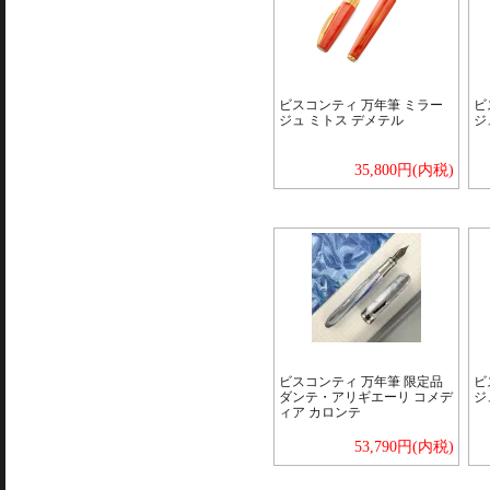
ビスコンティ 万年筆 ミラー
ビ
ジュ ミトス デメテル
ジ
35,800円(内税)
ビスコンティ 万年筆 限定品
ビ
ダンテ・アリギエーリ コメデ
ジ
ィア カロンテ
53,790円(内税)