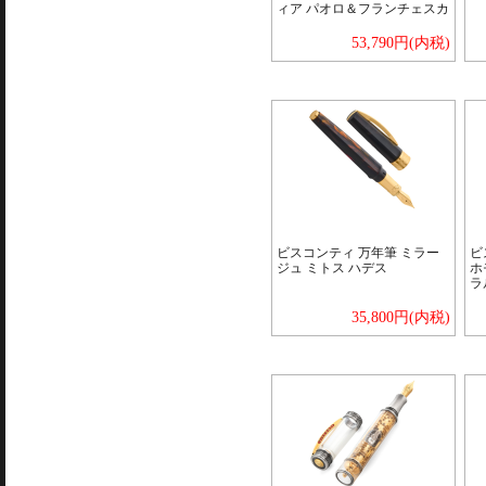
ィア パオロ＆フランチェスカ
53,790円(内税)
ビスコンティ 万年筆 ミラー
ビ
ジュ ミトス ハデス
ホ
ラ
35,800円(内税)