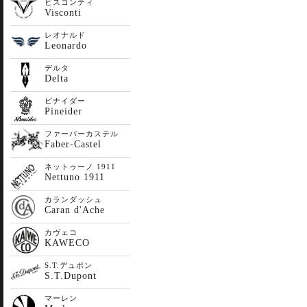
ビスコンティ
Visconti
レオナルド
Leonardo
デルタ
Delta
ピナイダー
Pineider
ファーバーカステル
Faber-Castel
ネットゥーノ 1911
Nettuno 1911
カランダッシュ
Caran d'Ache
カヴェコ
KAWECO
S.T.デュポン
S.T.Dupont
マーレン