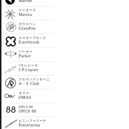
Marlen
マイオーラ
Maiora
ガラスペン
GlassPen
エスターブルック
Esterbrook
パーカー
Parker
J.P.レピーヌ
J.P.Lepine
アルマンドシモーニ
A・S Club
オマス
OMAS
OPUS 88
OPUS 88
ピニンファリーナ
Pininfarina