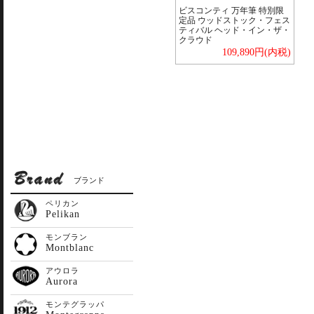
ビスコンティ 万年筆 特別限
定品 ウッドストック・フェス
ティバル ヘッド・イン・ザ・
クラウド
109,890円(内税)
ブランド
ペリカン
Pelikan
モンブラン
Montblanc
アウロラ
Aurora
モンテグラッパ