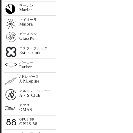
マーレン
Marlen
マイオーラ
Maiora
ガラスペン
GlassPen
エスターブルック
Esterbrook
パーカー
Parker
J.P.レピーヌ
J.P.Lepine
アルマンドシモーニ
A・S Club
オマス
OMAS
OPUS 88
OPUS 88