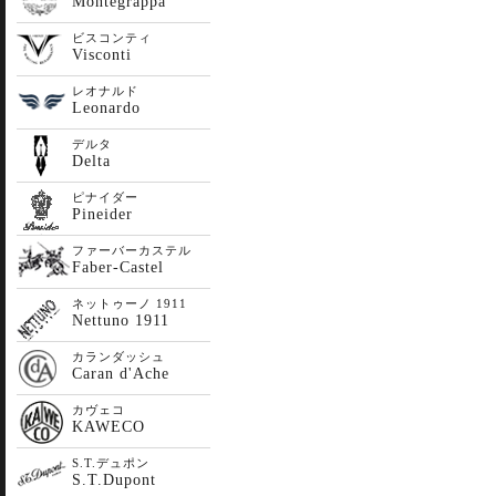
Montegrappa
ビスコンティ
Visconti
レオナルド
Leonardo
デルタ
Delta
ピナイダー
Pineider
ファーバーカステル
Faber-Castel
ネットゥーノ 1911
Nettuno 1911
カランダッシュ
Caran d'Ache
カヴェコ
KAWECO
S.T.デュポン
S.T.Dupont