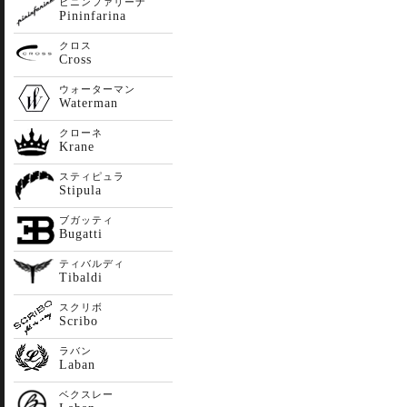
ピニンファリーナ
Pininfarina
クロス
Cross
ウォーターマン
Waterman
クローネ
Krane
スティピュラ
Stipula
ブガッティ
Bugatti
ティバルディ
Tibaldi
スクリボ
Scribo
ラバン
Laban
ベクスレー