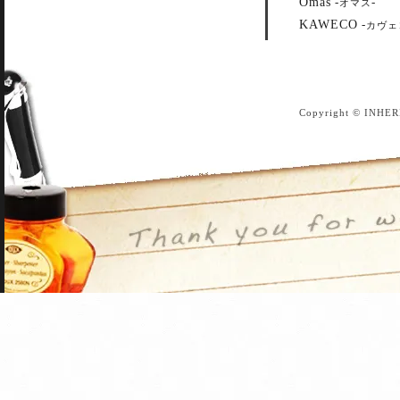
Omas
-
-
オマス
KAWECO
-
カヴェ
Copyright © INHER