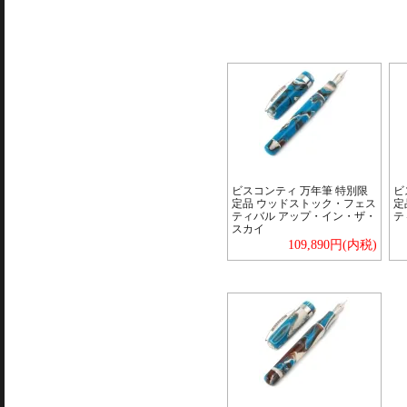
ビスコンティ 万年筆 特別限
ビ
定品 ウッドストック・フェス
定
ティバル アップ・イン・ザ・
テ
スカイ
109,890円(内税)