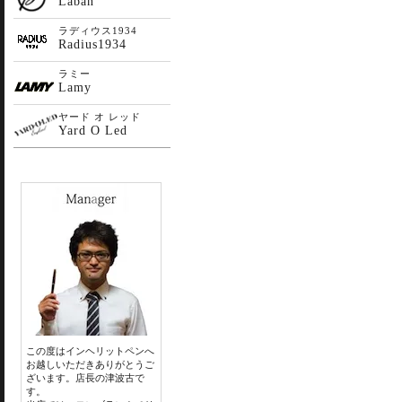
Laban
ラディウス1934
Radius1934
ラミー
Lamy
ヤード オ レッド
Yard O Led
この度はインヘリットペンへ
お越しいただきありがとうご
ざいます。店長の津波古で
す。