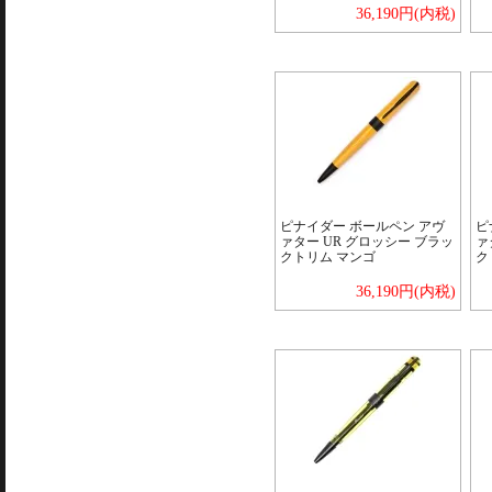
36,190円(内税)
ピナイダー ボールペン アヴ
ピ
ァター UR グロッシー ブラッ
ァ
クトリム マンゴ
ク
36,190円(内税)