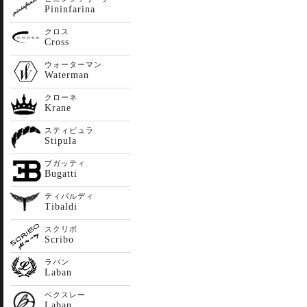
Pininfarina
クロス
Cross
ウォーターマン
Waterman
クローネ
Krane
スティピュラ
Stipula
ブガッティ
Bugatti
ティバルディ
Tibaldi
スクリボ
Scribo
ラバン
Laban
ベクスレー
Laban