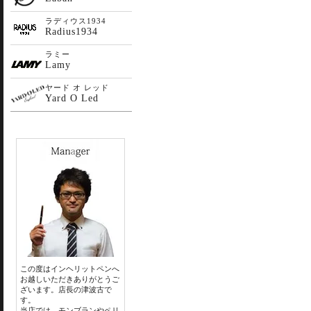
ラディウス1934
Radius1934
ラミー
Lamy
ヤード オ レッド
Yard O Led
この度はインヘリットペンへ
お越しいただきありがとうご
ざいます。店長の津波古で
す。
当店では、モンブランやペリ