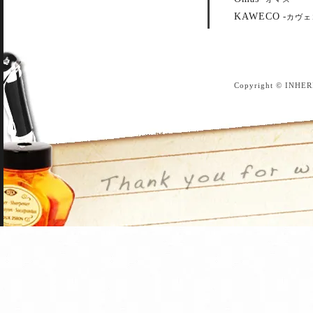
KAWECO
-
カヴェ
Copyright © INHER