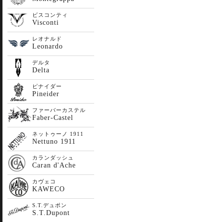
ビスコンティ
Visconti
レオナルド
Leonardo
デルタ
Delta
ピナイダー
Pineider
ファーバーカステル
Faber-Castel
ネットゥーノ 1911
Nettuno 1911
カランダッシュ
Caran d'Ache
カヴェコ
KAWECO
S.T.デュポン
S.T.Dupont