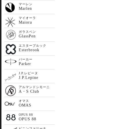
マーレン
Marlen
マイオーラ
Maiora
ガラスペン
GlassPen
エスターブルック
Esterbrook
パーカー
Parker
J.P.レピーヌ
J.P.Lepine
アルマンドシモーニ
A・S Club
オマス
OMAS
OPUS 88
OPUS 88
ピニンファリーナ