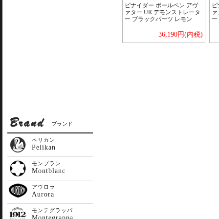
ピナイダー ボールペン アヴ
ピ
ァター UR デモンストレータ
ァ
ー ブラックパーツ レモン
ー
36,190円(内税)
ブランド
ペリカン
Pelikan
モンブラン
Montblanc
アウロラ
Aurora
モンテグラッパ
Montegrappa