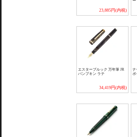
ー
23,885円(内税)
エスターブルック 万年筆 JR
ナ
パンプキン ラテ
ポ
34,419円(内税)