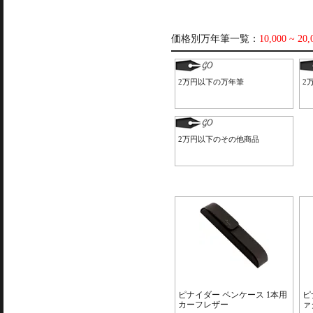
価格別万年筆一覧：
10,000 ~ 20
2万円以下の万年筆
2
2万円以下のその他商品
ピナイダー ペンケース 1本用
ピ
カーフレザー
ァ