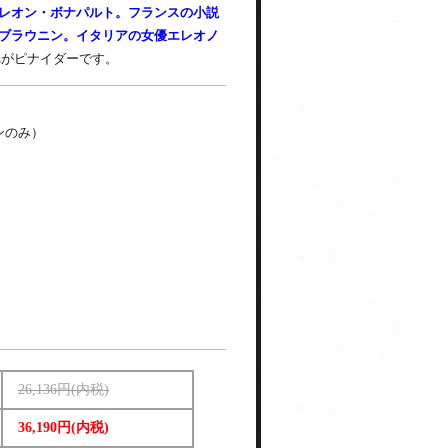
レオン・ボナパルト。フランスの小説
ブラウニン。イタリアの女優エレオノ
がピナイダーです。
ペンのみ）
26,136円(内税)
36,190円(内税)