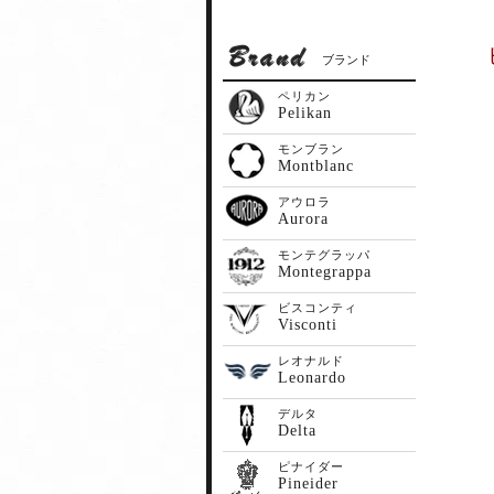
ブランド
ペリカン
Pelikan
モンブラン
Montblanc
アウロラ
Aurora
モンテグラッパ
Montegrappa
ビスコンティ
Visconti
レオナルド
Leonardo
デルタ
Delta
ピナイダー
Pineider