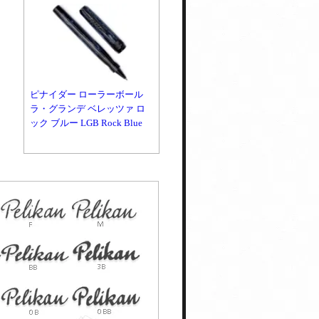
ピナイダー ローラーボール
ラ・グランデ ベレッツァ ロ
ック ブルー LGB Rock Blue