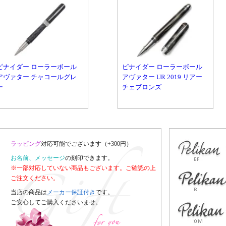
ピナイダー ローラーボール
ピナイダー ローラーボール
アヴァター チャコールグレ
アヴァター UR 2019 リアー
ー
チェブロンズ
ラッピング
対応可能でございます（+300円）
お名前、メッセージ
の刻印できます。
※一部対応していない商品もございます。ご確認の上
ご注文ください。
当店の商品は
メーカー保証付き
です。
ご安心してご購入くださいませ。