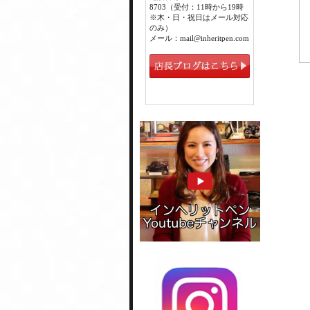
8703（受付：11時から19時
※木・日・祝日はメール対応
のみ）
メール：mail@inheritpen.com