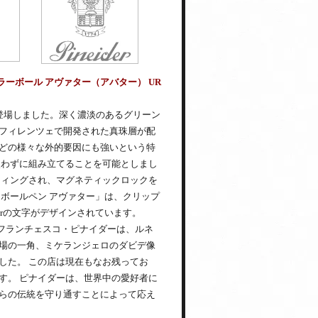
ラーボール アヴァター（アバター） UR
が登場しました。深く濃淡のあるグリーン
フィレンツェで開発された真珠層が配
どの様々な外的要因にも強いという特
使わずに組み立てることを可能としまし
ティングされ、マグネティックロックを
ボールペン アヴァター」は、クリップ
erの文字がデザインされています。
者フランチェスコ・ピナイダーは、ルネ
場の一角、ミケランジェロのダビデ像
した。 この店は現在もなお残ってお
す。 ピナイダーは、世界中の愛好者に
らの伝統を守り通すことによって応え