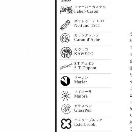
ファーバーカステル
Faber-Castel
ネットゥーノ 1911
Nettuno 1911
カランダッシュ
Caran d'Ache
カヴェコ
KAWECO
S.T.デュポン
S.T.Dupont
マーレン
Marlen
マイオーラ
Maiora
ガラスペン
GlassPen
エスターブルック
Esterbrook