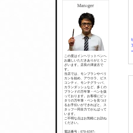
この度はインヘリットペンへ
お越しいただきありがとうご
ざいます。店長の津波古で
す。
当店では、モンブランやペリ
カンを始め、アウロラ、ビス
コンティ、モンテグラッパ、
カランダッシュなど、多くの
ブランドの万年筆・ペンを扱
っております。お客様にピッ
タリの万年筆・ペンを見つけ
るお手伝いができればと、ス
タッフ一同全力でがんばって
います。
ご不明な点はお気軽にお訪ね
ください。
電話番号：070-6597-