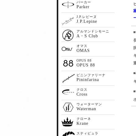
パーカー
Parker
J.P.レピーヌ
J.P.Lepine
アルマンドシモーニ
A・S Club
オマス
OMAS
OPUS 88
OPUS 88
ピニンファリーナ
Pininfarina
クロス
Cross
ウォーターマン
Waterman
クローネ
Krane
スティピュラ