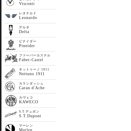
Visconti
レオナルド
Leonardo
デルタ
Delta
ピナイダー
Pineider
ファーバーカステル
Faber-Castel
ネットゥーノ 1911
Nettuno 1911
カランダッシュ
Caran d'Ache
カヴェコ
KAWECO
S.T.デュポン
S.T.Dupont
マーレン
Marlen