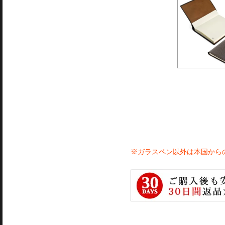
※ガラスペン以外は本国から