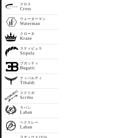
クロス
Cross
ウォーターマン
Waterman
クローネ
Krane
スティピュラ
Stipula
ブガッティ
Bugatti
ティバルディ
Tibaldi
スクリボ
Scribo
ラバン
Laban
ベクスレー
Laban
ラディウス1934