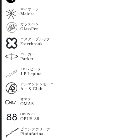
マイオーラ
Maiora
ガラスペン
GlassPen
エスターブルック
Esterbrook
パーカー
Parker
J.P.レピーヌ
J.P.Lepine
アルマンドシモーニ
A・S Club
オマス
OMAS
OPUS 88
OPUS 88
ピニンファリーナ
Pininfarina