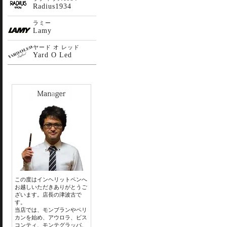
Radius1934
ラミー
Lamy
ヤード オ レッド
Yard O Led
この度はインヘリットペンへ
お越しいただきありがとうご
ざいます。店長の津波古で
す。
当店では、モンブランやペリ
カンを始め、アウロラ、ビス
コンティ、モンテグラッパ、